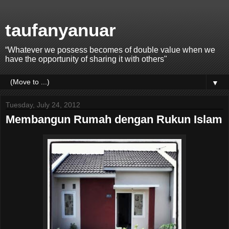
taufanyanuar
“Whatever we possess becomes of double value when we
have the opportunity of sharing it with others"
▼
Tuesday, July 24, 2012
Membangun Rumah dengan Rukun Islam