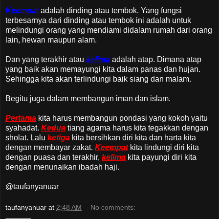
Keempat
adalah dinding atau tembok. Yang fungsi
terbesarnya dari dinding atau tembok ini adalah untuk
melindungi orang yang mendiami didalam rumah dari orang
lain, hewan maupun alam.
Dan yang terakhir atau
kelima
adalah atap. Dimana atap
yang baik akan memayungi kita dalam panas dan hujan.
Sehingga kita akan terlindungi baik siang dan malam.
Begitu juga dalam membangun iman dan islam.
Pertama
kita harus membangun pondasi yang kokoh yaitu
syahadat.
Kedua
tiang agama harus kita tegakkan dengan
sholat. Lalu
ketiga
kita bersihkan diri kita dan harta kita
dengan membayar zakat.
Keempat
kita lindungi diri kita
dengan puasa dan terakhir,
kelima
kita payungi diri kita
dengan menunaikan ibadah haji.
@taufanyanuar
taufanyanuar
at
2:48 AM
No comments: