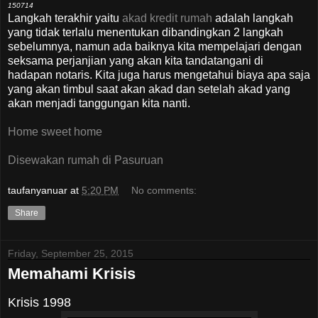
150714
Langkah terakhir yaitu
akad kredit rumah
adalah langkah
yang tidak terlalu menentukan dibandingkan 2 langkah
sebelumnya, namun ada baiknya kita mempelajari dengan
seksama perjanjian yang akan kita tandatangani di
hadapan notaris. Kita juga harus mengetahui biaya apa saja
yang akan timbul saat akan akad dan setelah akad yang
akan menjadi tanggungan kita nanti.
Home sweet home
Disewakan rumah di Pasuruan
taufanyanuar
at
5:20 PM
No comments:
Share
Friday, September 25, 2015
Memahami Krisis
Krisis 1998