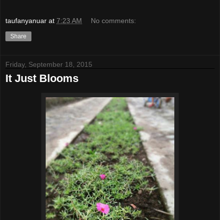
taufanyanuar
at
7:23 AM
No comments:
Share
Friday, September 18, 2015
It Just Blooms