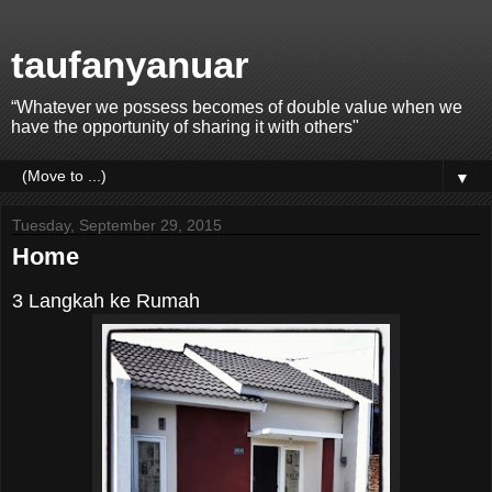
taufanyanuar
“Whatever we possess becomes of double value when we
have the opportunity of sharing it with others"
▼
Tuesday, September 29, 2015
Home
3 Langkah ke Rumah