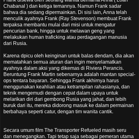
Chabanal ) dan ketiga temannya. Namun Frank sadar
bahwa dia sedang dipermainkan. Di sisi lain, Anna telah
menculik ayahnya Frank (Ray Stevenson) membuat Frank
terpaksa membantu mulai dari misi untuk mengatur
pencurian bank, hingga untuk melawan geng yang
melakukan human traficking atau perdagangan manusia
dari Rusia.
Karena dpicu oleh keinginan untuk balas dendam, dia akan
mematahkan semua aturan dan ingin menyelamatkan
ayahnya dalam aksi yang dikemas di Riviera Perancis.
Beruntung Frank Martin sebenarnya adalah mantan special-
ops tentara bayaran. Sehingga Frank akhirnya harus
menggunakan keahlian atau ketrampilan rahasianya, dan
teknik mengemudi dengan cepat dalam upaya untuk
melarikan diri dari gembong Rusia yang jahat, dan lebih
buruk dari itu, mereka didorong masuk ke dalam permainan
berbahaya seperti catur, dengan tim wanita cantik.
Secara umum film The Transporter Refueled masih seru
dan menegangkan. Tapi tetap saja sebagai pemeran utama