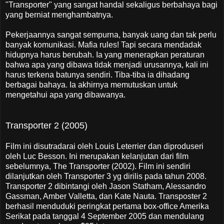
"Transporter" yang sangat handal sekaligus berbahaya bagi
yang berniat menghambatnya.
Pekerjaannya sangat sempurna, banyak uang dan tak perlu
banyak komunikasi. Mafia rules! Tapi secara mendadak
hidupnya harus berubah. Ia yang menerapkan peraturan
bahwa apa yang dibawa tidak menjadi urusannya, kali ini
harus terkena batunya sendiri. Tiba-tiba ia dihadang
berbagai bahaya. Ia akhirnya memutuskan untuk
mengetahui apa yang dibawanya.
Transporter 2 (2005)
Film ini disutradarai oleh Louis Leterrier dan diproduseri
oleh Luc Besson. Ini merupakan kelanjutan dari film
sebelumnya, The Transporter (2002). Film ini sendiri
dilanjutkan oleh Transporter 3 yg dirilis pada tahun 2008.
Transporter 2 dibintangi oleh Jason Statham, Alessandro
Gassman, Amber Valletta, dan Kate Nauta. Transposter 2
berhasil menduduki peringkat pertama box-office Amerika
Serikat pada tanggal 4 September 2005 dan mendulang