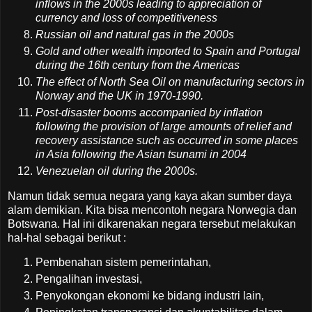
inflows in the 2000s leading to appreciation of
currency and loss of competitiveness
Russian oil and natural gas in the 2000s
Gold and other wealth imported to Spain and Portugal
during the 16th century from the Americas
The effect of North Sea Oil on manufacturing sectors in
Norway and the UK in 1970-1990.
Post-disaster booms accompanied by inflation
following the provision of large amounts of relief and
recovery assistance such as occurred in some places
in Asia following the Asian tsunami in 2004
Venezuelan oil during the 2000s.
Namun tidak semua negara yang kaya akan sumber daya
alam demikian. Kita bisa mencontoh negara Norwegia dan
Botswana. Hal ini dikarenakan negara tersebut melakukan
hal-hal sebagai berikut :
Pembenahan sistem pemerintahan,
Pengalihan investasi,
Penyokongan ekonomi ke bidang industri lain,