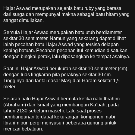
Hajar Aswad merupakan sejenis batu ruby yang berasal
dari surga dan mempunyai makna sebagai batu hitam yang
sangat dimuliakan.
Semula Hajar Aswad merupakan batu utuh berdiameter
sekitar 30 sentimeter. Namun yang sekarang dapat dilihat
ialah pecahan batu Hajar Aswad yang tersisa delapan
keping batuan. Pecahan-pecahan itul kemudian disatukan
dengan bingkai perak, lalu dipasangkan ke tempat asalnya.
Saat ini Hajar Aswad berukuran sekitar 10 sentimeter (cm)
dengan luas lingkaran pita peraknya sekitar 30 cm.
Tingginya dari lantai dasar Masjid al-Haram sekitar 1,5
meter.
Sejarah batu Hajar Aswad bermula ketika nabi Ibrahim
(Abraham) dan Ismail yang membangun Ka’bah, pada
tahun 2130 sebelum masehi. Lalu saat proses
pembangunan terdapat kekurangan komponen, nabi
Ibrahim pun pergi menyusuri beberapa gunung untuk
mencari bebatuan.