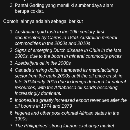
Pantai Gading yang memiliki sumber daya alam
berupa coklat.
Contoh lainnya adalah sebagai berikut
Australian gold rush in the 19th century, first
documented by Cairns in 1859. Australian mineral
commodities in the 2000s and 2010s
Signs of emerging Dutch disease in Chile in the late
2000s, due to the boom in mineral commodity prices
Azerbaijani oil in the 2000s
Canada's rising dollar hampered its manufacturing
sector from the early 2000s until the oil price crash in
late 2014/early 2015 due to foreign demand for natural
resources, with the Athabasca oil sands becoming
increasingly dominant.
Indonesia's greatly increased export revenues after the
oil booms in 1974 and 1979
Nigeria and other post-colonial African states in the
1990s
The Philippines' strong foreign exchange market