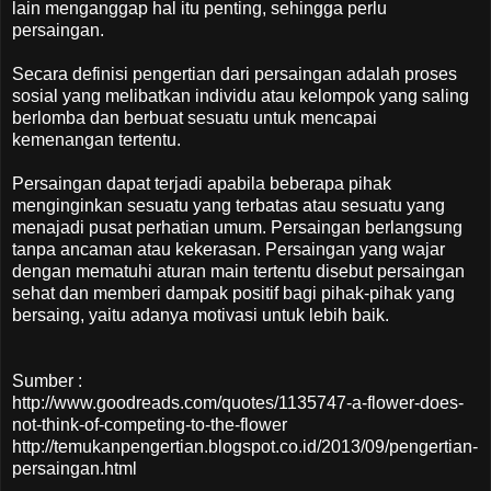
lain menganggap hal itu penting, sehingga perlu
persaingan.
Secara definisi pengertian dari persaingan adalah proses
sosial yang melibatkan individu atau kelompok yang saling
berlomba dan berbuat sesuatu untuk mencapai
kemenangan tertentu.
Persaingan dapat terjadi apabila beberapa pihak
menginginkan sesuatu yang terbatas atau sesuatu yang
menajadi pusat perhatian umum. Persaingan berlangsung
tanpa ancaman atau kekerasan. Persaingan yang wajar
dengan mematuhi aturan main tertentu disebut persaingan
sehat dan memberi dampak positif bagi pihak-pihak yang
bersaing, yaitu adanya motivasi untuk lebih baik.
Sumber :
http://www.goodreads.com/quotes/1135747-a-flower-does-
not-think-of-competing-to-the-flower
http://temukanpengertian.blogspot.co.id/2013/09/pengertian-
persaingan.html