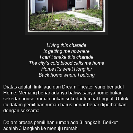
Living this charade
Is getting me nowhere
I can`t shake this charade
The city`s cold blood calls me home
Home it`s what I long for
Back home where I belong
Diatas adalah lirik lagu dari Dream Theater yang berjudul
Home. Memang benar adanya bahwasanya home bukan
sekedar house, rumah bukan sekedar tempat tinggal. Untuk
itu dalam pemilihan rumah harus benar-benar diperhatikan
dengan seksama.
Dalam proses pemilihan rumah ada 3 langkah. Berikut
adalah 3 langkah ke menuju rumah.