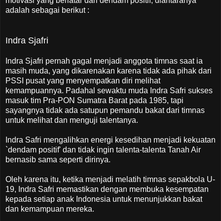
motivasi yang berlatar dari dendam positif, diantaranya
adalah sebagai berikut :
Indra Sjafri
Indra Sjafri pernah gagal menjadi anggota timnas saat ia
masih muda, yang dikarenakan karena tidak ada pihak dari
PSSI pusat yang menyempatkan diri melihat
kemampuannya. Padahal sewaktu muda Indra Safri sukses
masuk tim Pra-PON Sumatra Barat pada 1985, tapi
sayangnya tidak ada satupun pemandu bakat dari timnas
untuk melihat dan menguji talentanya.
Indra Safri mengalihkan energi kesedihan menjadi kekuatan
`dendam positif' dan tidak ingin talenta-talenta Tanah Air
bernasib sama seperti dirinya.
Oleh karena itu, ketika menjadi melatih timnas sepakbola U-
19, Indra Safri memastikan dengan membuka kesempatan
kepada setiap anak Indonesia untuk menunjukkan bakat
dan kemampuan mereka.