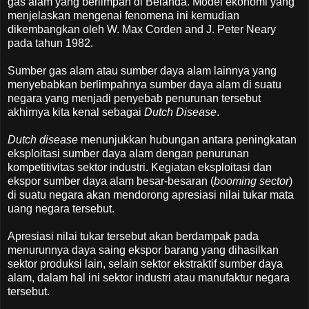
gas alam yang berlimpah di Belanda. Model ekonomi yang
menjelaskan mengenai fenomena ini kemudian
dikembangkan oleh W. Max Corden and J. Peter Neary
pada tahun 1982.
Sumber gas alam atau sumber daya alam lainnya yang
menyebabkan berlimpahnya sumber daya alam di suatu
negara yang menjadi penyebab penurunan tersebut
akhirnya kita kenal sebagai
Dutch Disease
.
Dutch disease
menunjukkan hubungan antara peningkatan
eksploitasi sumber daya alam dengan penurunan
kompetitivitas sektor industri. Kegiatan eksploitasi dan
ekspor sumber daya alam besar-besaran (
booming sector
)
di suatu negara akan mendorong apresiasi nilai tukar mata
uang negara tersebut.
Apresiasi nilai tukar tersebut akan berdampak pada
menurunnya daya saing ekspor barang yang dihasilkan
sektor produksi lain, selain sektor ekstraktif sumber daya
alam, dalam hal ini sektor industri atau manufaktur negara
tersebut.