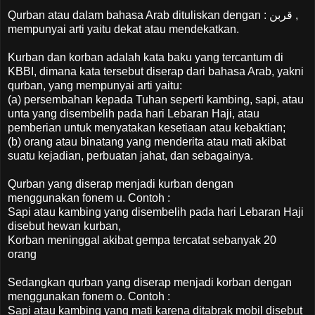
Qurban atau dalam bahasa Arab dituliskan dengan : قربن ,
mempunyai arti yaitu dekat atau mendekatkan.
Kurban dan korban adalah kata baku yang tercantum di
KBBI, dimana kata tersebut diserap dari bahasa Arab, yakni
qurban, yang mempunyai arti yaitu:
(a) persembahan kepada Tuhan seperti kambing, sapi, atau
unta yang disembelih pada hari Lebaran Haji, atau
pemberian untuk menyatakan kesetiaan atau kebaktian;
(b) orang atau binatang yang menderita atau mati akibat
suatu kejadian, perbuatan jahat, dan sebagainya.
Qurban yang diserap menjadi kurban dengan
menggunakan fonem u. Contoh :
Sapi atau kambing yang disembelih pada hari Lebaran Haji
disebut hewan kurban,
Korban meninggal akibat gempa tercatat sebanyak 20
orang
Sedangkan qurban yang diserap menjadi korban dengan
menggunakan fonem o. Contoh :
Sapi atau kambing yang mati karena ditabrak mobil disebut