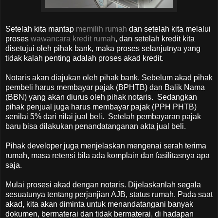
Setelah kita mantap
memilih rumah
dan setelah kita melalui
proses
wawancara kredit rumah
, dan setelah kredit kita
disetujui oleh pihak bank, maka proses selanjutnya yang
tidak kalah penting adalah proses akad kredit.
Notaris akan diajukan oleh pihak bank. Sebelum akad pihak
pembeli harus membayar pajak (BPHTB) dan Balik Nama
(BBN) yang akan diurus oleh pihak notaris. Sedangkan
pihak penjual juga harus membayar pajak (PPH PHTB)
senilai 5% dari nilai jual beli. Setelah pembayaran pajak
baru bisa dilakukan penandatanganan akta jual beli.
Pihak developer juga menjelaskan mengenai serah terima
rumah, masa retensi bila ada komplain dan fasilitasnya apa
saja.
Mulai prosesi akad dengan notaris. Dijelaskanlah segala
sesuatunya tentang perjanjian AJB, status rumah. Pada saat
akad, kita akan diminta untuk menandatangani banyak
dokumen, bermaterai dan tidak bermaterai, di hadapan