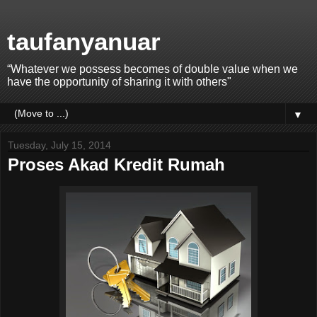
taufanyanuar
“Whatever we possess becomes of double value when we
have the opportunity of sharing it with others"
▼
Tuesday, July 15, 2014
Proses Akad Kredit Rumah