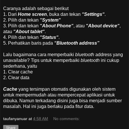
Caranya adalah sebagai berikut
1. Dari
Home screen
, buka dan tekan
“Settings“
.
2. Pilih dan tekan
“System“
3. Pilih dan tekan
“About Phone“
, atau
“About device“
,
atau
“About tablet“
.
4. Pilih dan tekan
“Status“
.
5. Perhatikan baris pada
“Bluetooth address”
Lalu bagaimana cara memperbaiki
bluetooth
address yang
unavailable? Tips untuk memperbaiki
bluetooth
ini cukup
sederhana, yaitu
1. Clear cache
2. Clear data
Cache
yang tersimpan otomatis digunakan oleh sistem
untuk mempermudah atau mempercepat aplikasi untuk
dibuka. Namun terkadang disini juga bisa menjadi sumber
masalah. Hal ini juga berlaku pada fitur data.
taufanyanuar
at
4:58 AM
No comments:
Share