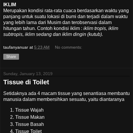
IKLIM
Merupakan kondisi rata-rata cuaca berdasarkan waktu yang
panjang untuk suatu lokasi di bumi dan terjadi dalam waktu
yang lebih lama dari Musim dan terobservasi dalam
hitungan tahun. Contoh kondisi iklim :
iklim tropis, iklim
subtropis, iklim sedang dan iklim dingin (kutub).
taufanyanuar
at
5:23 AM
No comments:
Share
Sunday, January 13, 2019
Tissue di Toilet
Setidaknya ada 4 macam tissue yang senantiasa membantu
manusia dalam membersihkan sesuatu, yaitu diantaranya
Tissue Wajah
Tissue Makan
Tissue Basah
Tissue Toilet