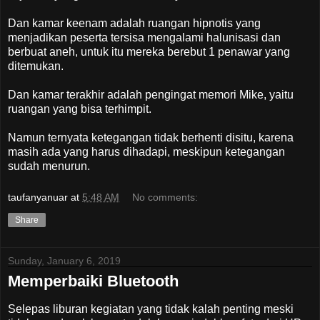
Dan kamar keenam adalah ruangan hipnotis yang
menjadikan peserta tersisa mengalami halunisasi dan
berbuat aneh, untuk itu mereka berebut 1 penawar yang
ditemukan.
Dan kamar terakhir adalah pengingat memori Mike, yaitu
ruangan yang bisa terhimpit.
Namun ternyata ketegangan tidak berhenti disitu, karena
masih ada yang harus dihadapi, meskipun ketegangan
sudah menurun.
taufanyanuar
at
5:48 AM
No comments:
Share
Sunday, January 6, 2019
Memperbaiki Bluetooth
Selepas liburan kegiatan yang tidak kalah penting meski