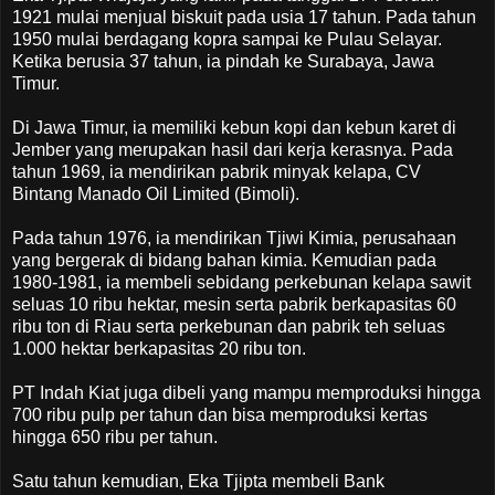
1921 mulai menjual biskuit pada usia 17 tahun. Pada tahun
1950 mulai berdagang kopra sampai ke Pulau Selayar.
Ketika berusia 37 tahun, ia pindah ke Surabaya, Jawa
Timur.
Di Jawa Timur, ia memiliki kebun kopi dan kebun karet di
Jember yang merupakan hasil dari kerja kerasnya. Pada
tahun 1969, ia mendirikan pabrik minyak kelapa, CV
Bintang Manado Oil Limited (Bimoli).
Pada tahun 1976, ia mendirikan Tjiwi Kimia, perusahaan
yang bergerak di bidang bahan kimia. Kemudian pada
1980-1981, ia membeli sebidang perkebunan kelapa sawit
seluas 10 ribu hektar, mesin serta pabrik berkapasitas 60
ribu ton di Riau serta perkebunan dan pabrik teh seluas
1.000 hektar berkapasitas 20 ribu ton.
PT Indah Kiat juga dibeli yang mampu memproduksi hingga
700 ribu pulp per tahun dan bisa memproduksi kertas
hingga 650 ribu per tahun.
Satu tahun kemudian, Eka Tjipta membeli Bank