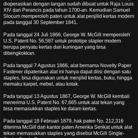
dioperasikan dengan tangan sudah dibuat untuk Raja Louis
XIV dari Perancis pada tahun 1700-an. Kemudian Samuel
Slocum memperoleh paten untuk alat penjilid kertas modern
pada tanggal 30 September 1841.
Pada tanggal 24 Juli 1866, George W. McGill memperoleh
U.S. Patent No. 56,587 untuk prototipe stapler modern
berupa penyatu kertas dari kuningan yang bisa
dibengkokkan.
Pada tanggal 7 Agustus 1866, alat bernama Novelty Paper
Fastener dipatenkan alat ini hanya dapat diisi dengan satu
staples, bisa digunakan untuk menjilid kertas, buku, hingga
memaku karpet, mebel, atau kotak.
Pada tanggal 13 Agustus 1867, George W. McGill kembali
menerima U.S. Patent No. 67,665 untuk alat tekan yang
bisa memasukkan staples ke dalam kertas.
Pada tanggal 18 Februari 1879, hak paten No. 212,316
diterima McGill dari kantor paten Amerika Serikat untuk alat
tekan memasukkan staples yang disebut McGill Single-