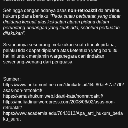
Sehingga dengan adanya asas
non-retroaktif
dalam ilmu
hukum pidana berlaku
“Tiada suatu perbuatan yang dapat
dipidana kecuali atas kekuatan aturan pidana dalam
perundang-undangan yang telah ada, sebelum perbuatan
dilakukan”
.
Seandainya seseorang melakukan suatu tindak pidana,
pelaku tidak dapat dipidana atas ketentuan yang baru itu,
hal ini untuk menjamin warganegara dari tindakan
sewenang-wenang dari penguasa.
Sumber :
https://www.hukumonline.com/klinik/detail/lt4c80ae57a77f0/
asas-non-retroaktif/
https://kamushukum.web.id/arti-kata/nonretroaktif/
https://muliadinur.wordpress.com/2008/06/02/asas-non-
retroaktif/
https://www.academia.edu/7843013/Apa_arti_hukum_berla
ku_surut