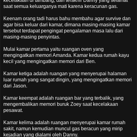
kecelakaan di tambang, dan terakhir Danny yang selamat
saat semua keluarganya mati karena keracunan gas.
Keenam orang tadi harus bahu membahu agar survive dan
agar bisa keluar dari kamar, dimana masing-masing kamar
tersebut terdapat pengingat pengalaman masa lalu dari
masing-masing penyintas.
Mulai kamar pertama yaitu ruangan oven yang
mengingatkan memori Amanda. Kamar kedua rumah kayu
kecil yang mengingatkan memori dari Ben.
Kamar ketiga adalah ruangan yang menyerupai halaman
luar rumah yang sangat dingin, yang mengingatkan memori
dari Jason.
Kamar keempat adalah ruangan bar yang terbalik, yang
mengembalikan memori buruk Zoey saat kecelakaan
pesawat.
Kamar kelima adalah ruangan menyerupai kamar rumah
sakit, namun kemudian muncul gas beracun yang mirip
kejadian yang dialami oleh Danny.