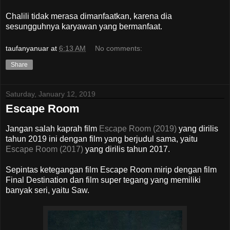
Chalili tidak merasa dimanfaatkan, karena dia
sesungguhnya karyawan yang bermanfaat.
taufanyanuar
at
6:13 AM
No comments:
Share
Saturday, January 12, 2019
Escape Room
Jangan salah kaprah film
Escape Room (2019)
yang dirilis
tahun 2019 ini dengan film yang berjudul sama, yaitu
Escape Room (2017)
yang dirilis tahun 2017.
Sepintas ketegangan film Escape Room mirip dengan film
Final Destination dan film super tegang yang memiliki
banyak seri, yaitu Saw.