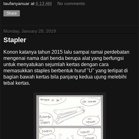
taufanyanuar
at
6:13 AM
No comments:
Share
Monday, January 28, 2019
Stapler
Konon katanya tahun 2015 lalu sampai ramai perdebatan
mengenai nama dari benda berupa alat yang berfungsi
untuk menyatukan sejumlah kertas dengan cara
memasukkan staples berbentuk huruf "U" yang terlipat di
bagian bawah kertas bila panjang kedua ujung melebihi
tebal kertas.