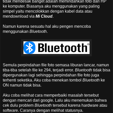
tidak mendesak banget adalah memindahkan foto dari HP
ke komputer. Biasanya aku menggunakan yang paling
simpel yaitu mencolokkan dengan kabel data atau
mendownload via
Mi Cloud
.
Namun karena sesuatu hal aku pengen mencoba
menggunakan
Bluetooth
.
Semula perpindahan file foto semasa liburan lancar, namun
tiba-tiba setelah file ke 294, terjadi error.
Bluetooth
tidak bisa
dipergunakan lagi sehingga perpindahan file foto juga
terhenti seketika. Aku coba menekan tombol
Bluetooth
ke
ON namun tidak bisa.
Aku coba melihat cara memperbaiki masalah tersebut
dengan mencari dari google. Lalu aku menemukan bahwa
cek dulu problem
Bluetooth
tersebut karena hardware atau
software. Caranya dengan melihat statusnya.