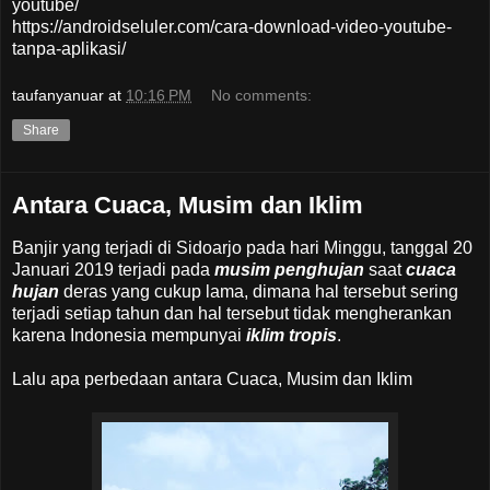
youtube/
https://androidseluler.com/cara-download-video-youtube-
tanpa-aplikasi/
taufanyanuar
at
10:16 PM
No comments:
Share
Antara Cuaca, Musim dan Iklim
Banjir yang terjadi di Sidoarjo pada hari Minggu, tanggal 20
Januari 2019 terjadi pada
musim penghujan
saat
cuaca
hujan
deras yang cukup lama, dimana hal tersebut sering
terjadi setiap tahun dan hal tersebut tidak mengherankan
karena Indonesia mempunyai
iklim tropis
.
Lalu apa perbedaan antara Cuaca, Musim dan Iklim