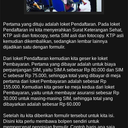
Pertama yang dituju adalah loket Pendaftaran. Pada loket
Pendaftaran ini kita menyerahkan Surat Keterangan Sehat,
KTP asli dan fotocopy, serta SIM asli dan fotocopy. KTP asli
kemudian dikembalikan, sedangkan lembar lainnya
dijadikan satu dengan formulir.
Dari loket Pendaftaran kemudian kita geser ke loket
Pembayaran. Pertama yang dibayar adalah untuk biaya
perpanjangan SIM, yaitu SIM A sebesar Rp 80.000 dan SIM
C sebesar Rp 75.000, sehingga total yang dibayar di meja
pertama dari loket Pembayaran adalah sebesar Rp
155.000. Kemudian kita geser ke meja kedua dari loket
Pembayaran, yaitu untuk membayar asuransi sebesar Rp
30.000 untuk masing-masing SIM, sehingga total yang
dibayarkan adalah sebesar Rp 60.000
Setelah itu kita diberikan formulir tersebut untuk kita isi.
Disini kita perlu membawa bolpen sendiri untuk
mempercepat pengisian formulir. Contoh baris apa saja