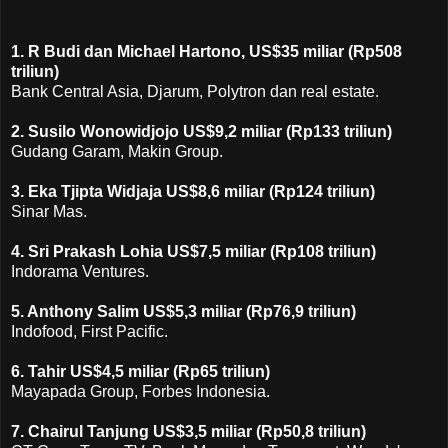
1. R Budi dan Michael Hartono, US$35 miliar (Rp508
triliun)
Bank Central Asia, Djarum, Polytron dan real estate.
2. Susilo Wonowidjojo US$9,2 miliar (Rp133 triliun)
Gudang Garam, Makin Group.
3. Eka Tjipta Widjaja US$8,6 miliar (Rp124 triliun)
Sinar Mas.
4. Sri Prakash Lohia US$7,5 miliar (Rp108 triliun)
Indorama Ventures.
5. Anthony Salim US$5,3 miliar (Rp76,9 triliun)
Indofood, First Pacific.
6. Tahir US$4,5 miliar (Rp65 triliun)
Mayapada Group, Forbes Indonesia.
7. Chairul Tanjung US$3,5 miliar (Rp50,8 triliun)