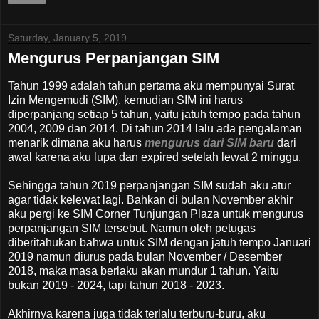
Saturday, January 5, 2019
Mengurus Perpanjangan SIM
Tahun 1999 adalah tahun pertama aku mempunyai Surat
Izin Mengemudi (SIM), kemudian SIM ini harus
diperpanjang setiap 5 tahun, yaitu jatuh tempo pada tahun
2004, 2009 dan 2014. Di tahun 2014 lalu ada pengalaman
menarik dimana aku harus
mengurus dari SIM baru
dari
awal karena aku lupa dan expired setelah lewat 2 minggu.
Sehingga tahun 2019 perpanjangan SIM sudah aku atur
agar tidak kelewat lagi. Bahkan di bulan November akhir
aku pergi ke SIM Corner Tunjungan Plaza untuk mengurus
perpanjangan SIM tersebut. Namun oleh petugas
diberitahukan bahwa untuk SIM dengan jatuh tempo Januari
2019 namun diurus pada bulan November / Desember
2018, maka masa berlaku akan mundur 1 tahun. Yaitu
bukan 2019 - 2024, tapi tahun 2018 - 2023.
Akhirnya karena juga tidak terlalu terburu-buru, aku