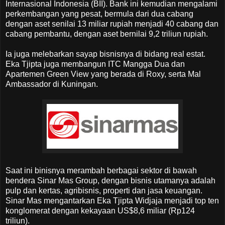
Internasional Indonesia (BII). Bank ini kemudian mengalami
perkembangan yang pesat, bermula dari dua cabang
dengan aset senilai 13 miliar rupiah menjadi 40 cabang dan
cabang pembantu, dengan aset bernilai 9,2 triliun rupiah.
Ia juga melebarkan sayap bisnisnya di bidang real estat.
Eka Tjipta juga membangun ITC Mangga Dua dan
Apartemen Green View yang berada di Roxy, serta Mal
Ambassador di Kuningan.
Saat ini binisnya merambah berbagai sektor di bawah
bendera Sinar Mas Group, dengan bisnis utamanya adalah
pulp dan kertas, agribisnis, properti dan jasa keuangan.
Sinar Mas mengantarkan Eka Tjipta Widjaja menjadi top ten
konglomerat dengan kekayaan US$8,6 miliar (Rp124
triliun).