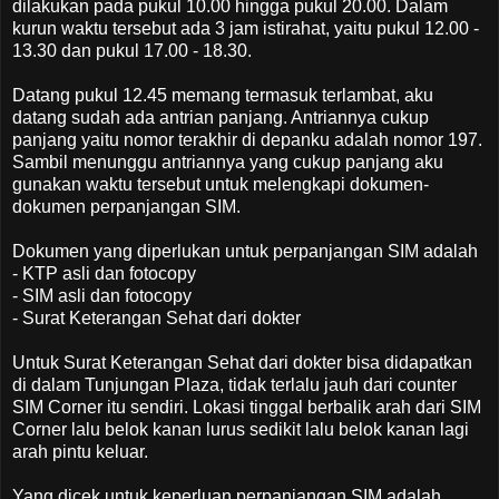
dilakukan pada pukul 10.00 hingga pukul 20.00. Dalam
kurun waktu tersebut ada 3 jam istirahat, yaitu pukul 12.00 -
13.30 dan pukul 17.00 - 18.30.
Datang pukul 12.45 memang termasuk terlambat, aku
datang sudah ada antrian panjang. Antriannya cukup
panjang yaitu nomor terakhir di depanku adalah nomor 197.
Sambil menunggu antriannya yang cukup panjang aku
gunakan waktu tersebut untuk melengkapi dokumen-
dokumen perpanjangan SIM.
Dokumen yang diperlukan untuk perpanjangan SIM adalah
- KTP asli dan fotocopy
- SIM asli dan fotocopy
- Surat Keterangan Sehat dari dokter
Untuk Surat Keterangan Sehat dari dokter bisa didapatkan
di dalam Tunjungan Plaza, tidak terlalu jauh dari counter
SIM Corner itu sendiri. Lokasi tinggal berbalik arah dari SIM
Corner lalu belok kanan lurus sedikit lalu belok kanan lagi
arah pintu keluar.
Yang dicek untuk keperluan perpanjangan SIM adalah