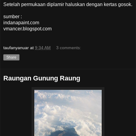
Setelah permukaan diplamir haluskan dengan kertas gosok.
sumber :
indanapaint.com
vmancer.blogspot.com
taufanyanuar
at
9:34 AM
3 comments:
Share
Raungan Gunung Raung