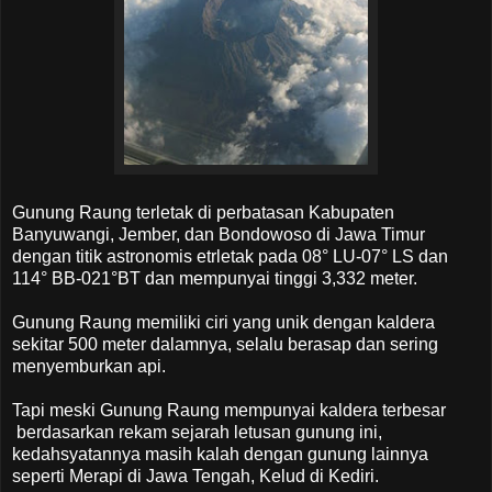
Gunung Raung terletak di perbatasan Kabupaten
Banyuwangi, Jember, dan Bondowoso di Jawa Timur
dengan titik astronomis etrletak pada 08° LU-07° LS dan
114° BB-021°BT dan mempunyai tinggi 3,332 meter.
Gunung Raung memiliki ciri yang unik dengan kaldera
sekitar 500 meter dalamnya, selalu berasap dan sering
menyemburkan api.
Tapi meski Gunung Raung mempunyai kaldera terbesar
berdasarkan rekam sejarah letusan gunung ini,
kedahsyatannya masih kalah dengan gunung lainnya
seperti Merapi di Jawa Tengah, Kelud di Kediri.