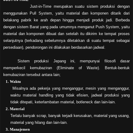
Just-in-Time merupakan suatu sistem produksi dengan
menggunakan Pull System, yaitu material dan komponen ditarik dari
belakang pabrik ke arah depan hingga menjadi produk jadi. Berbeda
dengan sistem Barat yang pada umumnya menganut Push System, yaitu
material dan komponen dibuat dan setelah itu dikirim ke tempat proses
selanjutnya (terkadang sebelumnya diletakkan di suatu tempat sebagai
persediaan), pendorongan ini dilakukan berdasarkan jadwal.
Sistem produksi Jepang ini, mempunyai filosofi dasar
memperkecil kemubaziran (Eliminate of Waste). Bentuk-bentuk
kemubaziran tersebut antara lain;
1.
Waktu
Misalnya ada pekerja yang menganggur, mesin yang menganggur,
waktu material handling yang tidak efisien, jadwal produksi yang
tidak ditepati, keterlambatan material, botleneck dan lain-lain.
2.
Material
Terlalu banyak scrap, banyak terjadi kerusakan, material yang usang,
material yang hilang dan lain-lain.
3.
Manajemen