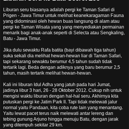
Liburan seru biasanya adalah pergi ke Taman Safari di
Prigen - Jawa Timur untuk melihat keanekaragaman Fauna
yang didominasi oleh hewan buas langsung di alam atau
pergi ke Taman Wisata yang yang menyediakan permainan
menarik bagi anak-anak seperti di Selecta atau Sengkaling,
Batu - Jawa Timur.
Jika dulu sewaktu
Rafa
batita (bayi dibawah tiga tahun)
suka sekali dia melihat hewan-hewan liar di Taman Safari,
tapi sekarang sewaktu berumur 4,5 tahun sudah tidak
tertarik lagi. Beda dengan adiknya yang baru berumur 2,5
tahun, masih tertarik melihat hewan-hewan.
Kali ini liburan Idul Adha yang jatuh pada hari Jumat,
jadinya libur 3 hari, 26 - 28 Oktober 2012. Cukup nih untuk
mengisi waktu liburan dengan hal-hal seru. Akhirnya kita
putuskan pergi ke Jatim Park II. Tapi tidak melewati jalur
normal yaitu Pandaan, kita coba rute lain yang menantang.
Yaitu lewat pacet terus naik melewati antar lereng dan
tebing gunung Arjuno hingga menuju Batu, dengan jarak
yang ditempuh sekitar 29 km.