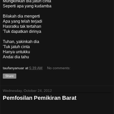
Mungkinkah dia jatuh cinta
Seperti apa yang kudamba
Bilakah dia mengerti
Apa yang telah terjadi
Hasratku tak tertahan
'Tuk dapatkan dirinya
Tuhan, yakinkah dia
'Tuk jatuh cinta
Hanya untukku
Andai dia tahu
taufanyanuar
at
5:39 AM
No comments:
Share
Wednesday, October 24, 2012
Pemfosilan Pemikiran Barat