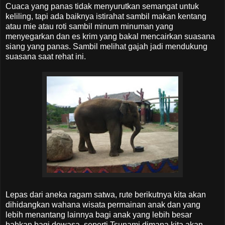
Cuaca yang panas tidak menyurutkan semangat untuk
keliling, tapi ada baiknya istirahat sambil makan kentang
atau mie atau roti sambil minum minuman yang
menyegarkan dan es krim yang bakal mencairkan suasana
siang yang panas. Sambil melihat gajah jadi mendukung
suasana saat rehat ini.
Lepas dari aneka ragam satwa, rute berikutnya kita akan
dihidangkan wahana wisata permainan anak dan yang
lebih menantang lainnya bagi anak yang lebih besar
bahkan bagi dewasa, seperti Tsunami dimana kita akan