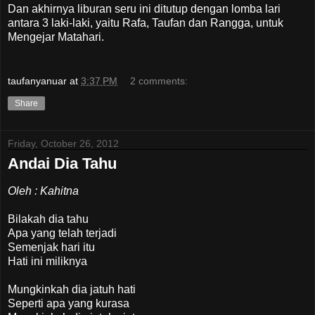
Dan akhirnya liburan seru ini ditutup dengan lomba lari
antara 3 laki-laki, yaitu Rafa, Taufan dan Rangga, untuk
Mengejar Matahari.
taufanyanuar
at
3:37 PM
2 comments:
Share
Friday, October 26, 2012
Andai Dia Tahu
Oleh : Kahitna
Bilakah dia tahu
Apa yang telah terjadi
Semenjak hari itu
Hati ini miliknya
Mungkinkah dia jatuh hati
Seperti apa yang kurasa