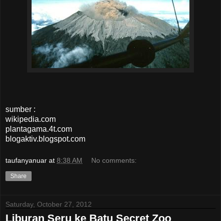
sumber :
wikipedia.com
plantagama.4t.com
blogaktiv.blogspot.com
taufanyanuar
at
8:38 AM
No comments:
Share
Saturday, October 27, 2012
Liburan Seru ke Batu Secret Zoo