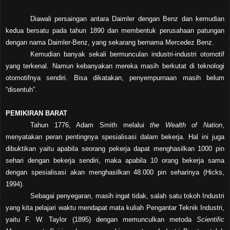
Diawali persaingan antara Daimler dengan Benz dan kemudian
kedua bersatu pada tahun 1890 dan membentuk perusahaan patungan
dengan nama Daimler-Benz, yang sekarang bernama Mercedez Benz.
Kemudian banyak sekali bermunculan industri-industri otomotif
yang terkenal. Namun kebanyakan mereka masih berkutat di teknologi
otomotifnya sendiri. Bisa dikatakan, penyempurnaan masih belum
“disentuh”.
PEMIKIRAN BARAT
Tahun 1776, Adam Smith melalui
the Wealth of Nation
,
menyatakan peran pentingnya spesialisasi dalam bekerja. Hal ini juga
dibuktikan yaitu apabila seorang pekerja dapat menghasilkan 1000 pin
sehari dengan bekerja sendiri, maka apabila 10 orang bekerja sama
dengan spesialisasi akan menghasilkan 48.000 pin seharinya (Hicks,
1994).
Sebagai penyegaran, masih ingat tidak, salah satu tokoh Industri
yang kita pelajari waktu mendapat mata kuliah Pengantar Teknik Industri,
yaitu F. W. Taylor (1895) dengan memunculkan metoda
Scientific