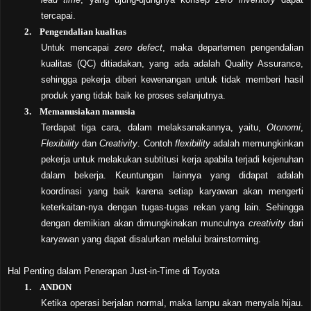
tercapai.
2.
Pengendalian kualitas
Untuk mencapai
zero defect
, maka departemen pengendalian
kualitas (QC) ditiadakan, yang ada adalah Quality Assurance,
sehingga pekerja diberi kewenangan untuk tidak memberi hasil
produk yang tidak baik ke proses selanjutnya.
3.
Memanusiakan manusia
Terdapat tiga cara, dalam melaksanakannya, yaitu,
Otonomi
,
Flexibility
dan
Creativity
. Contoh
flexibility
adalah memungkinkan
pekerja untuk melakukan subtitusi kerja apabila terjadi kejenuhan
dalam bekerja. Keuntungan lainnya yang didapat adalah
koordinasi yang baik karena setiap karyawan akan mengerti
keterkaitan-nya dengan tugas-tugas rekan yang lain. Sehingga
dengan demikian akan dimungkinakan munculnya
creativity
dari
karyawan yang dapat disalurkan melalui brainstorming.
Hal Penting dalam Penerapan Just-in-Time di Toyota
1.
ANDON
Ketika operasi berjalan normal, maka lampu akan menyala hijau.