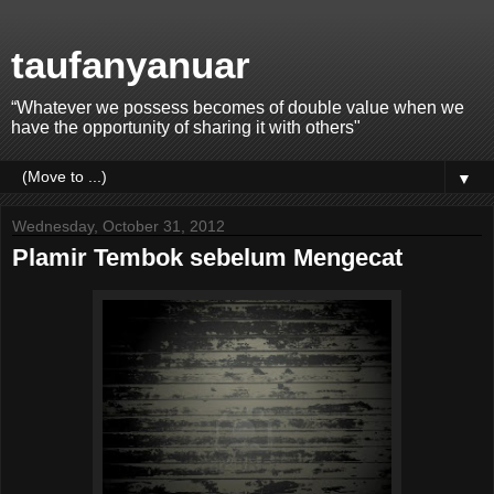
taufanyanuar
“Whatever we possess becomes of double value when we
have the opportunity of sharing it with others"
▼
Wednesday, October 31, 2012
Plamir Tembok sebelum Mengecat