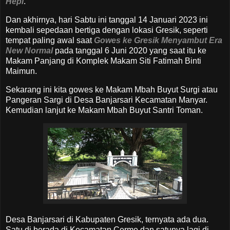
Hepi
.
Dan akhirnya, hari Sabtu ini tanggal 14 Januari 2023 ini
kembali sepedaan bertiga dengan lokasi Gresik, seperti
tempat paling awal saat
Gowes ke Gresik Menyambut Era
New Normal
pada tanggal 6 Juni 2020 yang saat itu ke
Makam Panjang di Komplek Makam Siti Fatimah Binti
Maimun.
Sekarang ini kita gowes ke Makam Mbah Buyut Surgi atau
Pangeran Sargi di Desa Banjarsari Kecamatan Manyar.
Kemudian lanjut ke Makam Mbah Buyut Santri Toman.
Desa Banjarsari di Kabupaten Gresik, ternyata ada dua.
Satu di berada di Kecamatan Cerme dan satunya lagi di