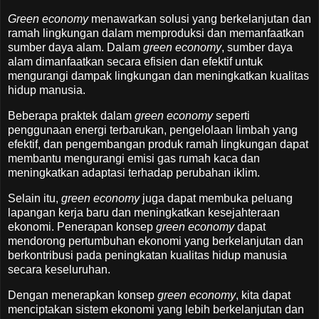
Green economy
menawarkan solusi yang berkelanjutan dan
ramah lingkungan dalam memproduksi dan memanfaatkan
sumber daya alam. Dalam
green economy
, sumber daya
alam dimanfaatkan secara efisien dan efektif untuk
mengurangi dampak lingkungan dan meningkatkan kualitas
hidup manusia.
Beberapa praktek dalam
green economy
seperti
penggunaan energi terbarukan, pengelolaan limbah yang
efektif, dan pengembangan produk ramah lingkungan dapat
membantu mengurangi emisi gas rumah kaca dan
meningkatkan adaptasi terhadap perubahan iklim.
Selain itu,
green economy
juga dapat membuka peluang
lapangan kerja baru dan meningkatkan kesejahteraan
ekonomi. Penerapan konsep
green economy
dapat
mendorong pertumbuhan ekonomi yang berkelanjutan dan
berkontribusi pada peningkatan kualitas hidup manusia
secara keseluruhan.
Dengan menerapkan konsep
green economy
, kita dapat
menciptakan sistem ekonomi yang lebih berkelanjutan dan