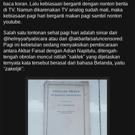
baca koran. Lalu kebiasaan berganti dengan nonton berita
di TV. Namun dikarenakan TV analog sudah mati, maka
kebiasaan pagi hari berganti makan pagi sambil nonton
youtube.
Salah satu tontonan sehat pagi hari adalah siniar dari
@helmyyahyabicara
atau dari
@akbarfaisaluncensored
.
Pagi ini kebetulan sedang menyaksikan pembicaraan
antara Akbar Faisal dengan Adian Napitulu, ditengah-
tengah obrolan muncul istilah "saklek" yang dijelaskan
ternyata kata tersebut berasal dari bahasa Belanda, yaitu
"zakelijk"
.