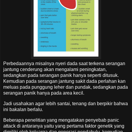
Perbedaannya misalnya nyeri dada saat terkena serangan
jantung cenderung akan mengalami peningkatan,
sedangkan pada serangan panik hanya seperti ditusuk.
Kemudian pada serangan jantung sakit dada perlahan kan
meluas pada punggung leher dan pundak, sedangkan pada
serangan panik hanya pada area kecil.
Jadi usahakan agar lebih santai, tenang dan berpikir bahwa
ini bakalan berlalu.
Beberapa penelitian yang mengatakan penyebab panic
attack di antaranya yaitu yang pertama faktor genetik yang
dimiliki oleh keluarga dan generasi pendahulu, kemudian