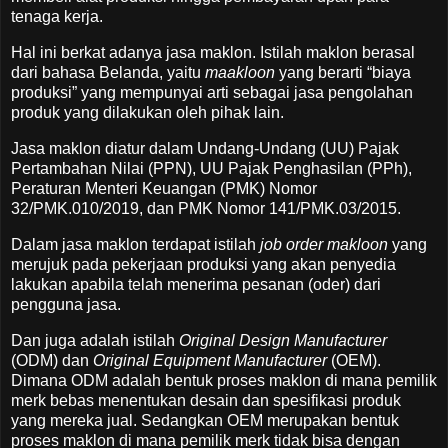
tenaga kerja.
Hal ini berkat adanya jasa maklon. Istilah maklon berasal
dari bahasa Belanda, yaitu
maakloon
yang berarti “biaya
produksi” yang mempunyai arti sebagai jasa pengolahan
produk yang dilakukan oleh pihak lain.
Jasa maklon diatur dalam Undang-Undang (UU) Pajak
Pertambahan Nilai (PPN), UU Pajak Penghasilan (PPh),
Peraturan Menteri Keuangan (PMK) Nomor
32/PMK.010/2019, dan PMK Nomor 141/PMK.03/2015.
Dalam jasa maklon terdapat istilah
job order makloon
yang
merujuk pada pekerjaan produksi yang akan penyedia
lakukan apabila telah menerima pesanan (oder) dari
pengguna jasa.
Dan juga adalah istilah
Original Design Manufacturer
(ODM) dan
Original Equipment Manufacturer
(OEM).
Dimana ODM adalah bentuk proses maklon di mana pemilik
merk bebas menentukan desain dan spesifikasi produk
yang mereka jual. Sedangkan OEM merupakan bentuk
proses maklon di mana pemilik merk tidak bisa dengan