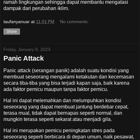
ramah lingkungan sehingga dapat membantu mengatasi
dampak dari perubahan iklim.
taufanyanuar
at
11:01 PM
No comments:
Share
Friday, January 6, 2023
Panic Attack
Panic attack (serangan panik) adalah suatu kondisi yang
membuat seseorang mengalami ketakutan dan kecemasan
secara tiba-tiba yang bisa terjadi kapan saja, baik karena
ada faktor pemicu maupun tanpa faktor pemicu.
Hal ini dapat melemahkan dan melumpuhkan kondisi
seseorang yang dapat membuat jantung berdebar cepat,
terasa mual, tidak dapat bernapas seperti normal, dan
mungkin terasa seperti sekarat atau menjadi gila.
Hal ini merupakan pemicu peningkatan stres pada
seseorang seperti berbicara di depan umum, naik pesawat,