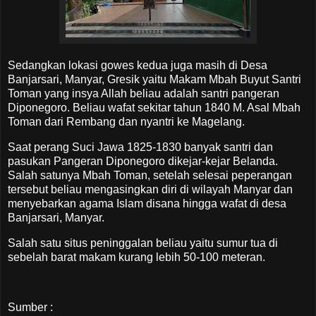
Sedangkan lokasi gowes kedua juga masih di Desa
Banjarsari, Manyar, Gresik yaitu Makam Mbah Buyut Santri
Toman yang insya Allah beliau adalah santri pangeran
Diponegoro. Beliau wafat sekitar tahun 1840 M. Asal Mbah
Toman dari Rembang dan nyantri ke Magelang.
Saat perang Suci Jawa 1825-1830 banyak santri dan
pasukan Pangeran Diponegoro dikejar-kejar Belanda.
Salah satunya Mbah Toman, setelah selesai peperangan
tersebut beliau mengasingkan diri di wilayah Manyar dan
menyebarkan agama Islam disana hingga wafat di desa
Banjarsari, Manyar.
Salah satu situs peninggalan beliau yaitu sumur tua di
sebelah barat makam kurang lebih 50-100 meteran.
Sumber :