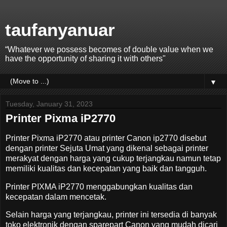
taufanyanuar
“Whatever we possess becomes of double value when we
have the opportunity of sharing it with others"
▼
Tuesday, January 31, 2023
Printer Pixma iP2770
Printer Pixma iP2770 atau printer Canon ip2770 disebut
dengan printer Sejuta Umat yang dikenal sebagai printer
merakyat dengan harga yang cukup terjangkau namun tetap
memiliki kualitas dan kecepatan yang baik dan tangguh.
Printer PIXMA iP2770 menggabungkan kualitas dan
kecepatan dalam mencetak.
Selain harga yang terjangkau, printer ini tersedia di banyak
toko elektronik dengan sparepart Canon yang mudah dicari