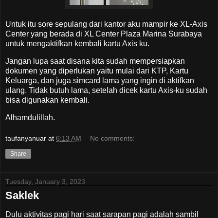
Untuk itu sore sepulang dari kantor aku mampir ke XL-Axis
Center yang berada di XL Center Plaza Marina Surabaya
untuk mengaktifkan kembali kartu Axis ku.
Jangan lupa saat disana kita sudah mempersiapkan
dokumen yang diperlukan yaitu mulai dari KTP, Kartu
Keluarga, dan juga simcard lama yang ingin di aktifkan
ulang. Tidak butuh lama, setelah dicek kartu Axis-ku sudah
bisa digunakan kembali.
Alhamdulillah.
taufanyanuar
at
6:13 AM
No comments:
Share
Tuesday, January 3, 2023
Saklek
Dulu aktivitas pagi hari saat sarapan pagi adalah sambil