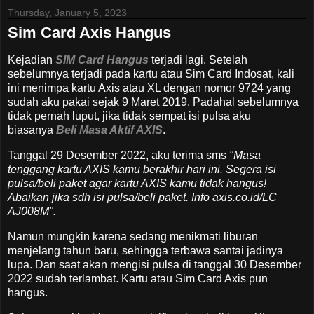
Thursday, January 5, 2023
Sim Card Axis Hangus
Kejadian
SIM Card Hangus
terjadi lagi. Setelah
sebelumnya terjadi pada kartu atau Sim Card Indosat, kali
ini menimpa kartu Axis atau XL dengan nomor 9724 yang
sudah aku pakai sejak 9 Maret 2019. Padahal sebelumnya
tidak pernah luput, jika tidak sempat isi pulsa aku
biasanya
Beli Masa Aktif AXIS
.
Tanggal 29 Desember 2022, aku terima sms
"Masa
tenggang kartu AXIS kamu berakhir hari ini. Segera isi
pulsa/beli paket agar kartu AXIS kamu tidak hangus!
Abaikan jika sdh isi pulsa/beli paket. Info axis.co.id/LC
AJ008M".
Namun mungkin karena sedang menikmati liburan
menjelang tahun baru, sehingga terbawa santai jadinya
lupa. Dan saat akan mengisi pulsa di tanggal 30 Desember
2022 sudah terlambat. Kartu atau Sim Card Axis pun
hangus.