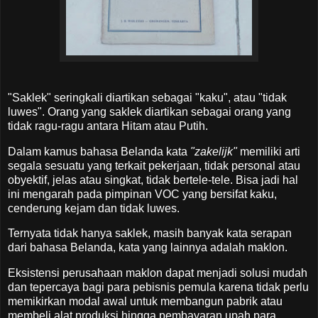
"Saklek" seringkali diartikan sebagai "kaku", atau "tidak
luwes". Orang yang saklek diartikan sebagai orang yang
tidak ragu-ragu antara Hitam atau Putih.
Dalam kamus bahasa Belanda kata
"zakelijk"
memiliki arti
segala sesuatu yang terkait pekerjaan, tidak personal atau
obyektif, jelas atau singkat, tidak bertele-tele. Bisa jadi hal
ini mengarah pada pimpinan VOC yang bersifat kaku,
cenderung kejam dan tidak luwes.
Ternyata tidak hanya saklek, masih banyak kata serapan
dari bahasa Belanda, kata yang lainnya adalah maklon.
Eksistensi perusahaan maklon dapat menjadi solusi mudah
dan tepercaya bagi para pebisnis pemula karena tidak perlu
memikirkan modal awal untuk membangun pabrik atau
membeli alat produksi hingga pembayaran upah para