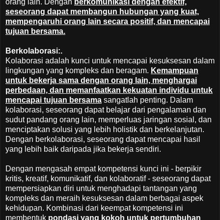
orang lain. Dengan
berkomunikasi dengan efektif,
seseorang dapat membangun hubungan yang kuat,
mempengaruhi orang lain secara positif, dan mencapai
tujuan bersama.
Berkolaborasi:.
Kolaborasi adalah kunci untuk mencapai kesuksesan dalam
lingkungan yang kompleks dan beragam.
Kemampuan
untuk bekerja sama dengan orang lain, menghargai
perbedaan, dan memanfaatkan kekuatan individu untuk
mencapai tujuan bersama
sangatlah penting. Dalam
kolaborasi, seseorang dapat belajar dari pengalaman dan
sudut pandang orang lain, memperluas jaringan sosial, dan
menciptakan solusi yang lebih holistik dan berkelanjutan.
Dengan berkolaborasi, seseorang dapat mencapai hasil
yang lebih baik daripada jika bekerja sendiri.
Dengan mengasah empat kompetensi kunci ini - berpikir
kritis, kreatif, komunikatif, dan kolaboratif - seseorang dapat
mempersiapkan diri untuk menghadapi tantangan yang
kompleks dan meraih kesuksesan dalam berbagai aspek
kehidupan. Kombinasi dari keempat kompetensi ini
membentuk
pondasi yang kokoh untuk pertumbuhan