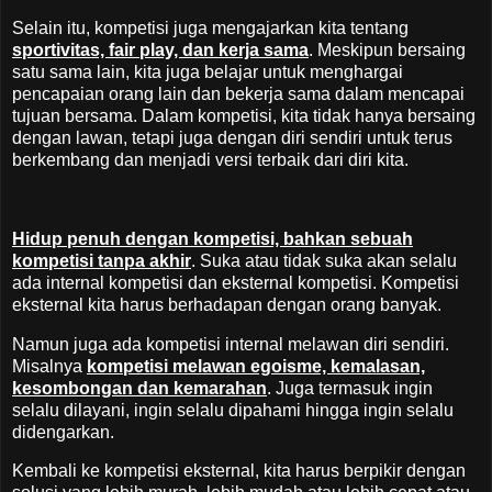
Selain itu, kompetisi juga mengajarkan kita tentang
sportivitas, fair play, dan kerja sama
. Meskipun bersaing
satu sama lain, kita juga belajar untuk menghargai
pencapaian orang lain dan bekerja sama dalam mencapai
tujuan bersama. Dalam kompetisi, kita tidak hanya bersaing
dengan lawan, tetapi juga dengan diri sendiri untuk terus
berkembang dan menjadi versi terbaik dari diri kita.
Hidup penuh dengan kompetisi, bahkan sebuah
kompetisi tanpa akhir
. Suka atau tidak suka akan selalu
ada internal kompetisi dan eksternal kompetisi. Kompetisi
eksternal kita harus berhadapan dengan orang banyak.
Namun juga ada kompetisi internal melawan diri sendiri.
Misalnya
kompetisi melawan egoisme, kemalasan,
kesombongan dan kemarahan
. Juga termasuk ingin
selalu dilayani, ingin selalu dipahami hingga ingin selalu
didengarkan.
Kembali ke kompetisi eksternal, kita harus berpikir dengan