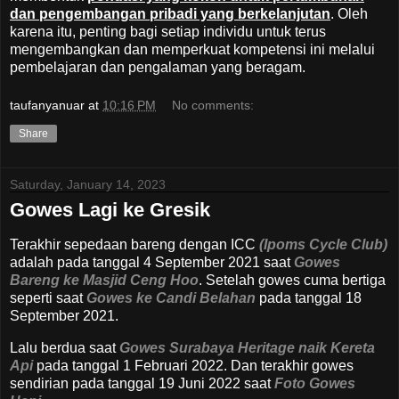
dan pengembangan pribadi yang berkelanjutan
. Oleh
karena itu, penting bagi setiap individu untuk terus
mengembangkan dan memperkuat kompetensi ini melalui
pembelajaran dan pengalaman yang beragam.
taufanyanuar
at
10:16 PM
No comments:
Share
Saturday, January 14, 2023
Gowes Lagi ke Gresik
Terakhir sepedaan bareng dengan ICC
(Ipoms Cycle Club)
adalah pada tanggal 4 September 2021 saat
Gowes
Bareng ke Masjid Ceng Hoo
. Setelah gowes cuma bertiga
seperti saat
Gowes ke Candi Belahan
pada tanggal 18
September 2021.
Lalu berdua saat
Gowes Surabaya Heritage naik Kereta
Api
pada tanggal 1 Februari 2022. Dan terakhir gowes
sendirian pada tanggal 19 Juni 2022 saat
Foto Gowes