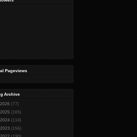
llowers
tal Pageviews
g Archive
2026
(77)
2025
(105)
2024
(114)
2023
(156)
2022
(190)