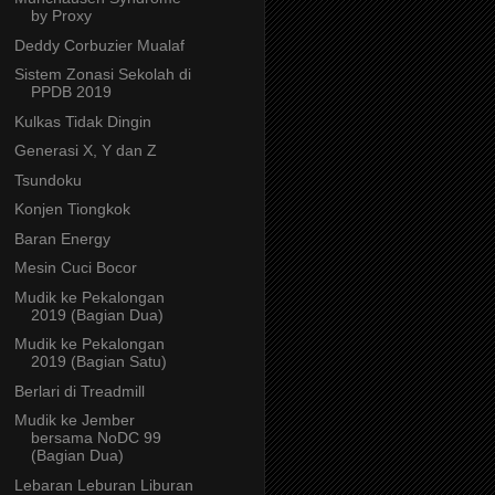
by Proxy
Deddy Corbuzier Mualaf
Sistem Zonasi Sekolah di
PPDB 2019
Kulkas Tidak Dingin
Generasi X, Y dan Z
Tsundoku
Konjen Tiongkok
Baran Energy
Mesin Cuci Bocor
Mudik ke Pekalongan
2019 (Bagian Dua)
Mudik ke Pekalongan
2019 (Bagian Satu)
Berlari di Treadmill
Mudik ke Jember
bersama NoDC 99
(Bagian Dua)
Lebaran Leburan Liburan