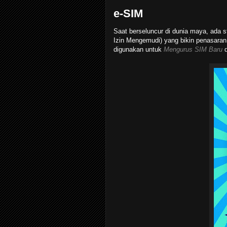
e-SIM
Saat berseluncur di dunia maya, ada 
Izin Mengemudi) yang bikin penasaran
digunakan untuk
Mengurus SIM Baru
d