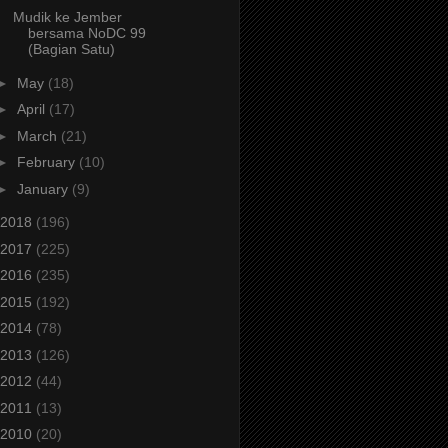
Mudik ke Jember
bersama NoDC 99
(Bagian Satu)
►
May
(18)
►
April
(17)
►
March
(21)
►
February
(10)
►
January
(9)
2018
(196)
2017
(225)
2016
(235)
2015
(192)
2014
(78)
2013
(126)
2012
(44)
2011
(13)
2010
(20)