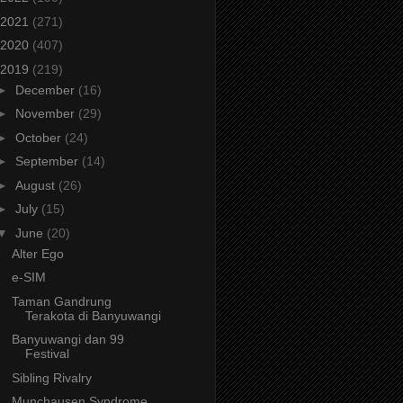
2021
(271)
2020
(407)
2019
(219)
►
December
(16)
►
November
(29)
►
October
(24)
►
September
(14)
►
August
(26)
►
July
(15)
▼
June
(20)
Alter Ego
e-SIM
Taman Gandrung
Terakota di Banyuwangi
Banyuwangi dan 99
Festival
Sibling Rivalry
Munchausen Syndrome