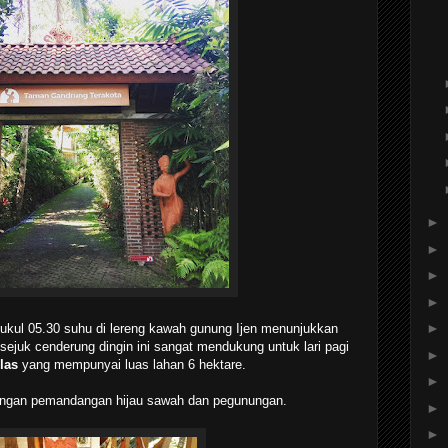
►
►
►
►
►
Pukul 05.30 suhu di lereng kawah gunung Ijen menunjukkan
sejuk cenderung dingin ini sangat mendukung untuk lari pagi
►
llas
yang mempunyai luas lahan 6 hektare.
►
 dengan pemandangan hijau sawah dan pegunungan.
►
►