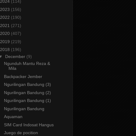
2024
(114)
2023
(156)
2022
(190)
2021
(271)
2020
(407)
2019
(219)
2018
(196)
▼
December
(9)
Ngunduh Mantu Reza &
Mila
Backpacker Jember
Ngurilingan Bandung (3)
Ngurilingan Bandung (2)
Ngurilingan Bandung (1)
Ngurilingan Bandung
Aquaman
SIM Card Indosat Hangus
Juego de pocition