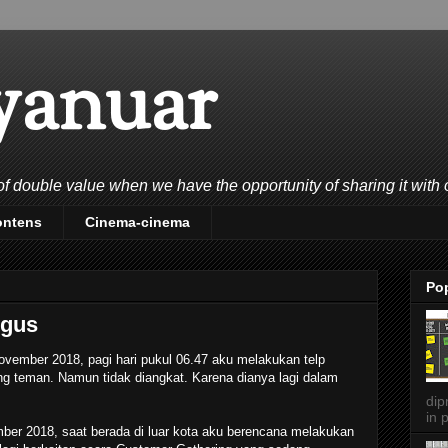
yanuar
double value when we have the opportunity of sharing it with 
ontens
Cinema-cinema
Po
ngus
ovember 2018, pagi hari pukul 06.47 aku melakukan telp
ng teman. Namun tidak diangkat. Karena dianya lagi dalam
dip
in p
er 2018, saat berada di luar kota aku berencana melakukan