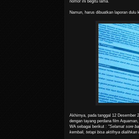
nomor ini begitu lama.
Namun, harus dibuatkan laporan dulu 
Akhirnya, pada tanggal 12 Desember 2
dengan tayang perdana film Aquaman, 
WA sebagai berikut :
"Selamat sore ba
kembali, tetapi bisa aktifnya dialihka