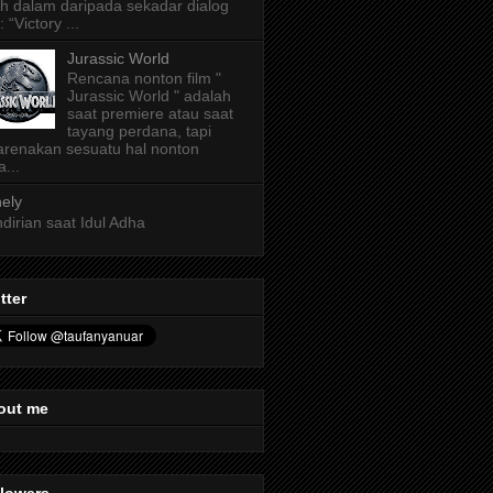
ih dalam daripada sekadar dialog
: “Victory ...
Jurassic World
Rencana nonton film "
Jurassic World " adalah
saat premiere atau saat
tayang perdana, tapi
arenakan sesuatu hal nonton
a...
ely
dirian saat Idul Adha
tter
out me