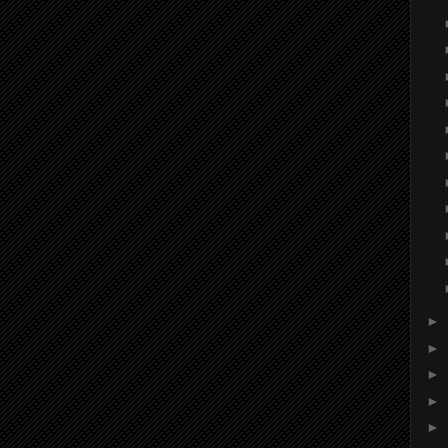
►
►
►
►
►