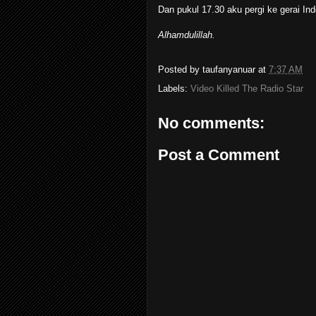
Dan pukul 17.30 aku pergi ke gerai In
Alhamdulillah.
Posted by
taufanyanuar
at
7:37 AM
Labels:
Video Killed The Radio Star
No comments:
Post a Comment