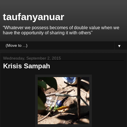
taufanyanuar
“Whatever we possess becomes of double value when we
have the opportunity of sharing it with others"
▼
Wednesday, September 2, 2015
Krisis Sampah