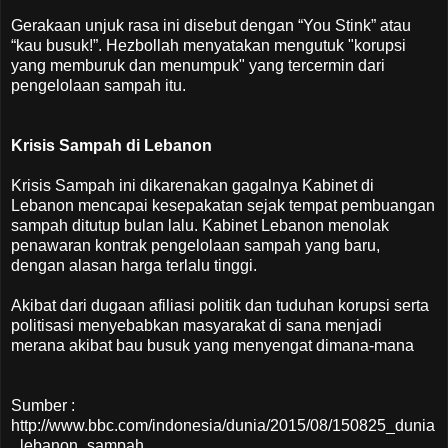
Gerakaan unjuk rasa ini disebut dengan “You Stink” atau
“kau busuk!”. Hezbollah menyatakan mengutuk "korupsi
yang memburuk dan menumpuk" yang tercermin dari
pengelolaan sampah itu.
Krisis Sampah di Lebanon
Krisis Sampah ini dikarenakan gagalnya Kabinet di
Lebanon mencapai kesepakatan sejak tempat pembuangan
sampah ditutup bulan lalu. Kabinet Lebanon menolak
penawaran kontrak pengelolaan sampah yang baru,
dengan alasan harga terlalu tinggi.
Akibat dari dugaan afiliasi politik dan tuduhan korupsi serta
politisasi menyebabkan masyarakat di sana menjadi
merana akibat bau busuk yang menyengat dimana-mana
Sumber :
http://www.bbc.com/indonesia/dunia/2015/08/150825_dunia
_lebanon_sampah