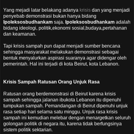
Yang mejadi latar belakang adanya
krisis
dan yang menjadi
penyebab demonstrasi bukan hanya bidang
Ipoleksosbudhankam
saja.
Ipoleksosbudhankam
adalah
bidang ideologi, politik,ekonomi sosial,budaya,pertahanan
dan keamanan.
Tapi krisis sampah pun dapat menjadi sumber bencana
sehingga masyarakat melakukan demonstrasi sebagai
bentuk menyalurkan aspirasi suaranya agar didengar oleh
pemerintah. Hal ini terjadi di kota Beirut, kota Lebanon.
Krisis Sampah Ratusan Orang Unjuk Rasa
Ratusan orang berdemonstrasi di Beirut karena krisis
sampah sehingga jalanan ibukota Lebanon itu dipenuhi
tumpukan sampah. Pemandangan di Beirut dipenuhi unjuk
rasa setiap hari selama satu minggu. Unjuk rasa krisis
sampah ini kemudian melebar dengan menargetkan seluruh
golongan politik di negara itu, karena tidak berfungsinya
sistem politik sektarian.