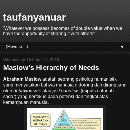
taufanyanuar
“Whatever we possess becomes of double value when we
have the opportunity of sharing it with others"
▼
Wednesday, October 17, 2018
Maslow's Hierarchy of Needs
Abraham Maslow
adalah seorang psikolog humanistik
yang menyatakan bahwa manusia didorong dan dirangsang
oleh
behaviorisme
atau
psikoanalisis
(impuls naluriah
sadar) yang berfokus pada potensi dan tingkat atas
kemampuan manusia.