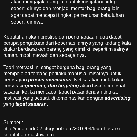
akan mengajak orang lain untuk menjalani hidup
seperti dirinya dan menjadi mentor bagi orang lain
agar dapat mencapai tingkat pemenuhan kebutuhan
seperti dirinya.
Kebutuhan akan prestise dan penghargaan juga dapat
berupa pengakuan dari keberhasilannya yang kadang kala
diukur berdasarkan barang yang dimiliki, seperti misalnya
rumah
, mobil mewah dan sebagainya.
Teori motivasi ini sangat berguna bagi orang yang
mempelajari tentang perilaku manusia, misalnya untuk
penerapan
proses pemasaran
. Ketika akan melakukan
proses
segmenting dan targeting
akan bisa lebih tepat
sasaran ketika mencapai target pasar dengan tingkat
motivasi yang sesuai, dikombinasikan dengan
advertising
yang
tepat sasaran
.
Sumber :
http://indahindri02.blogspot.com/2016/04/teori-hierarki-
kebutuhan-maslow.html