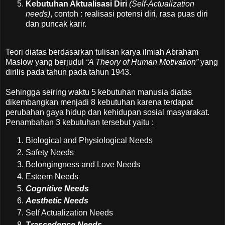
Kebutuhan Aktualisasi Diri
(Self-Actualization
needs)
, contoh : realisasi potensi diri, rasa puas diri
dan puncak karir.
Teori diatas berdasarkan tulisan karya ilmiah Abraham
Maslow yang berjudul
“A Theory of Human Motivation”
yang
dirilis pada tahun pada tahun 1943.
Sehingga seiring waktu 5 kebutuhan manusia diatas
dikembangkan menjadi 8 kebutuhan karena terdapat
perubahan gaya hidup dan kehidupan sosial masyarakat.
Penambahan 3 kebutuhan tersebut yaitu :
Biological and Physiological Needs
Safety Needs
Belongingness and Love Needs
Esteem Needs
Cognitive Needs
Aesthetic Needs
Self Actualization Needs
Trascedence Needs