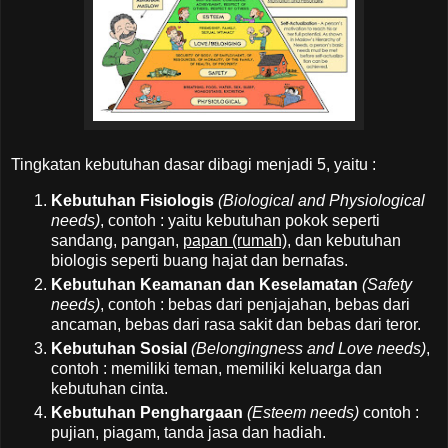
Tingkatan kebutuhan dasar dibagi menjadi 5, yaitu :
Kebutuhan Fisiologis
(
Biological and Physiological
needs)
, contoh : yaitu kebutuhan pokok seperti
sandang, pangan,
papan (rumah)
, dan kebutuhan
biologis seperti buang hajat dan bernafas.
Kebutuhan Keamanan dan Keselamatan
(Safety
needs)
, contoh : bebas dari penjajahan, bebas dari
ancaman, bebas dari rasa sakit dan bebas dari teror.
Kebutuhan Sosial
(Belongingness and Love needs)
,
contoh : memiliki teman, memiliki keluarga dan
kebutuhan cinta.
Kebutuhan Penghargaan
(Esteem needs)
contoh :
pujian, piagam, tanda jasa dan hadiah.