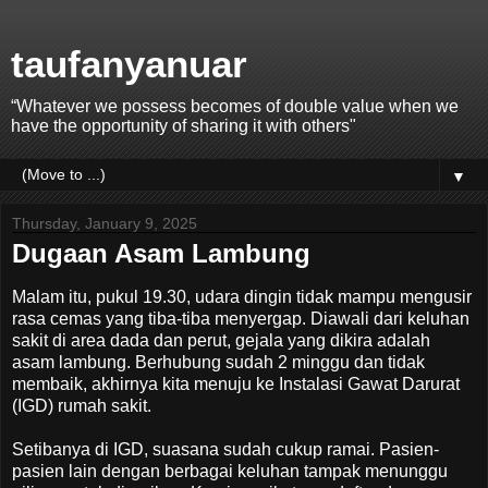
taufanyanuar
“Whatever we possess becomes of double value when we
have the opportunity of sharing it with others"
▼
Thursday, January 9, 2025
Dugaan Asam Lambung
Malam itu, pukul 19.30, udara dingin tidak mampu mengusir
rasa cemas yang tiba-tiba menyergap. Diawali dari keluhan
sakit di area dada dan perut, gejala yang dikira adalah
asam lambung. Berhubung sudah 2 minggu dan tidak
membaik, akhirnya kita menuju ke Instalasi Gawat Darurat
(IGD) rumah sakit.
Setibanya di IGD, suasana sudah cukup ramai. Pasien-
pasien lain dengan berbagai keluhan tampak menunggu