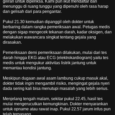
giliran untuk diperiksa. Kami pun ikut mendaftar dan
menunggu di ruang tunggu yang dipenuhi oleh rasa harap
dan gelisah dari para pengantar.
Pukul 21.30 kemudian dipanggil oleh dokter untuk
berbaring dalam rangka pemeriksaan awal. Petugas medis
dengan sigap mengecek tekanan darah, kadar oksigen, dan
melakukan wawancara singkat tentang gejala yang
dirasakan.
Pemeriksaan demi pemeriksaan dilakukan, mulai dari tes
darah hingga EKG atau ECG (elektrokardiogram) yaitu tes
medis untuk mengukur aktivitas listrik jantung untuk
memantau kondisi jantung.
Meskipun dugaan awal asam lambung cukup masuk akal,
dokter tidak ingin mengambil risiko, mengingat gejala nyeri
dada sering kali bisa menutupi masalah yang lebih serius.
Menjelang tengah malam, sekitar pukul 22.45, hasil tes
mulai mengerucutkan kemungkinan. Dokter menyarankan
untuk opname atau rawat inap. Pukul 22.57 jarum infus pun
telah terpasang.