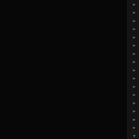
►
►
►
►
►
►
►
►
►
►
►
►
►
►
►
►
▼