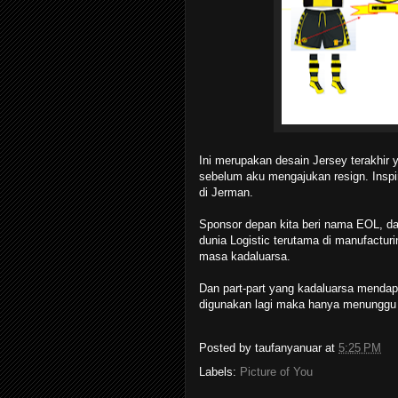
Ini merupakan desain Jersey terakhir 
sebelum aku mengajukan resign. Inspi
di Jerman.
Sponsor depan kita beri nama EOL, dar
dunia Logistic terutama di manufactur
masa kadaluarsa.
Dan part-part yang kadaluarsa mendapa
digunakan lagi maka hanya menunggu d
Posted by
taufanyanuar
at
5:25 PM
Labels:
Picture of You