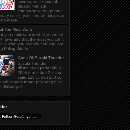
jenis warna jika sudah
dipadu menjadi
campuran warna primer
imary color), yakni merah, biru, dan
ing maka ...
t You Most Want
t you most want is what you most
't have and that the most you can't
e is what you already had and lost
g Paling Kita In...
Ganti Oli Suzuki Thunder
Suzuki Thunder
diluncurkan pada tahun
2005 terdiri dari 2 kelas
yaitu 125 cc dan 250 cc
jadi sepeda motor pria yang bisa
odifikasi jad...
tter