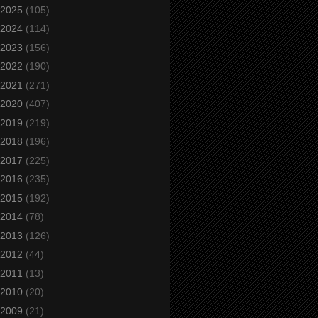
2025
(105)
2024
(114)
2023
(156)
2022
(190)
2021
(271)
2020
(407)
2019
(219)
2018
(196)
2017
(225)
2016
(235)
2015
(192)
2014
(78)
2013
(126)
2012
(44)
2011
(13)
2010
(20)
2009
(21)