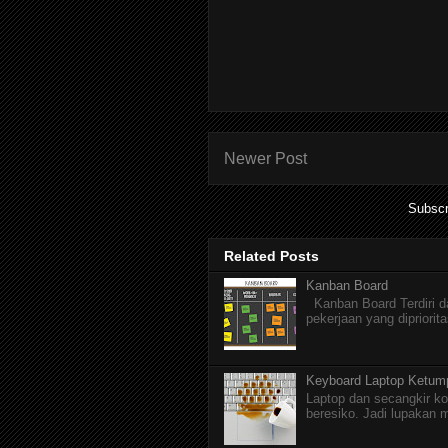
Newer Post
Subscr
Related Posts
Kanban Board
Kanban Board Terdiri dar
pekerjaan yang dipriorita
Keyboard Laptop Ketum
Laptop dan secangkir ko
beresiko. Jadi lupakan 