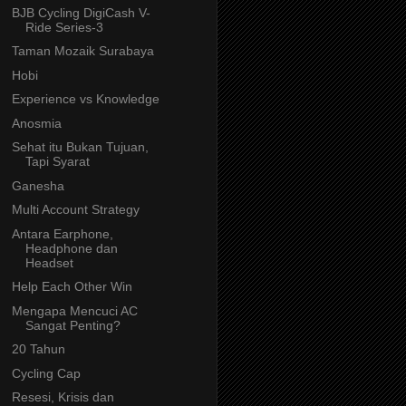
BJB Cycling DigiCash V-
Ride Series-3
Taman Mozaik Surabaya
Hobi
Experience vs Knowledge
Anosmia
Sehat itu Bukan Tujuan,
Tapi Syarat
Ganesha
Multi Account Strategy
Antara Earphone,
Headphone dan
Headset
Help Each Other Win
Mengapa Mencuci AC
Sangat Penting?
20 Tahun
Cycling Cap
Resesi, Krisis dan