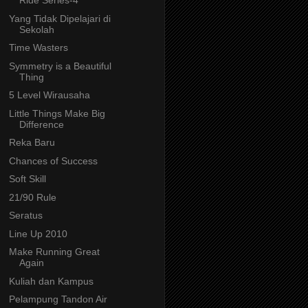
Ride Series-4
Yang Tidak Dipelajari di
Sekolah
Time Wasters
Symmetry is a Beautiful
Thing
5 Level Wirausaha
Little Things Make Big
Difference
Reka Baru
Chances of Success
Soft Skill
21/90 Rule
Seratus
Line Up 2010
Make Running Great
Again
Kuliah dan Kampus
Pelampung Tandon Air