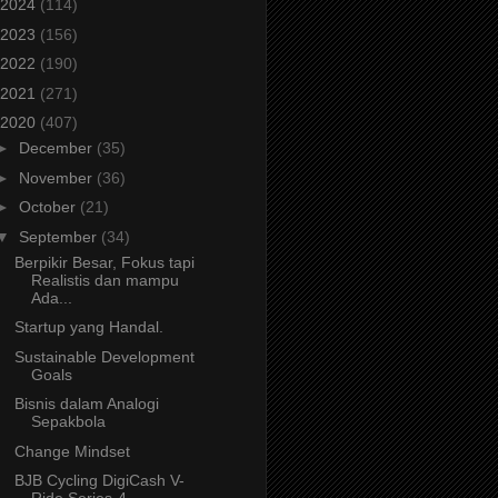
2024
(114)
2023
(156)
2022
(190)
2021
(271)
2020
(407)
►
December
(35)
►
November
(36)
►
October
(21)
▼
September
(34)
Berpikir Besar, Fokus tapi
Realistis dan mampu
Ada...
Startup yang Handal.
Sustainable Development
Goals
Bisnis dalam Analogi
Sepakbola
Change Mindset
BJB Cycling DigiCash V-