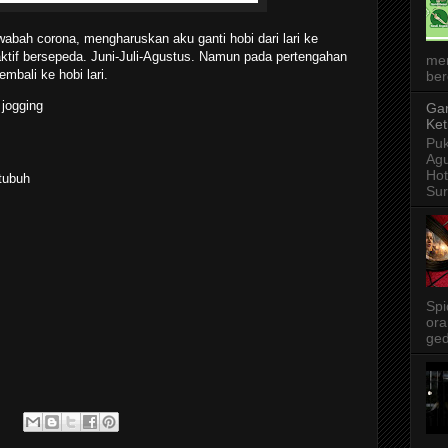
ah corona, mengharuskan aku ganti hobi dari lari ke
aktif bersepeda. Juni-Juli-Agustus. Namun pada pertengahan
me
mbali ke hobi lari.
ber
 jogging
Gar
Ket
Puk
Agu
Ho
tubuh
Sur
Spi
ora
ged