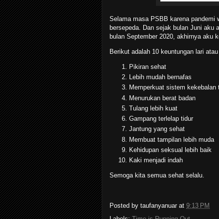
Selama masa PSBB karena pandemi wab
bersepeda. Dan sejak bulan Juni aku 
bulan September 2020, akhirnya aku ke
Berikut adalah 10 keuntungan lari atau
Pikiran sehat
Lebih mudah bernafas
Memperkuat sistem kekebalan 
Menurukan berat badan
Tulang lebih kuat
Gampang terlelap tidur
Jantung yang sehat
Membuat tampilan lebih muda
Kehidupan seksual lebih baik
Kaki menjadi indah
Semoga kita semua sehat selalu.
Posted by
taufanyanuar
at
9:13 PM
Labels:
Time is Running Out