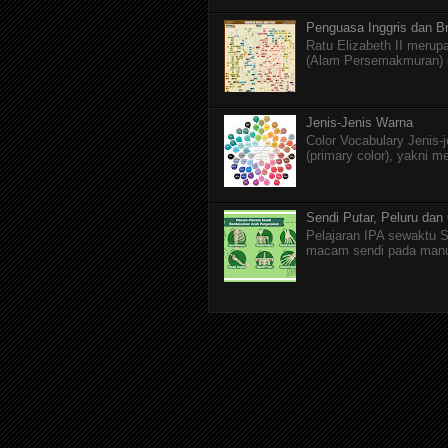
Penguasa Inggris dan Br
Ratu Elizabeth II merupa
(Alam Persemakmuran) da
Jenis-Jenis Warna
Color Vocabulary Jenis-
(primary color), yakni m
Sendi Putar, Peluru dan
Pelajaran IPA sewaktu S
macam sendi pada manusi