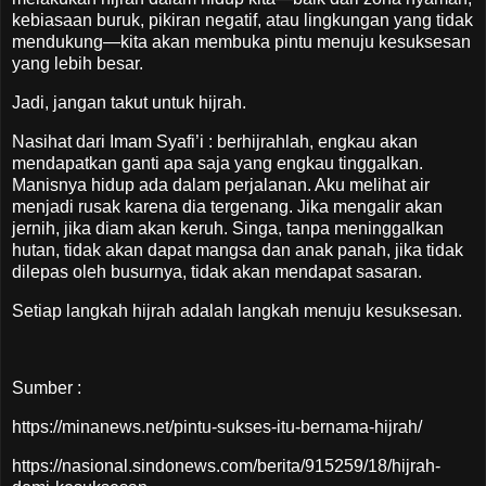
kebiasaan buruk, pikiran negatif, atau lingkungan yang tidak
mendukung—kita akan membuka pintu menuju kesuksesan
yang lebih besar.
Jadi, jangan takut untuk hijrah.
Nasihat dari Imam Syafi’i : berhijrahlah, engkau akan
mendapatkan ganti apa saja yang engkau tinggalkan.
Manisnya hidup ada dalam perjalanan. Aku melihat air
menjadi rusak karena dia tergenang. Jika mengalir akan
jernih, jika diam akan keruh. Singa, tanpa meninggalkan
hutan, tidak akan dapat mangsa dan anak panah, jika tidak
dilepas oleh busurnya, tidak akan mendapat sasaran.
Setiap langkah hijrah adalah langkah menuju kesuksesan.
Sumber :
https://minanews.net/pintu-sukses-itu-bernama-hijrah/
https://nasional.sindonews.com/berita/915259/18/hijrah-