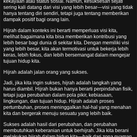
kekayaan atau status sosial. Namun, kesuksesan sejati
sering kali datang dari visi yang lebih besar—visi yang tidak
hanya tentang diri sendiri, tetapi juga tentang memberikan
dampak positif bagi orang lain.
Hijrah dalam konteks ini berarti memperluas visi kita,
melihat bagaimana kita bisa memberikan kontribusi yang
lebih besar bagi dunia di sekitar kita. Dengan memiliki visi
yang lebih besar, kita akan termotivasi untuk bekerja lebih
keras, lebih fokus, dan lebih bersemangat dalam mengejar
tujuan hidup kita.
Hijrah adalah jalan orang yang sukses.
Jadi, jika kita ingin sukses, hijrah adalah langkah yang
harus diambil. Hijrah bukan hanya berarti perpindahan fisik,
tetapi juga perubahan dalam pola pikir, kebiasaan,
lingkungan, dan tujuan hidup. Hijrah adalah proses
pertumbuhan, proses meninggalkan hal-hal yang menahan
kita dan bergerak menuju sesuatu yang lebih baik.
Sukses adalah hasil dari perubahan, dan perubahan
membutuhkan keberanian untuk berhijrah. Jika kita berani
melakukan hijrah dalam hidup kita—baik dari zona nyaman,