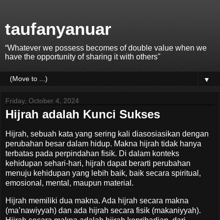
taufanyanuar
“Whatever we possess becomes of double value when we
have the opportunity of sharing it with others"
▼
Friday, October 4, 2024
Hijrah adalah Kunci Sukses
Hijrah, sebuah kata yang sering kali diasosiasikan dengan
perubahan besar dalam hidup. Makna hijrah tidak hanya
terbatas pada perpindahan fisik. Di dalam konteks
kehidupan sehari-hari, hijrah dapat berarti perubahan
menuju kehidupan yang lebih baik, baik secara spiritual,
emosional, mental, maupun material.
Hijrah memiliki dua makna. Ada hijrah secara makna
(ma’nawiyyah) dan ada hijrah secara fisik (makaniyyah).