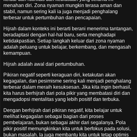
menahan diri. Zona nyaman mungkin terasa aman dan
stabil, namun sering kali ia juga menjadi penghalang
terbesar untuk pertumbuhan dan pencapaian.
Hijrah dalam konteks ini berarti berani menerima tantangan,
beradaptasi dengan hal-hal baru, serta menghadapi
ketidakpastian. Setiap langkah keluar dari zona nyaman
adalah peluang untuk belajar, berkembang, dan mengasah
kemampuan.
Hijrah adalah awal dari pertumbuhan.
Pikiran negatif seperti keraguan diri, ketakutan akan
kegagalan, dan pesimisme sering kali menjadi penghalang
terbesar dalam meraih kesuksesan. Jika kita ingin berhasil,
kita harus berhijrah dari pola pikir yang membatasi diri dan
mengadopsi mentalitas yang lebih positif dan terbuka.
Dengan berhijrah dari pikiran negatif, kita belajar untuk
melihat kegagalan sebagai bagian dari proses
pembelajaran, bukan sebagai akhir dari segalanya. Pola
pikir positif memungkinkan kita untuk berfokus pada solusi,
bukan masalah. Ia juga membantu kita untuk tetap optimis