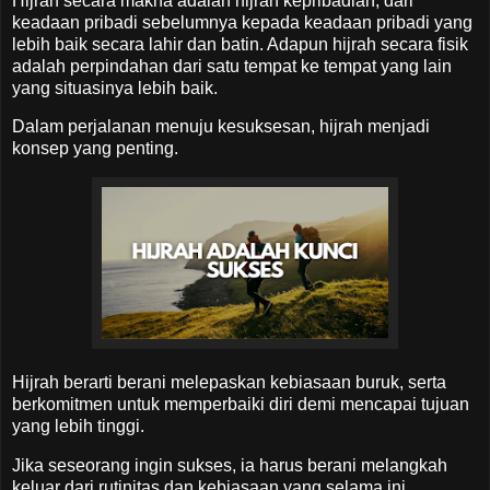
Hijrah secara makna adalah hijrah kepribadian, dari
keadaan pribadi sebelumnya kepada keadaan pribadi yang
lebih baik secara lahir dan batin. Adapun hijrah secara fisik
adalah perpindahan dari satu tempat ke tempat yang lain
yang situasinya lebih baik.
Dalam perjalanan menuju kesuksesan, hijrah menjadi
konsep yang penting.
Hijrah berarti berani melepaskan kebiasaan buruk, serta
berkomitmen untuk memperbaiki diri demi mencapai tujuan
yang lebih tinggi.
Jika seseorang ingin sukses, ia harus berani melangkah
keluar dari rutinitas dan kebiasaan yang selama ini