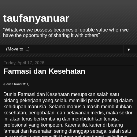
taufanyanuar
“Whatever we possess becomes of double value when we
have the opportunity of sharing it with others"
▼
Friday, April 17, 2026
Farmasi dan Kesehatan
(Series Karier #11)
Dunia
Farmasi
dan
Kesehatan
merupakan salah satu
bidang pekerjaan yang selalu memiliki peran penting dalam
kehidupan manusia. Selama manusia masih membutuhkan
kesehatan, pengobatan, dan pelayanan medis, maka sektor
ini akan terus berkembang dan membutuhkan tenaga
profesional yang kompeten. Karena itu, karier di bidang
farmasi dan kesehatan sering dianggap sebagai salah satu