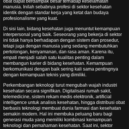
obat dapat berdampak besar terhadap keselamatan
manusia. Inilah sebabnya profesi di sektor kesehatan
identik dengan standar kerja yang ketat dan budaya
profesionalisme yang kuat.
Di sisi lain, bidang kesehatan juga menuntut kemampuan
interpersonal yang baik. Seseorang yang bekerja di sektor
ini tidak hanya berhadapan dengan sistem dan prosedur,
tetapi juga dengan manusia yang sedang membutuhkan
pertolongan, kenyamanan, dan rasa aman. Karena itu,
empati menjadi salah satu kualitas penting dalam
membangun karier di bidang kesehatan. Kemampuan
berkomunikasi dengan baik sering kali sama pentingnya
dengan kemampuan teknis yang dimiliki.
Perkembangan teknologi turut mengubah wajah industri
kesehatan secara signifikan. Digitalisasi rumah sakit,
telemedicine, sistem rekam medis elektronik, artificial
intelligence untuk analisis kesehatan, hingga distribusi obat
berbasis teknologi membuat dunia farmasi dan kesehatan
semakin modern. Hal ini membuka peluang baru bagi
generasi muda yang memiliki kombinasi kemampuan
teknologi dan pemahaman kesehatan. Saat ini, sektor