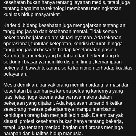
kesehatan bukan hanya tentang layanan medis, tetapi juga
tentang bagaimana teknologi membantu meningkatkan
kualitas hidup masyarakat.
Karier di bidang kesehatan juga mengajarkan tentang arti
tanggung jawab dan ketahanan mental. Tidak semua
pekerjaan berjalan dalam situasi nyaman. Ada tekanan
operasional, tuntutan ketepatan, kondisi darurat, hingga
tanggung jawab besar terhadap keselamatan pasien.
Karena itu, mereka yang bertahan dan berkembang di
sektor ini biasanya memiliki disiplin tinggi, kemampuan
bekerja di bawah tekanan, serta komitmen terhadap kualitas
pelayanan.
Meski demikian, banyak orang memilih bidang farmasi dan
kesehatan bukan hanya karena peluang kariernya yang
luas, tetapi juga karena adanya rasa makna dalam
pekerjaan yang dijalani. Ada kepuasan tersendiri ketika
seseorang merasa pekerjaannya mampu membantu
kehidupan orang lain menjadi lebih baik. Dalam banyak
situasi, profesi kesehatan bukan hanya tentang bekerja,
tetapi juga tentang menjadi bagian dari proses menjaga
harapan dan kualitas hidup manusia.