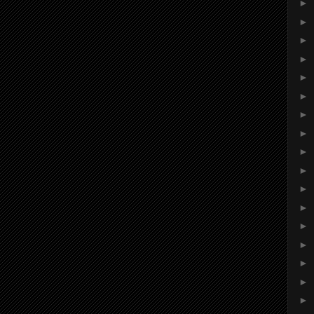
►
►
►
►
►
►
►
►
►
►
►
►
►
►
►
►
►