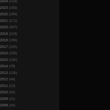
2024
(114)
2023
(156)
2022
(190)
2021
(271)
2020
(407)
2019
(219)
2018
(196)
2017
(225)
2016
(235)
2015
(192)
2014
(78)
2013
(126)
2012
(44)
2011
(13)
2010
(20)
2009
(21)
2008
(24)