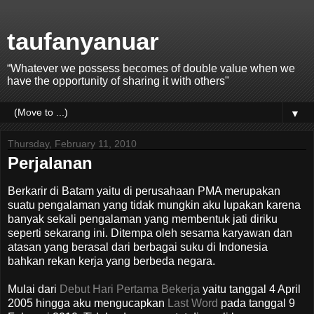
taufanyanuar
“Whatever we possess becomes of double value when we
have the opportunity of sharing it with others"
▼
Thursday, February 11, 2010
Perjalanan
Berkarir di Batam yaitu di perusahaan PMA merupakan
suatu pengalaman yang tidak mungkin aku lupakan karena
banyak sekali pengalaman yang membentuk jati diriku
seperti sekarang ini. Ditempa oleh sesama karyawan dan
atasan yang berasal dari berbagai suku di Indonesia
bahkan rekan kerja yang berbeda negara.
Mulai dari
Debut Hari Pertama Bekerja
yaitu tanggal 4 April
2005 hingga aku mengucapkan
Last Word
pada tanggal 9