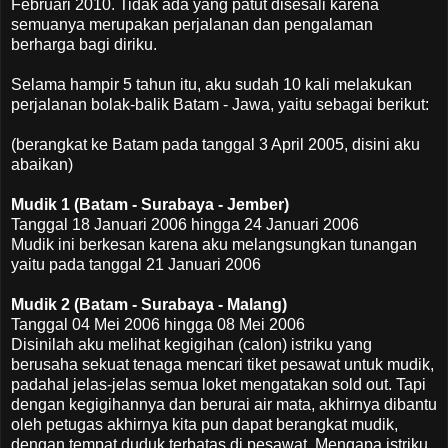
Februari 2010. Tidak ada yang patut disesali karena
semuanya merupakan perjalanan dan pengalaman
berharga bagi diriku.
Selama hampir 5 tahun itu, aku sudah 10 kali melakukan
perjalanan bolak-balik Batam - Jawa, yaitu sebagai berikut:
(berangkat ke Batam pada tanggal 3 April 2005, disini aku
abaikan)
Mudik 1 (Batam - Surabaya - Jember)
Tanggal 18 Januari 2006 hingga 24 Januari 2006
Mudik ini berkesan karena aku melangsungkan tunangan
yaitu pada tanggal 21 Januari 2006
Mudik 2 (Batam - Surabaya - Malang)
Tanggal 04 Mei 2006 hingga 08 Mei 2006
Disinilah aku melihat kegigihan (calon) istriku yang
berusaha sekuat tenaga mencari tiket pesawat untuk mudik,
padahal jelas-jelas semua loket mengatakan sold out. Tapi
dengan kegigihannya dan berurai air mata, akhirnya dibantu
oleh petugas akhirnya kita pun dapat berangkat mudik,
dengan tempat duduk terbatas di pesawat. Mengapa istriku