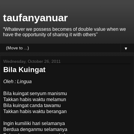
taufanyanuar
“Whatever we possess becomes of double value when we
have the opportunity of sharing it with others"
▼
Wednesday, October 26, 2011
Bila Kuingat
Oleh : Lingua
Bila kuingat senyum manismu
Takkan habis waktu melamun
Bila kuingat canda tawamu
Takkan habis waktu berangan
Ingin kumiliki hari selamanya
Berdua denganmu selamanya