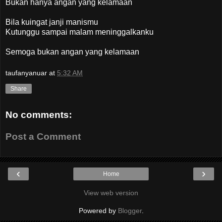
Bukan hanya angan yang kelamaan
Bila kuingat janji manismu
Kutunggu sampai malam meninggalkanku
Semoga bukan angan yang kelamaan
taufanyanuar
at
5:32 AM
Share
No comments:
Post a Comment
‹
›
Home
View web version
Powered by
Blogger
.