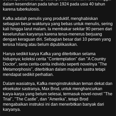
dalam kesendirian pada tahun 1924 pada usia 40 tahun
karena tuberkulosis.
Kafka adalah penulis yang produktif, menghabiskan
sebagian besar waktunya yang bebas untuk menulis, sering
kali hingga larut malam. Ia membakar sekitar 90 persen dari
keseluruhan karyanya karena terus-menerus berjuang
dengan keraguan diri. Sebagian besar dari 10 persen yang
tersisa hilang atau belum dipublikasikan.
Hanya sedikit karya Kafka yang diterbitkan selama
hidupnya; koleksi cerita "Contemplation" dan "A Country
Doctor", serta cerita-cerita individu seperti novelnya "The
Metamorphosis", diterbitkan dalam majalah sastra tetapi
mendapat sedikit perhatian.
Dalam wasiatnya, Kafka menginstruksikan teman dekat dan
eksekutor sastranya, Max Brod, untuk menghancurkan
karya-karya yang belum selesai, termasuk novel-novel "The
Trial", "The Castle", dan "Amerika", tetapi Brod
mengabaikan instruksi ini dan menerbitkan banyak dari
karyanya.