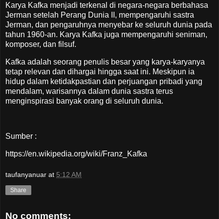
Karya Kafka menjadi terkenal di negara-negara berbahasa
Jerman setelah Perang Dunia II, mempengaruhi sastra
Jerman, dan pengaruhnya menyebar ke seluruh dunia pada
tahun 1960-an. Karya Kafka juga mempengaruhi seniman,
komposer, dan filsuf.
Kafka adalah seorang penulis besar yang karya-karyanya
tetap relevan dan dihargai hingga saat ini. Meskipun ia
hidup dalam ketidakpastian dan perjuangan pribadi yang
mendalam, warisannya dalam dunia sastra terus
menginspirasi banyak orang di seluruh dunia.
Sumber :
https://en.wikipedia.org/wiki/Franz_Kafka
taufanyanuar
at
5:12 AM
Share
No comments: