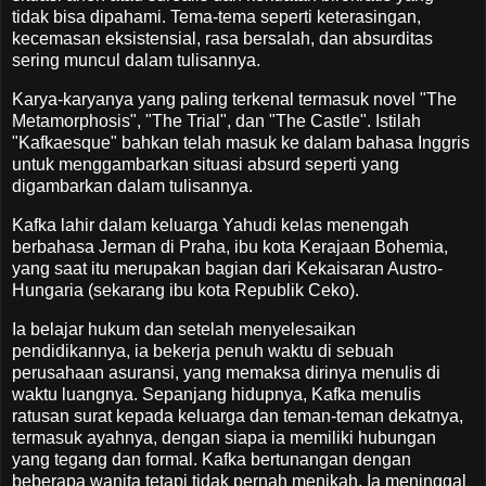
tidak bisa dipahami. Tema-tema seperti keterasingan,
kecemasan eksistensial, rasa bersalah, dan absurditas
sering muncul dalam tulisannya.
Karya-karyanya yang paling terkenal termasuk novel "The
Metamorphosis", "The Trial", dan "The Castle". Istilah
"Kafkaesque" bahkan telah masuk ke dalam bahasa Inggris
untuk menggambarkan situasi absurd seperti yang
digambarkan dalam tulisannya.
Kafka lahir dalam keluarga Yahudi kelas menengah
berbahasa Jerman di Praha, ibu kota Kerajaan Bohemia,
yang saat itu merupakan bagian dari Kekaisaran Austro-
Hungaria (sekarang ibu kota Republik Ceko).
Ia belajar hukum dan setelah menyelesaikan
pendidikannya, ia bekerja penuh waktu di sebuah
perusahaan asuransi, yang memaksa dirinya menulis di
waktu luangnya. Sepanjang hidupnya, Kafka menulis
ratusan surat kepada keluarga dan teman-teman dekatnya,
termasuk ayahnya, dengan siapa ia memiliki hubungan
yang tegang dan formal. Kafka bertunangan dengan
beberapa wanita tetapi tidak pernah menikah. Ia meninggal