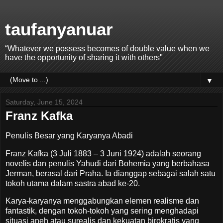
taufanyanuar
“Whatever we possess becomes of double value when we
have the opportunity of sharing it with others"
▼
Saturday, June 15, 2024
Franz Kafka
Penulis Besar yang Karyanya Abadi
Franz Kafka (3 Juli 1883 – 3 Juni 1924) adalah seorang
novelis dan penulis Yahudi dari Bohemia yang berbahasa
Jerman, berasal dari Praha. Ia dianggap sebagai salah satu
tokoh utama dalam sastra abad ke-20.
Karya-karyanya menggabungkan elemen realisme dan
fantastik, dengan tokoh-tokoh yang sering menghadapi
situasi aneh atau surealis dan kekuatan birokratis yang