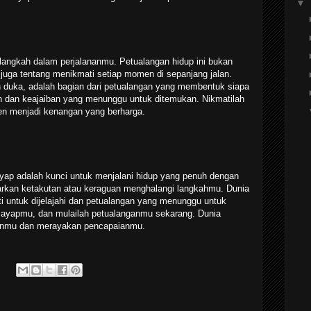
▼
p langkah dalam perjalananmu. Petualangan hidup ini bukan
 juga tentang menikmati setiap momen di sepanjang jalan.
 duka, adalah bagian dari petualangan yang membentuk siapa
an dan keajaiban yang menunggu untuk ditemukan. Nikmatilah
en menjadi kenangan yang berharga.
yap adalah kunci untuk menjalani hidup yang penuh dengan
arkan ketakutan atau keraguan menghalangi langkahmu. Dunia
i untuk dijelajahi dan petualangan yang menunggu untuk
n sayapmu, dan mulailah petualanganmu sekarang. Dunia
anmu dan merayakan pencapaianmu.