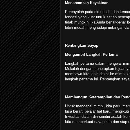
Menanamkan Keyakinan
Percayalah pada diri sendiri dan kema
fondasi yang kuat untuk setiap penca
tidak mungkin jika Anda benar-benar 
lebih mudah menghadapi rintangan dan 
Rentangkan Sayap
Mengambil Langkah Pertama
Langkah pertama dalam mengejar mimpi 
Mulailah dengan menetapkan tujuan yan
membawa kita lebih dekat ke mimpi ki
langkah pertama ini. Rentangkan saya
Membangun Keterampilan dan Pen
Untuk mencapai mimpi, kita perlu mem
bisa berarti belajar hal baru, mengiku
Investasi dalam diri sendiri adalah k
kita memperkuat sayap kita dan siap 