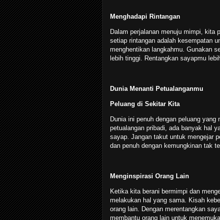
Menghadapi Rintangan
Dalam perjalanan menuju mimpi, kita
setiap rintangan adalah kesempatan u
menghentikan langkahmu. Gunakan set
lebih tinggi. Rentangkan sayapmu lebi
Dunia Menanti Petualanganmu
Peluang di Sekitar Kita
Dunia ini penuh dengan peluang yang me
petualangan pribadi, ada banyak hal y
sayap. Jangan takut untuk mengejar pel
dan penuh dengan kemungkinan tak te
Menginspirasi Orang Lain
Ketika kita berani bermimpi dan mengej
melakukan hal yang sama. Kisah keber
orang lain. Dengan merentangkan sayap 
membantu orang lain untuk menemuka