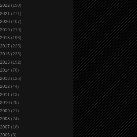
2022
(190)
2021
(271)
2020
(407)
2019
(219)
2018
(196)
2017
(225)
2016
(235)
2015
(192)
2014
(78)
2013
(126)
2012
(44)
2011
(13)
2010
(20)
2009
(21)
2008
(24)
2007
(18)
2006
(8)