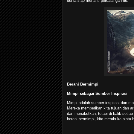
dunia siap menanti petualanganmu.
Berani Bermimpi
Mimpi sebagai Sumber Inspirasi
Mimpi adalah sumber inspirasi dan mot
Mereka memberikan kita tujuan dan ara
dan menakutkan, tetapi di balik setia
berani bermimpi, kita membuka pintu 