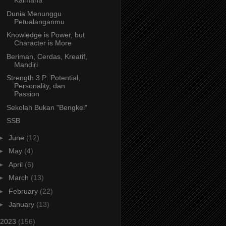
Kaimana
Dunia Menunggu
Petualanganmu
Knowledge is Power, but
Character is More
Beriman, Cerdas, Kreatif,
Mandiri
Strength 3 P: Potential,
Personality, dan
Passion
Sekolah Bukan "Bengkel"
SSB
►
June
(12)
►
May
(4)
►
April
(6)
►
March
(13)
►
February
(22)
►
January
(13)
2023
(156)