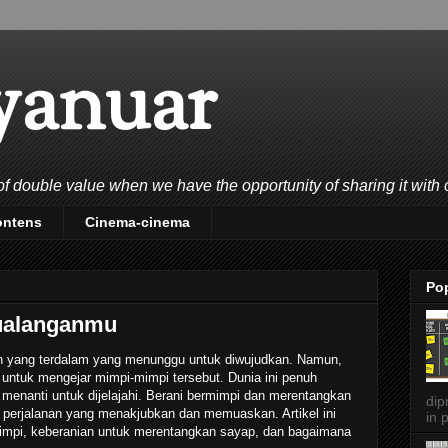
yanuar
double value when we have the opportunity of sharing it with 
ontens
Cinema-cinema
Po
ualanganmu
an yang terdalam yang menunggu untuk diwujudkan. Namun,
u untuk mengejar mimpi-mimpi tersebut. Dunia ini penuh
menanti untuk dijelajahi. Berani bermimpi dan merentangkan
dip
perjalanan yang menakjubkan dan memuaskan. Artikel ini
in p
impi, keberanian untuk merentangkan sayap, dan bagaimana