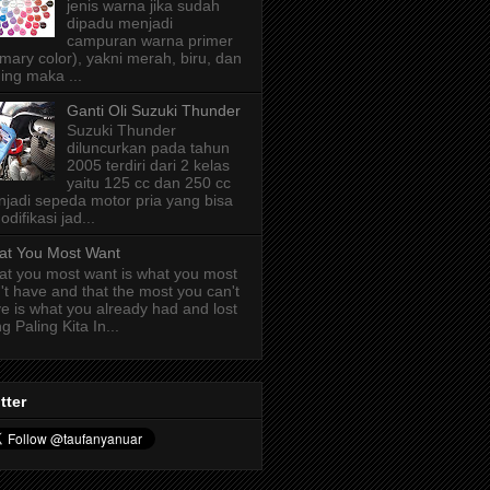
jenis warna jika sudah
dipadu menjadi
campuran warna primer
imary color), yakni merah, biru, dan
ing maka ...
Ganti Oli Suzuki Thunder
Suzuki Thunder
diluncurkan pada tahun
2005 terdiri dari 2 kelas
yaitu 125 cc dan 250 cc
jadi sepeda motor pria yang bisa
odifikasi jad...
t You Most Want
t you most want is what you most
't have and that the most you can't
e is what you already had and lost
g Paling Kita In...
tter