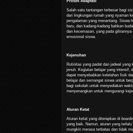
Proses Adaptasi
Salah satu tantangan terbesar bagi si
dari lingkungan rumah yang nyaman ke
pengalaman yang menantang. Siswa ha
baru, dan kadang-kadang bahkan buda
dan kecemasan, yang pada gilirannya
emosional siswa.
Kejenuhan
Rutinitas yang padat dan jadwal yang 
jenuh. Kegiatan belajar yang intensif, 
dapat menyebabkan kelelahan fisik da
belajar dan semangat siswa untuk berpa
bagi sekolah untuk menyediakan waktu 
menyenangkan untuk mengurangi keje
Aturan Ketat
Aturan ketat yang diterapkan di boardi
yang baik. Namun, aturan yang terlalu
mungkin merasa terbatas dan tidak mem