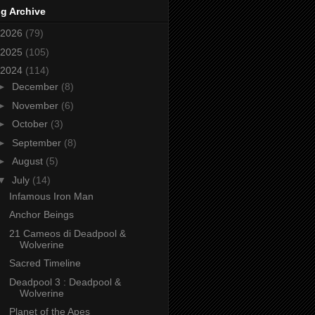
g Archive
2026
(79)
2025
(105)
2024
(114)
►
December
(8)
►
November
(6)
►
October
(3)
►
September
(8)
►
August
(5)
▼
July
(14)
Infamous Iron Man
Anchor Beings
21 Cameos di Deadpool &
Wolverine
Sacred Timeline
Deadpool 3 : Deadpool &
Wolverine
Planet of the Apes