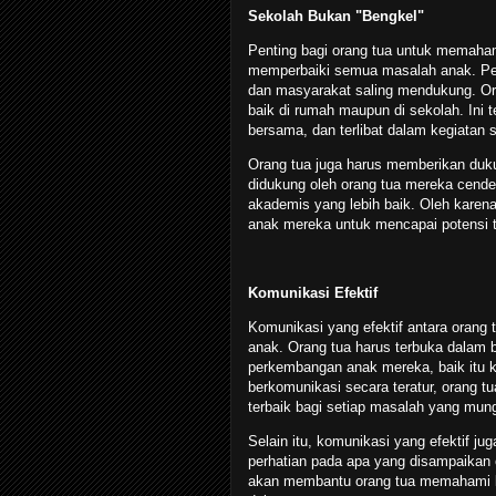
Sekolah Bukan "Bengkel"
Penting bagi orang tua untuk memaha
memperbaiki semua masalah anak. Pen
dan masyarakat saling mendukung. Oran
baik di rumah maupun di sekolah. In
bersama, dan terlibat dalam kegiatan 
Orang tua juga harus memberikan duk
didukung oleh orang tua mereka cender
akademis yang lebih baik. Oleh karena
anak mereka untuk mencapai potensi t
Komunikasi Efektif
Komunikasi yang efektif antara orang
anak. Orang tua harus terbuka dalam 
perkembangan anak mereka, baik itu 
berkomunikasi secara teratur, orang 
terbaik bagi setiap masalah yang mung
Selain itu, komunikasi yang efektif j
perhatian pada apa yang disampaikan 
akan membantu orang tua memahami k