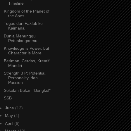
Timeline
Kingdom of the Planet of
the Apes
Tugas dari Fakfak ke
Kaimana
Dunia Menunggu
Petualanganmu
Knowledge is Power, but
Character is More
Beriman, Cerdas, Kreatif,
Mandiri
Strength 3 P: Potential,
Personality, dan
Passion
Sekolah Bukan "Bengkel"
SSB
►
June
(12)
►
May
(4)
►
April
(6)