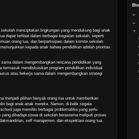
Blo
►
►
dan sekolah menciptakan lingkungan yang mendukung bagi anak
▼
a dapat terlibat dalam berbagai kegiatan sekolah, seperti
muan orang tua, dan berpartisipasi dalam komite sekolah.
ua menunjukkan kepada anak bahwa pendidikan adalah prioritas
rja sama dalam mengembangkan rencana pendidikan yang
sa termasuk mendiskusikan program pendidikan individual
husus atau bekerja sama dalam mengembangkan strategi
ma menjadi pilihan banyak orang tua untuk memberikan
iplin bagi anak-anak mereka. Namun, di balik segala
school juga memiliki berbagai problematika yang perlu
yang dihadapi siswa di sekolah berasrama meliputi proses
tidakmandirian, self manajemen, dan ekspektasi orang tua.