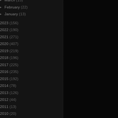
►
March
(13)
►
February
(22)
►
January
(13)
2023
(156)
2022
(190)
2021
(271)
2020
(407)
2019
(219)
2018
(196)
2017
(225)
2016
(235)
2015
(192)
2014
(78)
2013
(126)
2012
(44)
2011
(13)
2010
(20)