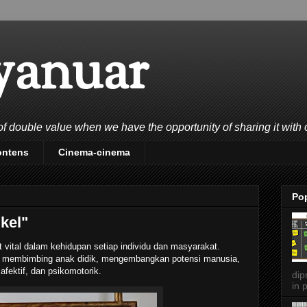
yanuar
double value when we have the opportunity of sharing it with 
ontens
Cinema-cinema
Po
kel"
 vital dalam kehidupan setiap individu dan masyarakat.
k membimbing anak didik, mengembangkan potensi manusia,
afektif, dan psikomotorik.
dip
in p