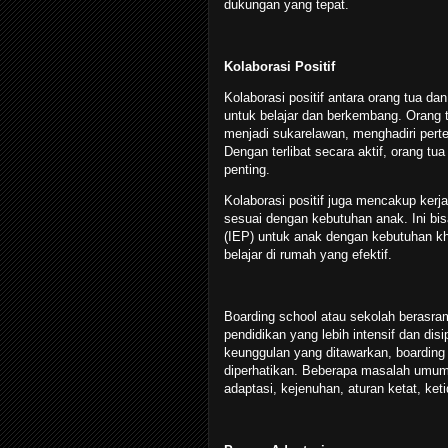
dukungan yang tepat.
Kolaborasi Positif
Kolaborasi positif antara orang tua 
untuk belajar dan berkembang. Orang tu
menjadi sukarelawan, menghadiri perte
Dengan terlibat secara aktif, orang t
penting.
Kolaborasi positif juga mencakup ke
sesuai dengan kebutuhan anak. Ini bi
(IEP) untuk anak dengan kebutuhan k
belajar di rumah yang efektif.
Boarding school atau sekolah berasra
pendidikan yang lebih intensif dan dis
keunggulan yang ditawarkan, boarding 
diperhatikan. Beberapa masalah umum 
adaptasi, kejenuhan, aturan ketat, ke