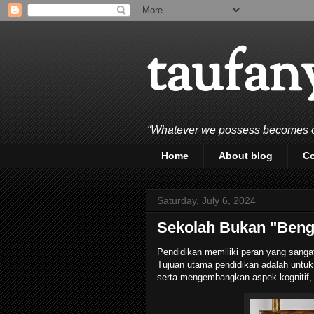
taufan
“Whatever we possess becomes of 
Home
About blog
C
Saturday, July 6, 2024
Sekolah Bukan "Beng
Pendidikan memiliki peran yang sangat
Tujuan utama pendidikan adalah untu
serta mengembangkan aspek kognitif, 