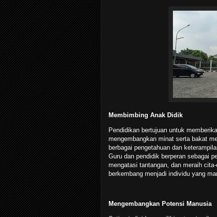
Membimbing Anak Didik
Pendidikan bertujuan untuk memberik
mengembangkan minat serta bakat mer
berbagai pengetahuan dan keterampil
Guru dan pendidik berperan sebagai 
mengatasi tantangan, dan meraih cita-
berkembang menjadi individu yang man
Mengembangkan Potensi Manusia