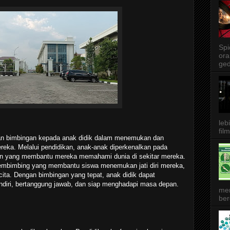
Spi
ora
ged
leb
film
an bimbingan kepada anak didik dalam menemukan dan
eka. Melalui pendidikan, anak-anak diperkenalkan pada
an yang membantu mereka memahami dunia di sekitar mereka.
pembimbing yang membantu siswa menemukan jati diri mereka,
cita. Dengan bimbingan yang tepat, anak didik dapat
diri, bertanggung jawab, dan siap menghadapi masa depan.
me
ber