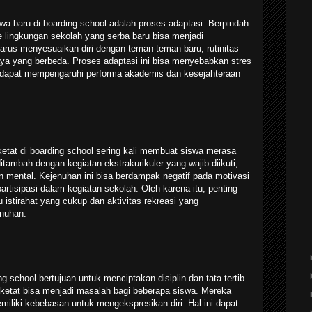
swa baru di boarding school adalah proses adaptasi. Berpindah
 lingkungan sekolah yang serba baru bisa menjadi
rus menyesuaikan diri dengan teman-teman baru, rutinitas
ya yang berbeda. Proses adaptasi ini bisa menyebabkan stres
 dapat mempengaruhi performa akademis dan kesejahteraan
ketat di boarding school sering kali membuat siswa merasa
ditambah dengan kegiatan ekstrakurikuler yang wajib diikuti,
n mental. Kejenuhan ini bisa berdampak negatif pada motivasi
rtisipasi dalam kegiatan sekolah. Oleh karena itu, penting
istirahat yang cukup dan aktivitas rekreasi yang
nuhan.
ng school bertujuan untuk menciptakan disiplin dan tata tertib
 ketat bisa menjadi masalah bagi beberapa siswa. Mereka
iliki kebebasan untuk mengekspresikan diri. Hal ini dapat