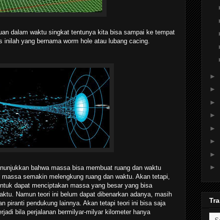
ujuan dalam waktu singkat tentunya kita bisa sampai ke tempat
tas inilah yang bernama worm hole atau lubang cacing.
►
►
►
►
►
►
►
►
 menunjukkan bahwa massa bisa membuat ruang dan waktu
r massa semakin melengkung ruang dan waktu. Akan tetapi,
untuk dapat menciptakan massa yang besar yang bisa
tu. Namun teori ini belum dapat dibenarkan adanya, masih
Tra
iranti pendukung lainnya. Akan tetapi teori ini bisa saja
rjadi bila perjalanan bermilyar-milyar kilometer hanya