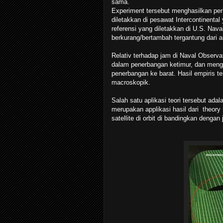
sama.
Experiment tersebut menghasilkan per
diletakkan di pesawat Intercontinental
referensi yang diletakkan di U.S. Nav
berkurang/bertambah tergantung dari 
Relativ terhadap jam di Naval Observ
dalam penerbangan ketimur, dan men
penerbangan ke barat. Hasil empiris t
macroskopik.
Salah satu aplikasi teori tersebut ad
merupakan applikasi hasil dari theory 
satellite di orbit di bandingkan dengan