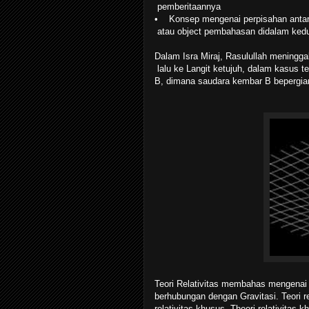
pemberitaannya
• Konsep mengenai perpisahan antara
atau object pembahasan didalam kedu
Dalam Isra Miraj, Rasulullah meningga
lalu ke Langit ketujuh, dalam kasus t
B, dimana saudara kembar B bepergia
Teori Relativitas membahas mengenai 
berhubungan dengan Gravitasi. Teori rela
relativitas khusus. Theori relativitas