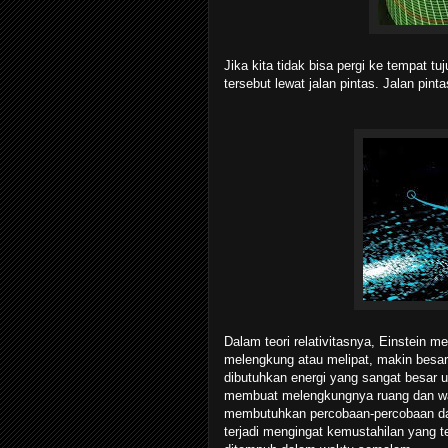
Jika kita tidak bisa pergi ke tempat t
tersebut lewat jalan pintas. Jalan pin
Dalam teori relativitasnya, Einstein
melengkung atau melipat, makin besa
dibutuhkan energi yang sangat besar 
membuat melengkungnya ruang dan wak
membutuhkan percobaan-percobaan dan p
terjadi mengingat kemustahilan yang te