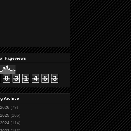
tal Pageviews
0
3
1
4
5
3
g Archive
2026
(79)
2025
(105)
2024
(114)
2023
(156)