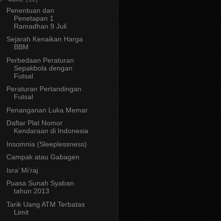
Penentuan dan
Penetapan 1
Ramadhan 9 Juli
Sejarah Kenaikan Harga
BBM
Perbedaan Peraturan
Sepakbola dengan
Futsal
Peraturan Pertandingan
Futsal
Penanganan Luka Memar
Daftar Plat Nomor
Kendaraan di Indonesia
Insomnia (Sleeplessness)
Campak atau Gabagen
Isra’ Mi’raj
Puasa Sunah Syaban
tahun 2013
Tarik Uang ATM Terbatas
Limit