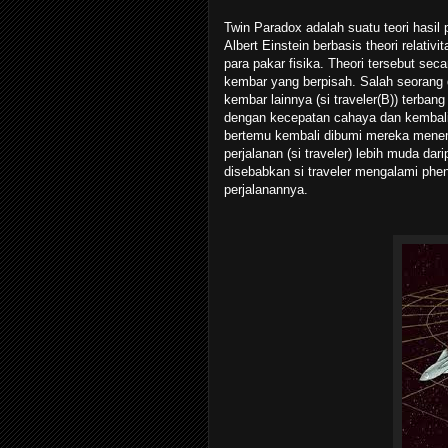
Twin Paradox adalah suatu teori hasil
Albert Einstein berbasis theori relati
para pakar fisika. Theori tersebut se
kembar yang berpisah. Salah seorang d
kembar lainnya (si traveler(B)) terban
dengan kecepatan cahaya dan kembal
bertemu kembali dibumi mereka mene
perjalanan (si traveler) lebih muda da
disebabkan si traveler mengalami phe
perjalanannya.