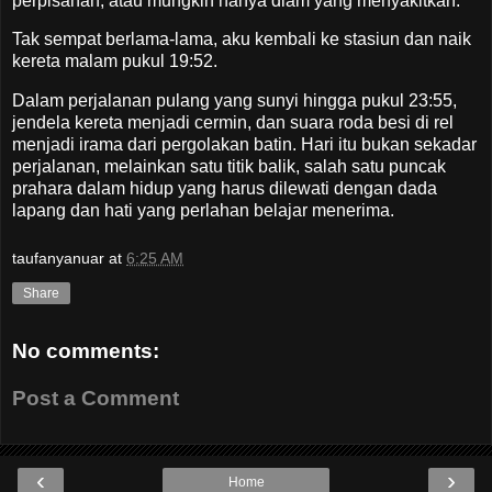
perpisahan, atau mungkin hanya diam yang menyakitkan.
Tak sempat berlama-lama, aku kembali ke stasiun dan naik
kereta malam pukul 19:52.
Dalam perjalanan pulang yang sunyi hingga pukul 23:55,
jendela kereta menjadi cermin, dan suara roda besi di rel
menjadi irama dari pergolakan batin. Hari itu bukan sekadar
perjalanan, melainkan satu titik balik, salah satu puncak
prahara dalam hidup yang harus dilewati dengan dada
lapang dan hati yang perlahan belajar menerima.
taufanyanuar
at
6:25 AM
Share
No comments:
Post a Comment
‹
›
Home