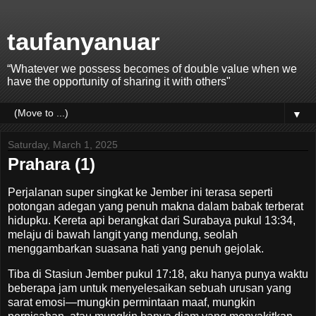
taufanyanuar
“Whatever we possess becomes of double value when we
have the opportunity of sharing it with others"
▼
Saturday, March 1, 2025
Prahara (1)
Perjalanan super singkat ke Jember ini terasa seperti
potongan adegan yang penuh makna dalam babak terberat
hidupku. Kereta api berangkat dari Surabaya pukul 13:34,
melaju di bawah langit yang mendung, seolah
menggambarkan suasana hati yang penuh gejolak.
Tiba di Stasiun Jember pukul 17:18, aku hanya punya waktu
beberapa jam untuk menyelesaikan sebuah urusan yang
sarat emosi—mungkin permintaan maaf, mungkin