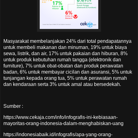
Masyarakat membelanjakan 24% dari total pendapatannya
untuk membeli makanan dan minuman, 19% untuk biaya
sewa, listrik, dan air, 17% untuk pakaian dan hiburan, 8%
untuk produk kebutuhan rumah tangga (elektronik dan
furniture), 7% untuk obat-obatan dan produk perawatan
badan, 6% untuk membayar cicilan dan asuransi, 5% untuk
tunjangan kepada orang tua, 5% untuk perawatan rumah
dan kendaraan serta 3% untuk amal atau bersedekah.
Sumber :
https://www.cekaja.com/info/infografis-ini-kebiasaan-
mayoritas-orang-indonesia-dalam-menghabiskan-uang
https://indonesiabaik.id/infografis/apa-yang-orang-