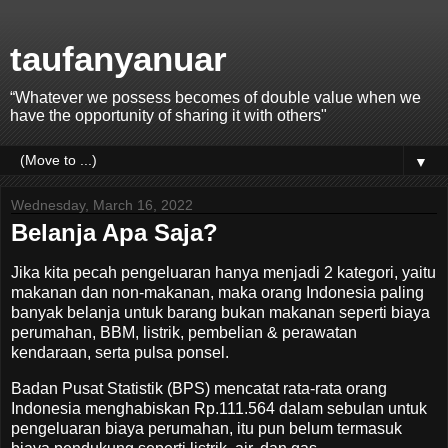
taufanyanuar
“Whatever we possess becomes of double value when we
have the opportunity of sharing it with others"
▼
Wednesday, March 16, 2022
Belanja Apa Saja?
Jika kita pecah pengeluaran hanya menjadi 2 kategori, yaitu
makanan dan non-makanan, maka orang Indonesia paling
banyak belanja untuk barang bukan makanan seperti biaya
perumahan, BBM, listrik, pembelian & perawatan
kendaraan, serta pulsa ponsel.
Badan Pusat Statistik (BPS) mencatat rata-rata orang
Indonesia menghabiskan Rp.111.564 dalam sebulan untuk
pengeluaran biaya perumahan, itu pun belum termasuk