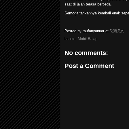
saat di jalan terasa berbeda.
Semoga tarikannya kembali enak seper
Posted by
taufanyanuar
at
5:38 PM
Labels:
Mobil Balap
No comments:
Post a Comment