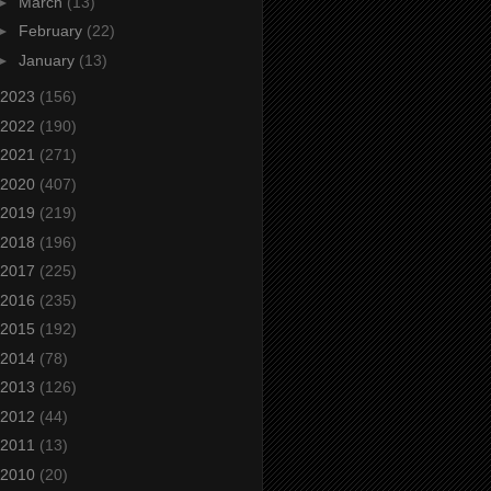
►
March
(13)
►
February
(22)
►
January
(13)
2023
(156)
2022
(190)
2021
(271)
2020
(407)
2019
(219)
2018
(196)
2017
(225)
2016
(235)
2015
(192)
2014
(78)
2013
(126)
2012
(44)
2011
(13)
2010
(20)