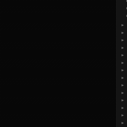
►
►
►
►
►
►
►
►
►
►
►
►
►
►