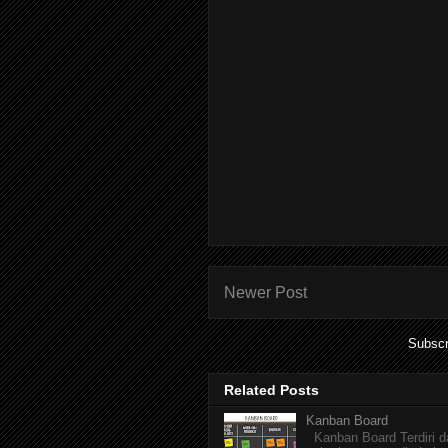
Newer Post
Subscr
Related Posts
Kanban Board
Kanban Board Terdiri dar