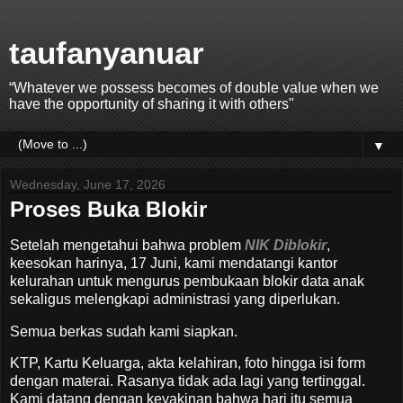
taufanyanuar
“Whatever we possess becomes of double value when we
have the opportunity of sharing it with others"
▼
Wednesday, June 17, 2026
Proses Buka Blokir
Setelah mengetahui bahwa problem
NIK Diblokir
,
keesokan harinya, 17 Juni, kami mendatangi kantor
kelurahan untuk mengurus pembukaan blokir data anak
sekaligus melengkapi administrasi yang diperlukan.
Semua berkas sudah kami siapkan.
KTP, Kartu Keluarga, akta kelahiran, foto hingga isi form
dengan materai. Rasanya tidak ada lagi yang tertinggal.
Kami datang dengan keyakinan bahwa hari itu semua