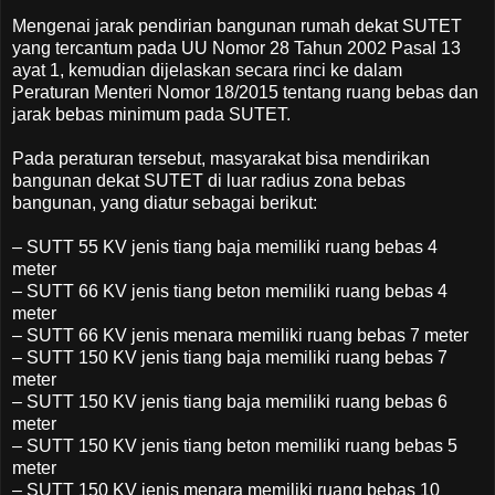
Mengenai jarak pendirian bangunan rumah dekat SUTET
yang tercantum pada UU Nomor 28 Tahun 2002 Pasal 13
ayat 1, kemudian dijelaskan secara rinci ke dalam
Peraturan Menteri Nomor 18/2015 tentang ruang bebas dan
jarak bebas minimum pada SUTET.
Pada peraturan tersebut, masyarakat bisa mendirikan
bangunan dekat SUTET di luar radius zona bebas
bangunan, yang diatur sebagai berikut:
– SUTT 55 KV jenis tiang baja memiliki ruang bebas 4
meter
– SUTT 66 KV jenis tiang beton memiliki ruang bebas 4
meter
– SUTT 66 KV jenis menara memiliki ruang bebas 7 meter
– SUTT 150 KV jenis tiang baja memiliki ruang bebas 7
meter
– SUTT 150 KV jenis tiang baja memiliki ruang bebas‎ 6
meter
– SUTT 150 KV jenis tiang beton memiliki ruang bebas 5
meter
– SUTT 150 KV jenis menara memiliki ruang bebas 10