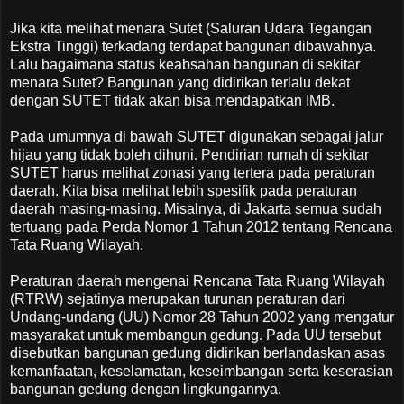
Jika kita melihat menara Sutet (Saluran Udara Tegangan
Ekstra Tinggi) terkadang terdapat bangunan dibawahnya.
Lalu bagaimana status keabsahan bangunan di sekitar
menara Sutet? Bangunan yang didirikan terlalu dekat
dengan SUTET tidak akan bisa mendapatkan IMB.
Pada umumnya di bawah SUTET digunakan sebagai jalur
hijau yang tidak boleh dihuni. Pendirian rumah di sekitar
SUTET harus melihat zonasi yang tertera pada peraturan
daerah. Kita bisa melihat lebih spesifik pada peraturan
daerah masing-masing. Misalnya, di Jakarta semua sudah
tertuang pada Perda Nomor 1 Tahun 2012 tentang Rencana
Tata Ruang Wilayah.
Peraturan daerah mengenai Rencana Tata Ruang Wilayah
(RTRW) sejatinya merupakan turunan peraturan dari
Undang-undang (UU) Nomor 28 Tahun 2002 yang mengatur
masyarakat untuk membangun gedung. Pada UU tersebut
disebutkan bangunan gedung didirikan berlandaskan asas
kemanfaatan, keselamatan, keseimbangan serta keserasian
bangunan gedung dengan lingkungannya.