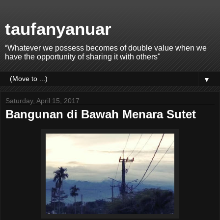
taufanyanuar
“Whatever we possess becomes of double value when we
have the opportunity of sharing it with others"
▼
Saturday, April 15, 2017
Bangunan di Bawah Menara Sutet