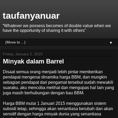
taufanyanuar
“Whatever we possess becomes of double value when we
have the opportunity of sharing it with others"
▼
Friday, January 2, 2015
Minyak dalam Barrel
Disaat semua orang menjadi lebih pintar memberikan
pendapat mengenai dinamika harga BBM, dan mungkin
sebagian pendapat dari pengamat tersebut sudah mewakili
suaraku, aku mencoba melihat dan mengupas hal lain yang
juga masih berhubungan dengan bau BBM.
Harga BBM mulai 1 Januari 2015 menggunakan sistem
subsidi tetap, sehingga akan senantiasa berubah dan akan
sensitif dengan harga minyak dunia yang senantiasa