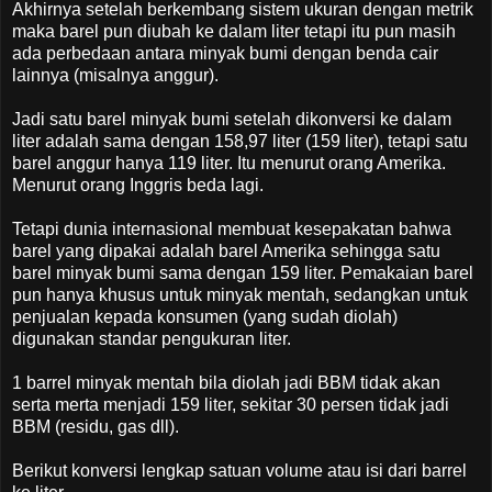
Akhirnya setelah berkembang sistem ukuran dengan metrik
maka barel pun diubah ke dalam liter tetapi itu pun masih
ada perbedaan antara minyak bumi dengan benda cair
lainnya (misalnya anggur).
Jadi satu barel minyak bumi setelah dikonversi ke dalam
liter adalah sama dengan 158,97 liter (159 liter), tetapi satu
barel anggur hanya 119 liter. Itu menurut orang Amerika.
Menurut orang Inggris beda lagi.
Tetapi dunia internasional membuat kesepakatan bahwa
barel yang dipakai adalah barel Amerika sehingga satu
barel minyak bumi sama dengan 159 liter. Pemakaian barel
pun hanya khusus untuk minyak mentah, sedangkan untuk
penjualan kepada konsumen (yang sudah diolah)
digunakan standar pengukuran liter.
1 barrel minyak mentah bila diolah jadi BBM tidak akan
serta merta menjadi 159 liter, sekitar 30 persen tidak jadi
BBM (residu, gas dll).
Berikut konversi lengkap satuan volume atau isi dari barrel