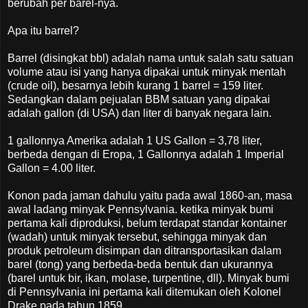
berubah per barel-nya.
Apa itu barrel?
Barrel (disingkat bbl) adalah nama untuk salah satu satuan
volume atau isi yang hanya dipakai untuk minyak mentah
(crude oil), besarnya lebih kurang 1 barrel = 159 liter.
Sedangkan dalam pejualan BBM satuan yang dipakai
adalah gallon (di USA) dan liter di banyak negara lain.
1 gallonnya Amerika adalah 1 US Gallon = 3,78 liter,
berbeda dengan di Eropa, 1 Gallonnya adalah 1 Imperial
Gallon = 4.00 liter.
Konon pada jaman dahulu yaitu pada awal 1860-an, masa
awal ladang minyak Pennsylvania. ketika minyak bumi
pertama kali diproduksi, belum terdapat standar kontainer
(wadah) untuk minyak tersebut, sehingga minyak dan
produk petroleum disimpan dan ditransportasikan dalam
barel (tong) yang berbeda-beda bentuk dan ukurannya
(barel untuk bir, ikan, molase, turpentine, dll). Minyak bumi
di Pennsylvania ini pertama kali ditemukan oleh Kolonel
Drake pada tahun 1859.