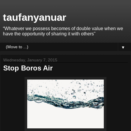
taufanyanuar
“Whatever we possess becomes of double value when we
have the opportunity of sharing it with others"
▼
Wednesday, January 7, 2015
Stop Boros Air