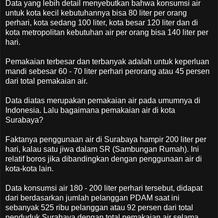
Data yang lebih detail menyebutkan bahwa konsumsi air
untuk kota kecil kebutuhannya bisa 80 liter per orang
perhari, kota sedang 100 liter, kota besar 120 liter dan di
kota metropolitan kebutuhan air per orang bisa 140 liter per
hari.
Pemakaian terbesar dan terbanyak adalah untuk keperluan
mandi sebesar 60 - 70 liter perhari perorang atau 45 persen
dari total pemakaian air.
Data diatas merupakan pemakaian air pada umumnya di
Indonesia. Lalu bagaimana pemakaian air di kota
Surabaya?
Faktanya penggunaan air di Surabaya hampir 200 liter per
hari, kalau satu jiwa dalam SR (Sambungan Rumah). Ini
relatif boros jika dibandingkan dengan penggunaan air di
kota-kota lain.
Data konsumsi air 180 - 200 liter perhari tersebut, didapat
dari berdasarkan jumlah pelanggan PDAM saat ini
sebanyak 525 ribu pelanggan atau 92 persen dari total
penduduk Surabaya dengan total pemakaian air selama