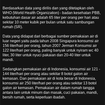
Berdasarkan data yang dirilis dan yang ditetapkan oleh
WHO (World Health Organization) - badan kesehatan PBB,
kebutuhan dasar air adalah 65 liter per orang per hari atau
sekitar 10 meter kubik per bulan untuk satu sambungan
rumah (SR).
Data yang didapat dari berbagai sumber pemakaian air di
luar negeri yaitu pada tahun 2008 Singapura konsumsi air
156 liter/hari per orang, tahun 2007 Jerman Konsumsi air
122 liter/hari per orang, paling banyak untuk nyiram wc 40
liter, 30 liter untuk nyuci pakaian dan 20-40 liter untuk
mandi.
Sedangkan pemakaian air di Indonesia, konsumsi air 121 -
144 liter/hari per orang atau sekitar 8 botol galon air
kemasan. Dan pemakaian air di kota besar di Indonesia,
konsumsi air 250 liter/hari per orang atau sekitar 13 botol
galon air kemasan. Pemakaian air dalam rumah tangga
antara lain untuk minum dan masak, cuci pakaian, mandi,
bersih rumah, serta keperluan ibadah.