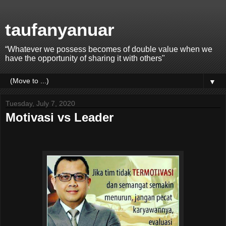
taufanyanuar
“Whatever we possess becomes of double value when we
have the opportunity of sharing it with others"
▼
Tuesday, July 7, 2020
Motivasi vs Leader