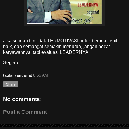
Jika sebuah tim tidak TERMOTIVASI untuk berbuat lebih
baik, dan semangat semakin menurun, jangan pecat
karyawannya, tapi evaluasi LEADERNYA.
Segera.
taufanyanuar
at
8:55 AM
Share
No comments:
Post a Comment