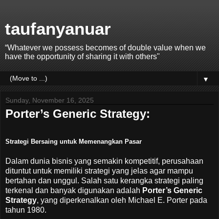
taufanyanuar
“Whatever we possess becomes of double value when we
have the opportunity of sharing it with others"
▼
Sunday, November 16, 2025
Porter’s Generic Strategy:
Strategi Bersaing untuk Memenangkan Pasar
Dalam dunia bisnis yang semakin kompetitif, perusahaan
dituntut untuk memiliki strategi yang jelas agar mampu
bertahan dan unggul. Salah satu kerangka strategi paling
terkenal dan banyak digunakan adalah
Porter’s Generic
Strategy
, yang diperkenalkan oleh Michael E. Porter pada
tahun 1980.