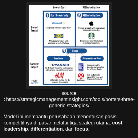
source
: https://strategicmanagementinsight.com/tools/porters-three-
generic-strategies/
Model ini membantu perusahaan menentukan posisi
kompetitifnya di pasar melalui tiga strategi utama:
cost
leadership
,
differentiation
, dan
focus
.