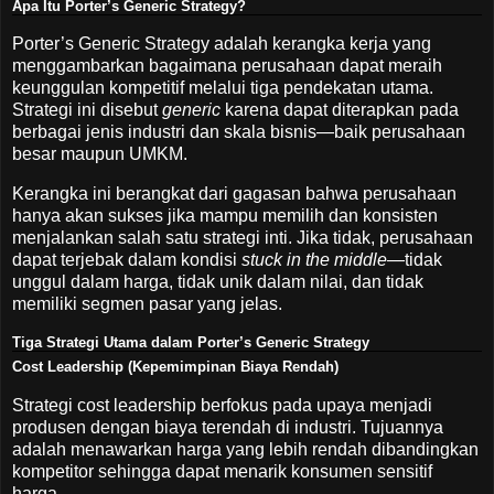
Apa Itu Porter’s Generic Strategy?
Porter’s Generic Strategy adalah kerangka kerja yang
menggambarkan bagaimana perusahaan dapat meraih
keunggulan kompetitif melalui tiga pendekatan utama.
Strategi ini disebut
generic
karena dapat diterapkan pada
berbagai jenis industri dan skala bisnis—baik perusahaan
besar maupun UMKM.
Kerangka ini berangkat dari gagasan bahwa perusahaan
hanya akan sukses jika mampu memilih dan konsisten
menjalankan salah satu strategi inti. Jika tidak, perusahaan
dapat terjebak dalam kondisi
stuck in the middle
—tidak
unggul dalam harga, tidak unik dalam nilai, dan tidak
memiliki segmen pasar yang jelas.
Tiga Strategi Utama dalam Porter’s Generic Strategy
Cost Leadership (Kepemimpinan Biaya Rendah)
Strategi cost leadership berfokus pada upaya menjadi
produsen dengan biaya terendah di industri. Tujuannya
adalah menawarkan harga yang lebih rendah dibandingkan
kompetitor sehingga dapat menarik konsumen sensitif
harga.