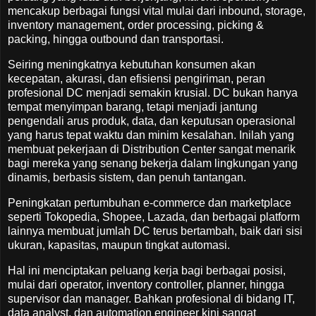
mencakup berbagai fungsi vital mulai dari inbound, storage,
inventory management, order processing, picking &
packing, hingga outbound dan transportasi.
Seiring meningkatnya kebutuhan konsumen akan
kecepatan, akurasi, dan efisiensi pengiriman, peran
profesional DC menjadi semakin krusial. DC bukan hanya
tempat menyimpan barang, tetapi menjadi jantung
pengendali arus produk, data, dan keputusan operasional
yang harus tepat waktu dan minim kesalahan. Inilah yang
membuat pekerjaan di Distribution Center sangat menarik
bagi mereka yang senang bekerja dalam lingkungan yang
dinamis, berbasis sistem, dan penuh tantangan.
Peningkatan pertumbuhan e-commerce dan marketplace
seperti Tokopedia, Shopee, Lazada, dan berbagai platform
lainnya membuat jumlah DC terus bertambah, baik dari sisi
ukuran, kapasitas, maupun tingkat automasi.
Hal ini menciptakan peluang kerja bagi berbagai posisi,
mulai dari operator, inventory controller, planner, hingga
supervisor dan manager. Bahkan profesional di bidang IT,
data analyst, dan automation engineer kini sangat