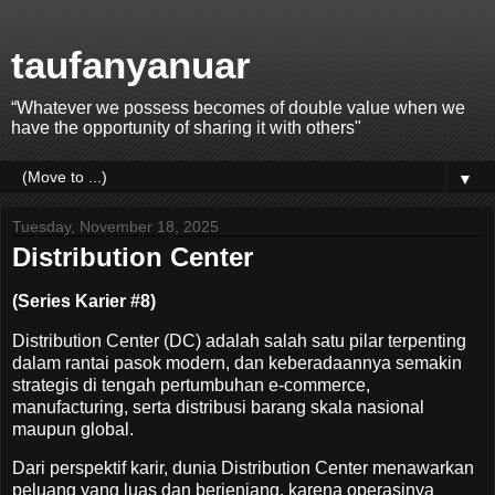
taufanyanuar
“Whatever we possess becomes of double value when we
have the opportunity of sharing it with others"
▼
Tuesday, November 18, 2025
Distribution Center
(Series Karier #8)
Distribution Center (DC) adalah salah satu pilar terpenting
dalam rantai pasok modern, dan keberadaannya semakin
strategis di tengah pertumbuhan e-commerce,
manufacturing, serta distribusi barang skala nasional
maupun global.
Dari perspektif karir, dunia Distribution Center menawarkan
peluang yang luas dan berjenjang, karena operasinya