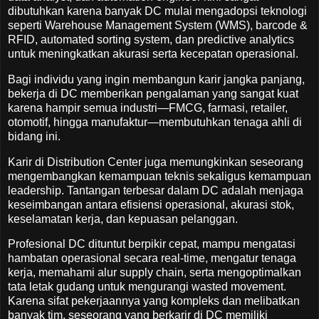
dibutuhkan karena banyak DC mulai mengadopsi teknologi
seperti Warehouse Management System (WMS), barcode &
RFID, automated sorting system, dan predictive analytics
untuk meningkatkan akurasi serta kecepatan operasional.
Bagi individu yang ingin membangun karir jangka panjang,
bekerja di DC memberikan pengalaman yang sangat kuat
karena hampir semua industri—FMCG, farmasi, retailer,
otomotif, hingga manufaktur—membutuhkan tenaga ahli di
bidang ini.
Karir di Distribution Center juga memungkinkan seseorang
mengembangkan kemampuan teknis sekaligus kemampuan
leadership. Tantangan terbesar dalam DC adalah menjaga
keseimbangan antara efisiensi operasional, akurasi stok,
keselamatan kerja, dan kepuasan pelanggan.
Profesional DC dituntut berpikir cepat, mampu mengatasi
hambatan operasional secara real-time, mengatur tenaga
kerja, memahami alur supply chain, serta mengoptimalkan
tata letak gudang untuk mengurangi wasted movement.
Karena sifat pekerjaannya yang kompleks dan melibatkan
banyak tim, seseorang yang berkarir di DC memiliki