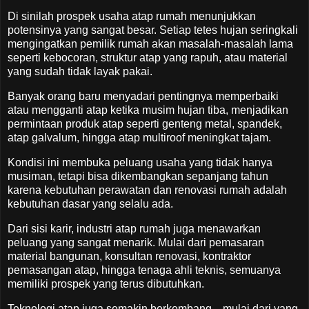
Di sinilah prospek usaha atap rumah menunjukkan
potensinya yang sangat besar. Setiap tetes hujan seringkali
mengingatkan pemilik rumah akan masalah-masalah lama
seperti kebocoran, struktur atap yang rapuh, atau material
yang sudah tidak layak pakai.
Banyak orang baru menyadari pentingnya memperbaiki
atau mengganti atap ketika musim hujan tiba, menjadikan
permintaan produk atap seperti genteng metal, spandek,
atap galvalum, hingga atap multiroof meningkat tajam.
Kondisi ini membuka peluang usaha yang tidak hanya
musiman, tetapi bisa dikembangkan sepanjang tahun
karena kebutuhan perawatan dan renovasi rumah adalah
kebutuhan dasar yang selalu ada.
Dari sisi karir, industri atap rumah juga menawarkan
peluang yang sangat menarik. Mulai dari pemasaran
material bangunan, konsultan renovasi, kontraktor
pemasangan atap, hingga tenaga ahli teknis, semuanya
memiliki prospek yang terus dibutuhkan.
Teknologi atap juga semakin berkembang—mulai dari yang