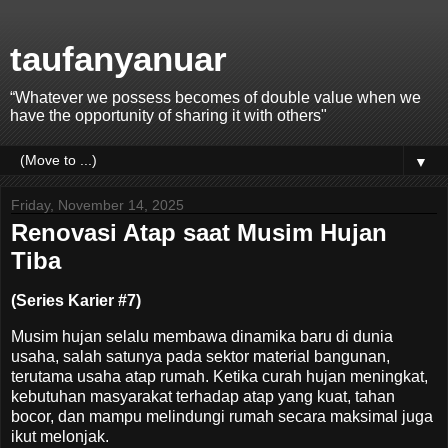
taufanyanuar
“Whatever we possess becomes of double value when we
have the opportunity of sharing it with others"
▼
Friday, November 14, 2025
Renovasi Atap saat Musim Hujan
Tiba
(Series Karier #7)
Musim hujan selalu membawa dinamika baru di dunia
usaha, salah satunya pada sektor material bangunan,
terutama usaha atap rumah. Ketika curah hujan meningkat,
kebutuhan masyarakat terhadap atap yang kuat, tahan
bocor, dan mampu melindungi rumah secara maksimal juga
ikut melonjak.