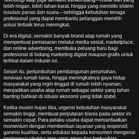
lebih ringan, lebih tahan karat, hingga yang memiliki sistem
insulasi panas dan suara—sehingga kebutuhan tenaga
profesional yang dapat membantu pelanggan memilih
solusi terbaik terus meningkat.
Di era digital, semakin banyak brand atap rumah yang
memperkuat pemasaran melalui media sosial, marketplace,
dan online advertising, membuka peluang baru bagi
profesional di bidang marketing digital maupun grafis untuk
terlibat dalam industri ini.
Selain itu, pertumbuhan pembangunan perumahan,
renovasi rumah lama, hingga meningkatnya gaya hidup
masyarakat yang ingin tinggal di rumah lebih nyaman,
menjadikan usaha atap rumah sebagai sektor yang tahan
banting bahkan di situasi ekonomi yang tidak stabil.
Ketika musim hujan tiba, urgensi kebutuhan masyarakat
semakin tinggi, membuat perputaran bisnis pada sektor ini
semakin cepat. Para pelaku usaha dapat memanfaatkan
momentum dengan memberikan layanan yang responsif,
garansi kualitas, serta edukasi kepada konsumen mengenai
pentingnya struktur atap yang aman dan berkualitas.