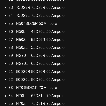
23
75D23R
75D23R
65 Ampere
24
75D23L
75D23L
65 Ampere
25
N50
48D26R
50 Ampere
26
N50L
48D26L
50 Ampere
27
N50Z
55D26R
60 Ampere
28
N50ZL
55D26L
60 Ampere
29
NS70
65D26R
65 Ampere
30
NS70L
65D26L
65 Ampere
31
80D26R
80D26R
65 Ampere
32
80D26L
80D26L
65 Ampere
33
N70
65D31R
70 Ampere
34
N70L
65D31L
70 Ampere
35
N70Z
75D31R
75 Ampere