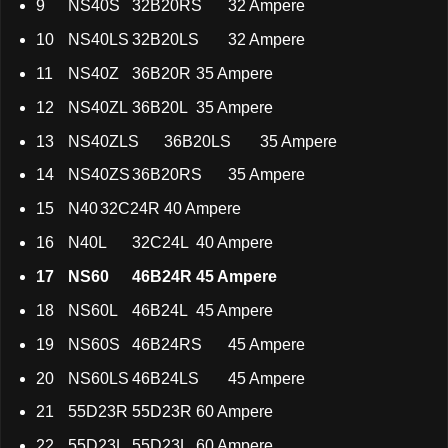
9
NS40S
32B20RS
32 Ampere
10
NS40LS
32B20LS
32 Ampere
11
NS40Z
36B20R
35 Ampere
12
NS40ZL
36B20L
35 Ampere
13
NS40ZLS
36B20LS
35 Ampere
14
NS40ZS
36B20RS
35 Ampere
15
N40
32C24R
40 Ampere
16
N40L
32C24L
40 Ampere
17
NS60
46B24R
45 Ampere
18
NS60L
46B24L
45 Ampere
19
NS60S
46B24RS
45 Ampere
20
NS60LS
46B24LS
45 Ampere
21
55D23R
55D23R
60 Ampere
22
55D23L
55D23L
60 Ampere