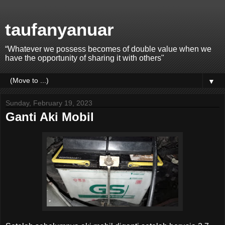
taufanyanuar
“Whatever we possess becomes of double value when we
have the opportunity of sharing it with others"
▼
Sunday, February 19, 2023
Ganti Aki Mobil