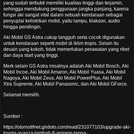
yang sudah terbukti memiliki kualitas tinggi dan terjamin,
sehingga mendukung penggunaan jangka panjang, karena
fungsi aki sangat vital dalam sebuah kendaraan sebagai
penyuplai kelistrikan mobil, yaitu lampu, klakson, audio
hingga pendingin.
Aki Mobil GS Astra cukup tangguh serta cocok digunakan
untuk kendaraan seperti mobil di iklim tropis. Selain itu
desain yang kokoh, tidak memerlukan perawatan yang ribet
dan daya start yang tinggi.
Merk selain GS Astra misalnya adalah Aki Mobil Bosch, Aki
Mobil Incoe, Aki Mobil Amaron, Aki Mobil Yuasa, Aki Mobil
Nagoya, Aki Mobil Zeus, Aki Mobil PowerPlus, Aki Mobil
Xtra Supreme, Aki Mobil Panasonic, dan Aki Mobil GForce.
Selamat memilih.
Sumber :
https://otomotifnet.gridoto.com/read/231077103/upgrade-aki-
toyota-avanza-tambah-8-ampere-tanpa-