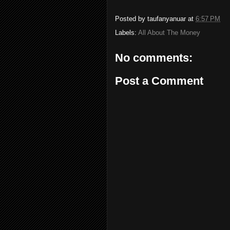
Posted by
taufanyanuar
at
6:57 PM
Labels:
All About The Money
No comments:
Post a Comment