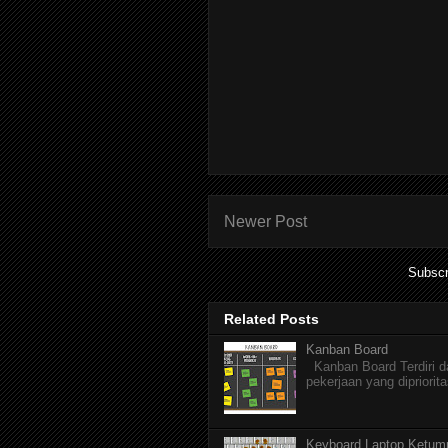
Newer Post
Subscr
Related Posts
Kanban Board
Kanban Board Terdiri dar
pekerjaan yang dipriorita
Keyboard Laptop Ketum