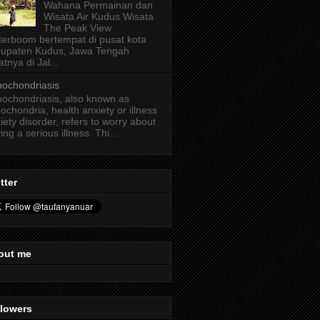
Wahana Permainan dan
Wisata Air Kudus Wisata
The Peak View
erboom bertempat di pusat kota
upaten Kudus, Jawa Tengah
atnya di Jal...
ochondriasis
ochondriasis, also known as
ochondria, health anxiety or illness
iety disorder, refers to worry about
ing a serious illness. Thi...
tter
out me
llowers