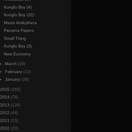
Kungfu Boy (4)
Kungfu Boy (22)
Mesin Antikythera
Panama Papers
Small Thing
Kungfu Boy (3)
New Economy
►
March
(20)
►
February
(12)
►
January
(28)
2015
(192)
2014
(78)
2013
(126)
2012
(44)
2011
(13)
2010
(20)