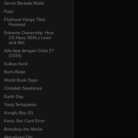
Servis Berkala Mobil
Puisi
Fluktuasi Harga Tiket
Pesawat
Extreme Ownership: How
US Navy SEALs Lead
and Win
Ada Apa dengan Cinta 2?
(2016)
Kulkas Kecil
Bumi Bulat
World Book Days
Cintailah Seadanya
Earth Day
Yang Terlupakan
Kungfu Boy (5)
Kartu Sim Card Error
Boboiboy the Movie
Aktualisasi Diri