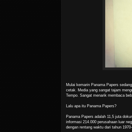
Mulai kemarin Panama Papers sedang d
cetak. Media yang sangat tajam meng
Tempo. Sangat menarik membaca beber
Lalu apa itu Panama Papers?
Panama Papers adalah 11,5 juta doku
informasi 214.000 perusahaan luar ne
dengan rentang waktu dari tahun 1970-