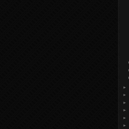
►
►
►
►
►
►