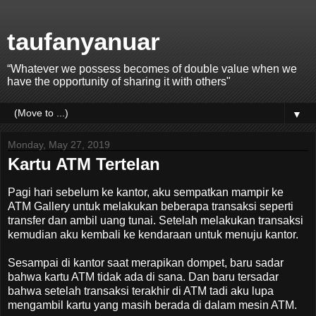
taufanyanuar
“Whatever we possess becomes of double value when we
have the opportunity of sharing it with others"
▼
Monday, May 27, 2019
Kartu ATM Tertelan
Pagi hari sebelum ke kantor, aku sempatkan mampir ke
ATM Gallery untuk melakukan beberapa transaksi seperti
transfer dan ambil uang tunai. Setelah melakukan transaksi
kemudian aku kembali ke kendaraan untuk menuju kantor.
Sesampai di kantor saat merapikan dompet, baru sadar
bahwa kartu ATM tidak ada di sana. Dan baru tersadar
bahwa setelah transaksi terakhir di ATM tadi aku lupa
mengambil kartu yang masih berada di dalam mesin ATM.