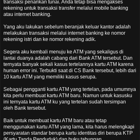
transaksi penarikan tunai. Anda tetap bisa mengakses
rekening untuk transaksi transfer melalui mobile banking
atau internet banking.
Yang aku lakukan sebelum beranjak keluar kantor adalah
melakukan transaksi melalui internet banking ke nomor
rekening istri dan ke nomor rekening adik.
Segera aku kembali menuju ke ATM yang sekaligus di
lantai duanya adalah cabang dari Bank ATM tersebut. Dan
ternyata banyak sekali kasus tertelannya kartu ATM karena
human error ini. Terbukti saat di CS Bank tersebut, lebih dari
10 kartu ATM yang memiliki kasus serupa.
Sebagai pengganti kartu ATM yang tertelan, pada umumnya
kita perlu membuat kartu ATM baru. Namun untuk kasusku
ini ternyata kartu ATM ku yang tertelan sudah tersimpan
oleh Bank tersebut.
Baik untuk membuat kartu ATM baru atau tetap
menggunakan kartu ATM yang lama, kita harus melengkapi
persyaratan standar berupa kartu identitas diri berupa KTP
(Kartu Tanda Penduduk) dan buku tabungan.