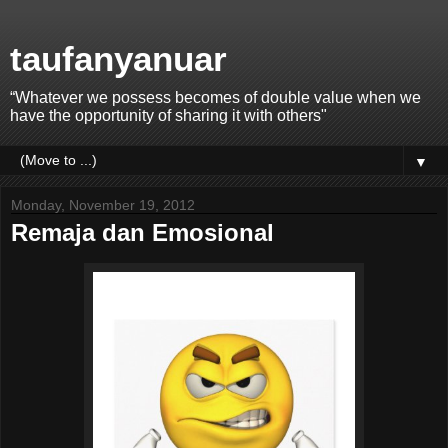
taufanyanuar
“Whatever we possess becomes of double value when we
have the opportunity of sharing it with others"
▼
Monday, November 19, 2012
Remaja dan Emosional