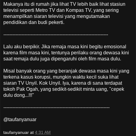
Makanya itu di rumah jika lihat TV lebih baik lihat stasiun
televisi seperti Metro TV dan Kompas TV, yang sering
menampilkan siaran televisi yang mengutamakan
pendidikan dan budi pekerti.
---------------------------------------------------------------------
Lalu aku berpikir. Jika remaja masa kini begitu emosional
karena film masa kini, tentunya perilaku orang dewasa kini
saat remaja dulu juga dipengaruhi oleh film masa dulu.
Misal banyak orang yang beranjak dewasa masa kini yang
terkena kasus korupsi, mungkin waktu kecil suka lihat
siaran TV Unyil. Kok Unyil. Iya, karena di sana terdapat
tokoh Pak Ogah, yang sedikit-sedikit minta uang, "cepek
dulu dong...!!!"
----------------------------------------------------------------------
@taufanyanuar
taufanyanuar
at
4:31 AM