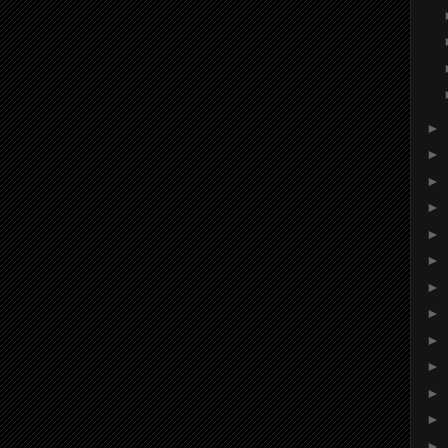
►
►
►
►
►
►
►
►
►
►
►
►
►