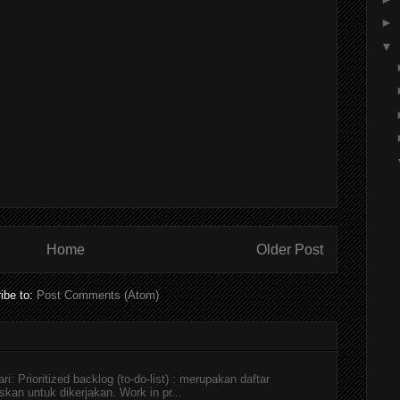
►
▼
Home
Older Post
ibe to:
Post Comments (Atom)
i: Prioritized backlog (to-do-list) : merupakan daftar
skan untuk dikerjakan. Work in pr...