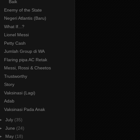
Baik
Enemy of the State
Negeri Atlantis (Baru)
What If...?
Lionel Messi
Petty Cash
Jumlah Group di WA
Flaring pipa AC Retak
Messi, Rossi & Cheetos
Trustworthy
Story
Vaksinasi (Lagi)
Adab
Vaksinasi Pada Anak
►
July
(35)
►
June
(24)
►
May
(18)