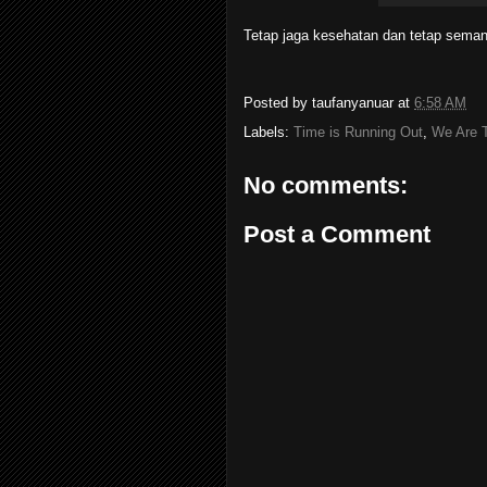
Tetap jaga kesehatan dan tetap seman
Posted by
taufanyanuar
at
6:58 AM
Labels:
Time is Running Out
,
We Are 
No comments:
Post a Comment