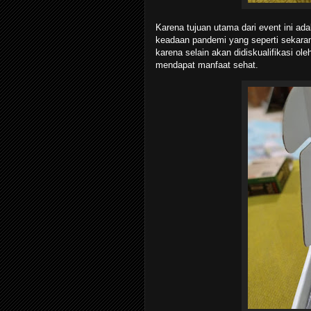
Karena tujuan utama dari event ini ad
keadaan pandemi yang seperti sekaran
karena selain akan didiskualifikasi ol
mendapat manfaat sehat.