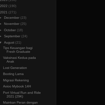
2022
(190)
2021
(271)
►
December
(23)
►
November
(25)
►
October
(18)
►
September
(24)
▼
August
(21)
Tips Keuangan bagi
Fresh Graduate
Vaksinasi Kedua pada
Anak
Lost Generation
Booting Lama
Migrasi Rekening
Axioo Mybook 14H
Port Virtual Run and Ride
2021 (29K)
Mainkan Peran dengan