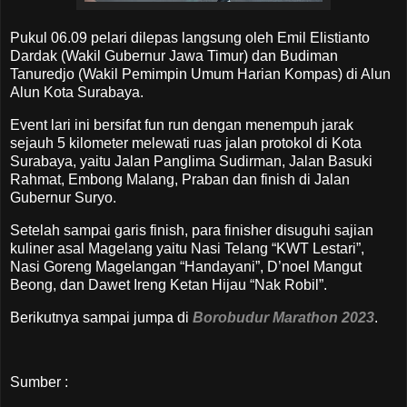
Pukul 06.09 pelari dilepas langsung oleh Emil Elistianto
Dardak (Wakil Gubernur Jawa Timur) dan Budiman
Tanuredjo (Wakil Pemimpin Umum Harian Kompas) di Alun
Alun Kota Surabaya.
Event lari ini bersifat fun run dengan menempuh jarak
sejauh 5 kilometer melewati ruas jalan protokol di Kota
Surabaya, yaitu Jalan Panglima Sudirman, Jalan Basuki
Rahmat, Embong Malang, Praban dan finish di Jalan
Gubernur Suryo.
Setelah sampai garis finish, para finisher disuguhi sajian
kuliner asal Magelang yaitu Nasi Telang “KWT Lestari”,
Nasi Goreng Magelangan “Handayani”, D’noel Mangut
Beong, dan Dawet Ireng Ketan Hijau “Nak Robil”.
Berikutnya sampai jumpa di
Borobudur Marathon 2023
.
Sumber :