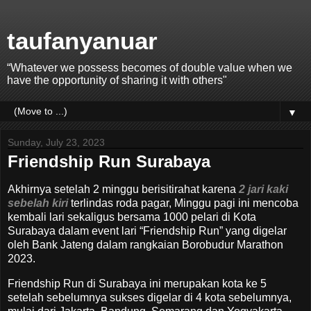
taufanyanuar
“Whatever we possess becomes of double value when we
have the opportunity of sharing it with others"
▼
Sunday, July 23, 2023
Friendship Run Surabaya
Akhirnya setelah 2 minggu berisitirahat karena
2 jari kaki
sebelah kiri
terlindas roda pagar, Minggu pagi ini mencoba
kembali lari sekaligus bersama 1000 pelari di Kota
Surabaya dalam event lari “Friendship Run” yang digelar
oleh Bank Jateng dalam rangkaian Borobudur Marathon
2023.
Friendship Run di Surabaya ini merupakan kota ke 5
setelah sebelumnya sukses digelar di 4 kota sebelumnya,