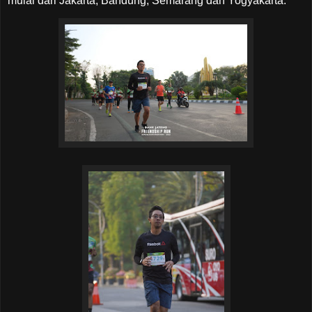
mulai dari Jakarta, Bandung, Semarang dan Yogyakarta.