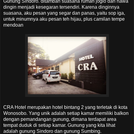
Gunung Sindoro. ditambah suasana rumah joglo dan hawa
dingin menjadi kesegaran tersendiri. Karena dinginnya
suasana, aku pesan yang segar dan panas, yaitu sop iga,
untuk minumnya aku pesan teh hijau, plus camilan tempe
mendoan
CRA Hotel merupakan hotel bintang 2 yang terletak di kota
Wonosobo. Yang unik adalah setiap kamar memiliki balkon
dengan pemandangan gunung, dimana terdapat area
tempat duduk di setiap kamar. Gunung yang kita lihat
adalah gunung Sindoro dan gunung Sumbing.