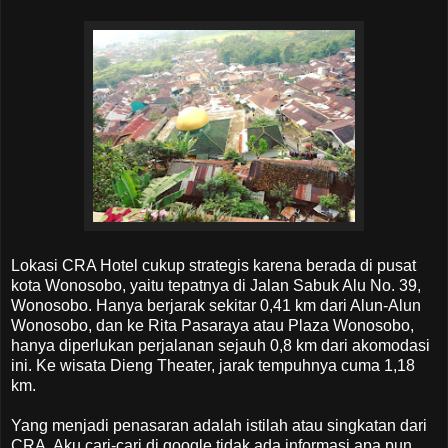
Lokasi CRA Hotel cukup strategis karena berada di pusat
kota Wonosobo, yaitu tepatnya di Jalan Sabuk Alu No. 39,
Wonosobo. Hanya berjarak sekitar 0,41 km dari Alun-Alun
Wonosobo, dan ke Rita Pasaraya atau Plaza Wonosobo,
hanya diperlukan perjalanan sejauh 0,8 km dari akomodasi
ini. Ke wisata Dieng Theater, jarak tempuhnya cuma 1,18
km.
Yang menjadi penasaran adalah istilah atau singkatan dari
CRA. Aku cari-cari di google tidak ada informasi apa pun