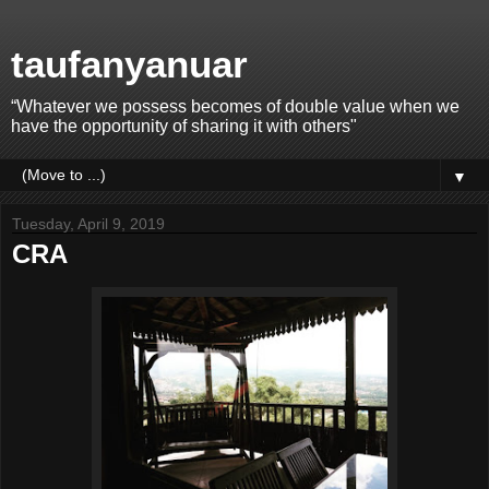
taufanyanuar
“Whatever we possess becomes of double value when we
have the opportunity of sharing it with others"
▼
Tuesday, April 9, 2019
CRA