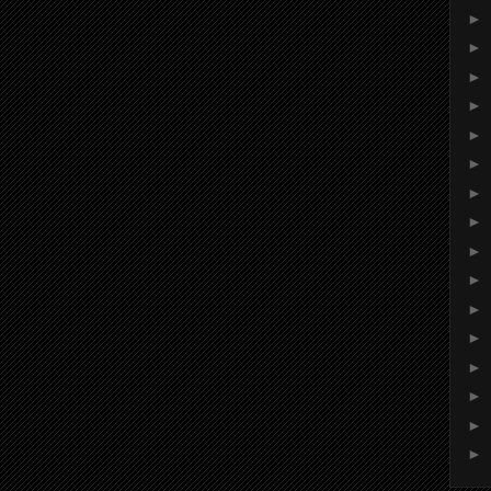
►
►
►
►
►
►
►
►
►
►
►
►
►
►
►
►