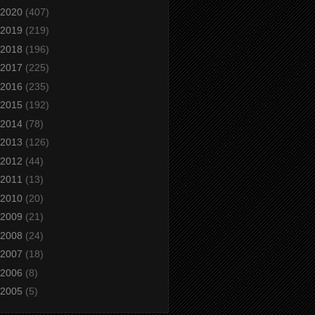
2020
(407)
2019
(219)
2018
(196)
2017
(225)
2016
(235)
2015
(192)
2014
(78)
2013
(126)
2012
(44)
2011
(13)
2010
(20)
2009
(21)
2008
(24)
2007
(18)
2006
(8)
2005
(5)