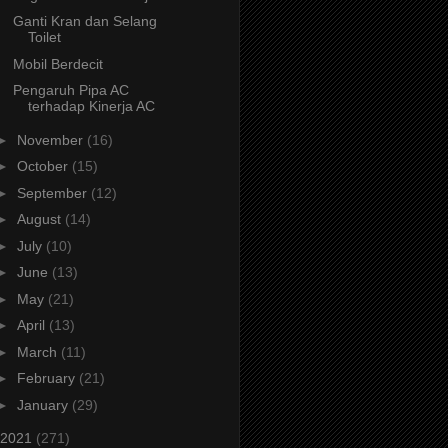
Ganti Kran dan Selang
Toilet
Mobil Berdecit
Pengaruh Pipa AC
terhadap Kinerja AC
►
November
(16)
►
October
(15)
►
September
(12)
►
August
(14)
►
July
(10)
►
June
(13)
►
May
(21)
►
April
(13)
►
March
(11)
►
February
(21)
►
January
(29)
2021
(271)