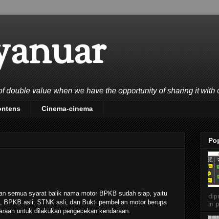
yanuar
double value when we have the opportunity of sharing it with 
ontens
Cinema-cinema
Po
kan semua syarat balik nama motor BPKB sudah siap, yaitu
dip
n, BPKB asli, STNK asli, dan Bukti pembelian motor berupa
in p
ndaraan untuk dilakukan pengecekan kendaraan.