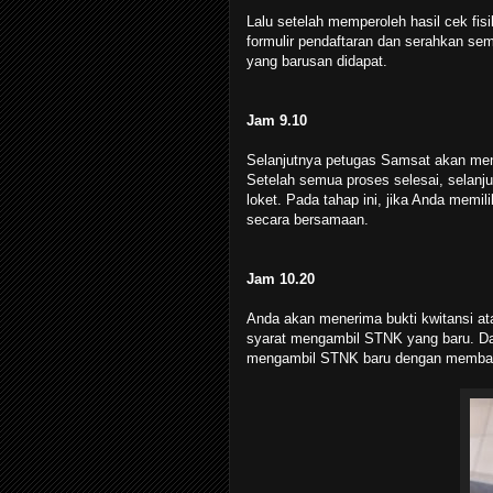
Lalu setelah memperoleh hasil cek fisi
formulir pendaftaran dan serahkan sem
yang barusan didapat.
Jam 9.10
Selanjutnya petugas Samsat akan men
Setelah semua proses selesai, selanj
loket. Pada tahap ini, jika Anda mem
secara bersamaan.
Jam 10.20
Anda akan menerima bukti kwitansi a
syarat mengambil STNK yang baru. Dat
mengambil STNK baru dengan membawa