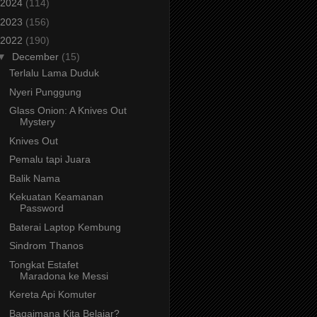
2024
(114)
2023
(156)
2022
(190)
▼
December
(15)
Terlalu Lama Duduk
Nyeri Punggung
Glass Onion: A Knives Out
Mystery
Knives Out
Pemalu tapi Juara
Balik Nama
Kekuatan Keamanan
Password
Baterai Laptop Kembung
Sindrom Thanos
Tongkat Estafet
Maradona ke Messi
Kereta Api Komuter
Bagaimana Kita Belajar?