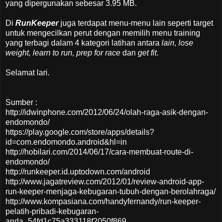
yang dipergunakan sebesar 3.95 MB.
Di
RunKeeper
juga terdapat menu-menu lain seperti target
untuk mengecilkan perut dengan memilih menu training
yang terbagi dalam 4 kategori latihan antara
lain, lose
weight, learn to run, prep for race
dan
get fit
.
Selamat lari.
Sumber :
http://idwinphone.com/2012/06/24/olah-raga-asik-dengan-
endomondo/
https://play.google.com/store/apps/details?
id=com.endomondo.android&hl=in
http://hobilari.com/2014/06/17/cara-membuat-route-di-
endomondo/
http://runkeeper.id.uptodown.com/android
http://www.jagatreview.com/2012/01/review-android-app-
run-keeper-menjaga-kebugaran-tubuh-dengan-berolahraga/
http://www.kompasiana.com/handyfernandy/run-keeper-
pelatih-pribadi-kebugaran-
anda_54fd1c75a333118f2050f869