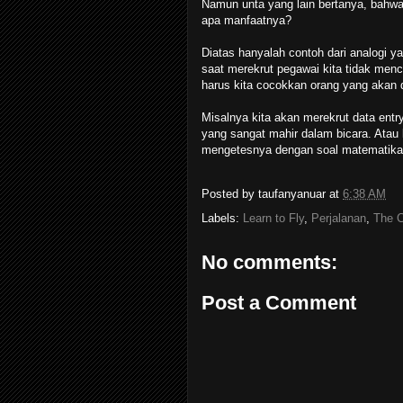
Namun unta yang lain bertanya, bahwa 
apa manfaatnya?
Diatas hanyalah contoh dari analogi y
saat merekrut pegawai kita tidak menc
harus kita cocokkan orang yang akan d
Misalnya kita akan merekrut data entr
yang sangat mahir dalam bicara. Atau 
mengetesnya dengan soal matematika
Posted by
taufanyanuar
at
6:38 AM
Labels:
Learn to Fly
,
Perjalanan
,
The C
No comments:
Post a Comment