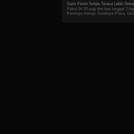
Garis Finish Selalu Terasa Lebih Deka
Pukul 04.00 pagi dini hari tanggal 2 
Kenongo menuju Surabaya Plaza. Disan