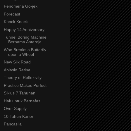
Fenomena Go-jek
Forecast
Knock Knock
Happy 14 Anniversary
Tunnel Boring Machine
Bernama Antareja
Who Breaks a Butterfly
upon a Wheel
New Silk Road
Ablasio Retina
Theory of Reflexivity
Practice Makes Perfect
Siklus 7 Tahunan
Hak untuk Bernafas
Over Supply
10 Tahun Karier
Pancasila