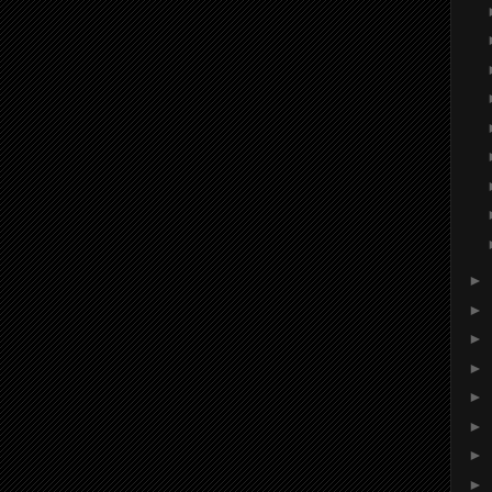
►
►
►
►
►
►
►
►