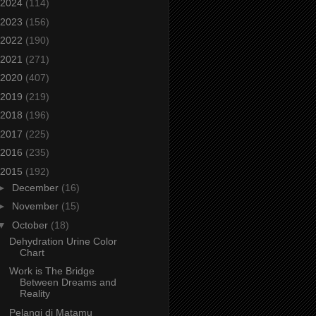
2024
(114)
2023
(156)
2022
(190)
2021
(271)
2020
(407)
2019
(219)
2018
(196)
2017
(225)
2016
(235)
2015
(192)
►
December
(16)
►
November
(15)
▼
October
(18)
Dehydration Urine Color
Chart
Work is The Bridge
Between Dreams and
Reality
Pelangi di Matamu