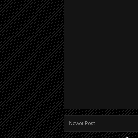
Newer Post