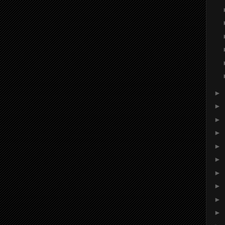
►
►
►
►
►
►
►
►
►
►