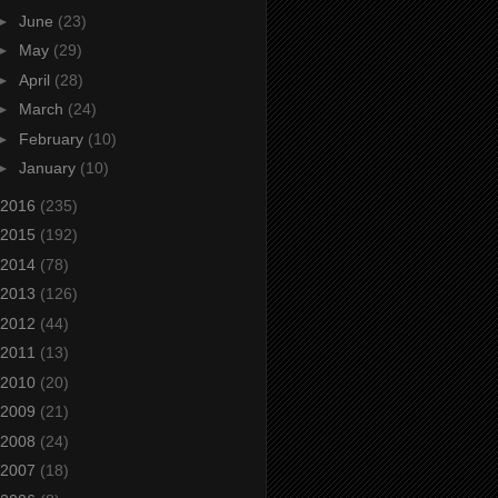
►
June
(23)
►
May
(29)
►
April
(28)
►
March
(24)
►
February
(10)
►
January
(10)
2016
(235)
2015
(192)
2014
(78)
2013
(126)
2012
(44)
2011
(13)
2010
(20)
2009
(21)
2008
(24)
2007
(18)