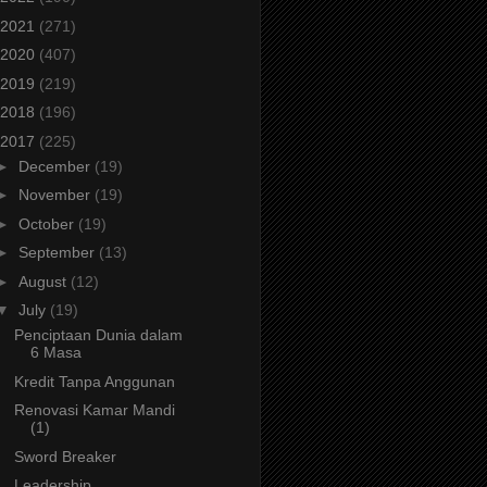
2021
(271)
2020
(407)
2019
(219)
2018
(196)
2017
(225)
►
December
(19)
►
November
(19)
►
October
(19)
►
September
(13)
►
August
(12)
▼
July
(19)
Penciptaan Dunia dalam
6 Masa
Kredit Tanpa Anggunan
Renovasi Kamar Mandi
(1)
Sword Breaker
Leadership