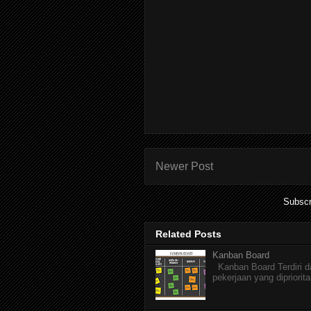
Newer Post
Subscr
Related Posts
Kanban Board
Kanban Board Terdiri dar
pekerjaan yang dipriorita