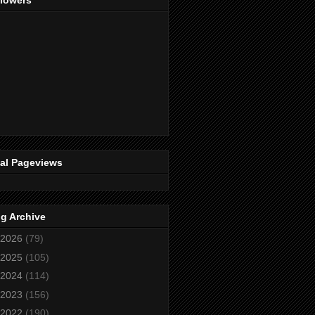
llowers
tal Pageviews
g Archive
2026
(79)
2025
(105)
2024
(114)
2023
(156)
2022
(190)