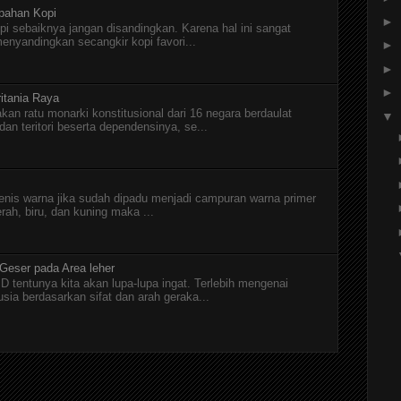
pahan Kopi
►
pi sebaiknya jangan disandingkan. Karena hal ini sangat
menyandingkan secangkir kopi favori...
►
►
►
itania Raya
kan ratu monarki konstitusional dari 16 negara berdaulat
▼
n teritori beserta dependensinya, se...
jenis warna jika sudah dipadu menjadi campuran warna primer
erah, biru, dan kuning maka ...
 Geser pada Area leher
D tentunya kita akan lupa-lupa ingat. Terlebih mengenai
a berdasarkan sifat dan arah geraka...