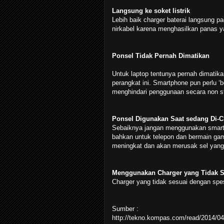
Langsung ke soket listrik
Lebih baik charger baterai langsung p
nirkabel karena menghasilkan panas ya
Ponsel Tidak Pernah Dimatikan
Untuk laptop tentunya pernah dimatik
perangkat ini. Smartphone pun perlu ‘be
menghindari penggunaan secara non s
Ponsel Digunakan Saat sedang Di-
Sebaiknya jangan menggunakan smartph
bahkan untuk telepon dan bermain ga
meningkat dan akan merusak sel yang 
Menggunakan Charger yang Tidak Se
Charger yang tidak sesuai dengan spes
Sumber :
http://tekno.kompas.com/read/2014/0