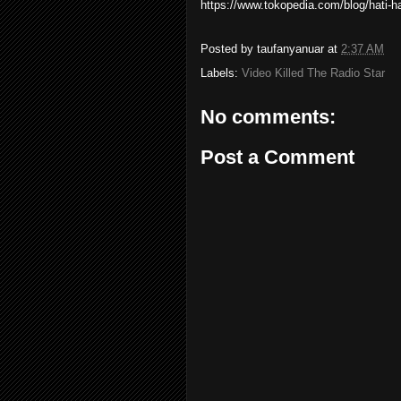
https://www.tokopedia.com/blog/hati-ha
Posted by
taufanyanuar
at
2:37 AM
Labels:
Video Killed The Radio Star
No comments:
Post a Comment