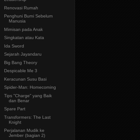
Renovasi Rumah
Penghuni Bumi Sebelum
Manusia
Mimisan pada Anak
Singkatan atau Kata
Ida Sword
Sejarah Jayandaru
Big Bang Theory
Despicable Me 3
Keracunan Susu Basi
Spider-Man: Homecoming
Tips "Charge" yang Baik
dan Benar
Spare Part
Transformers: The Last
Knight
Perjalanan Mudik ke
Jember (bagian 2)