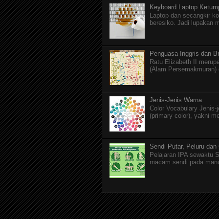
Keyboard Laptop Ketum
Laptop dan secangkir ko
beresiko. Jadi lupakan 
Penguasa Inggris dan Br
Ratu Elizabeth II merupa
(Alam Persemakmuran) da
Jenis-Jenis Warna
Color Vocabulary Jenis-
(primary color), yakni m
Sendi Putar, Peluru dan
Pelajaran IPA sewaktu S
macam sendi pada manusi