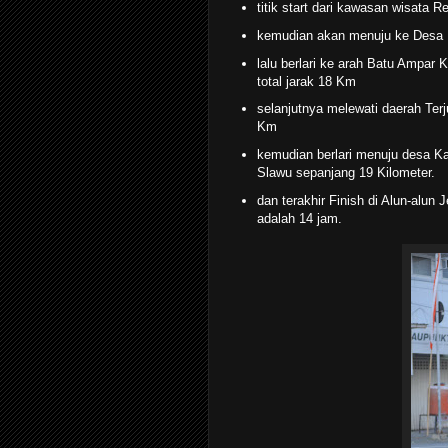
titik start dari kawasan wisata
kemudian akan menuju ke Desa 
lalu berlari ke arah Batu Ampar
total jarak 18 Km
selanjutnya melewati daerah Te
Km
kemudian berlari menuju desa Ka
Slawu sepanjang 19 Kilometer.
dan terakhir Finish di Alun-alu
adalah 14 jam.