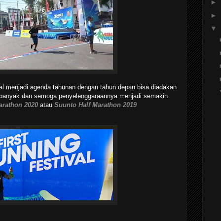
►
►
▼
l menjadi agenda tahunan dengan tahun depan bisa diadakan
ih banyak dan semoga penyelenggaraannya menjadi semakin
arathon 2020
atau
Suunto Half Marathon 2019