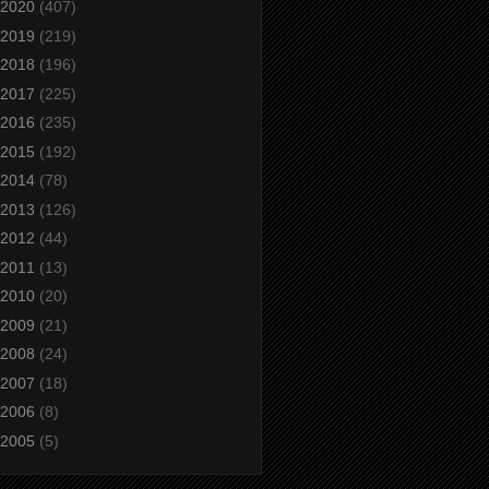
2020
(407)
2019
(219)
2018
(196)
2017
(225)
2016
(235)
2015
(192)
2014
(78)
2013
(126)
2012
(44)
2011
(13)
2010
(20)
2009
(21)
2008
(24)
2007
(18)
2006
(8)
2005
(5)