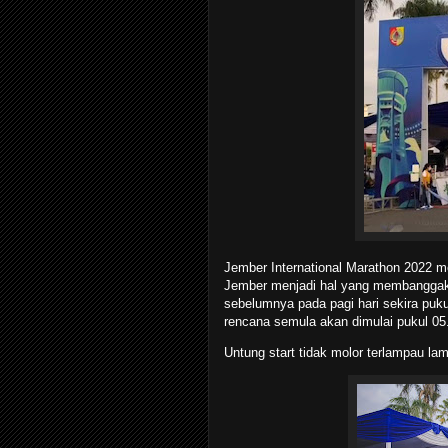
Jember International Marathon 2022 me
Jember menjadi hal yang membanggaka
sebelumnya pada pagi hari sekira puk
rencana semula akan dimulai pukul 05
Untung start tidak molor terlampau lam