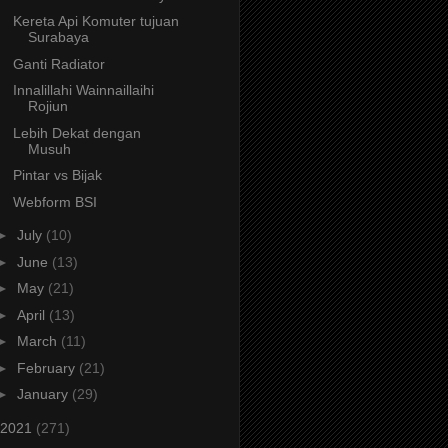
Kereta Api Komuter tujuan
Surabaya
Ganti Radiator
Innalillahi Wainnaillaihi
Rojiun
Lebih Dekat dengan
Musuh
Pintar vs Bijak
Webform BSI
►
July
(10)
►
June
(13)
►
May
(21)
►
April
(13)
►
March
(11)
►
February
(21)
►
January
(29)
2021
(271)