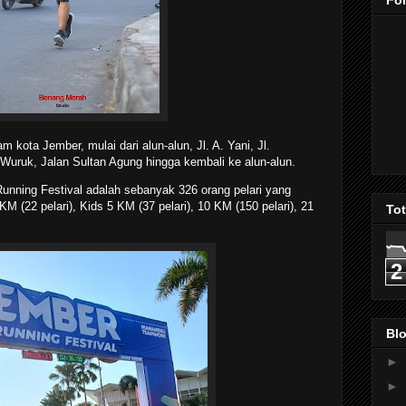
Fo
m kota Jember, mulai dari alun-alun, Jl. A. Yani, Jl.
Wuruk, Jalan Sultan Agung hingga kembali ke alun-alun.
Running Festival adalah sebanyak 326 orang pelari yang
KM (22 pelari), Kids 5 KM (37 pelari), 10 KM (150 pelari), 21
To
2
Blo
►
►