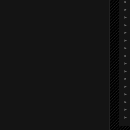
►
►
►
►
►
►
►
►
►
►
►
►
►
►
►
►