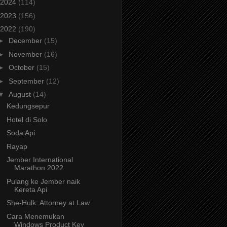
2024
(114)
2023
(156)
2022
(190)
►
December
(15)
►
November
(16)
►
October
(15)
►
September
(12)
▼
August
(14)
Kedungsepur
Hotel di Solo
Soda Api
Rayap
Jember International
Marathon 2022
Pulang ke Jember naik
Kereta Api
She-Hulk: Attorney at Law
Cara Menemukan
Windows Product Key