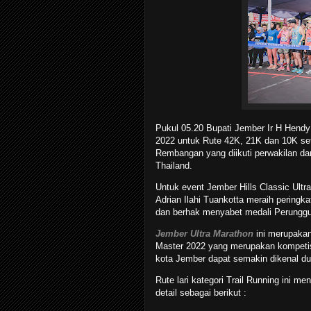
Pukul 05.20 Bupati Jember Ir H Hend
2022 untuk Rute 42K, 21K dan 10K s
Rembangan yang diikuti perwakilan dar
Thailand.
Untuk event Jember Hills Classic Ultra 
Adrian Ilahi Tuankotta meraih peringk
dan berhak menyabet medali Perunggu
Jember Ultra Marathon
ini merupakan 
Master 2022 yang merupakan kompetisi l
kota Jember dapat semakin dikenal du
Rute lari kategori Trail Running ini 
detail sebagai berikut :