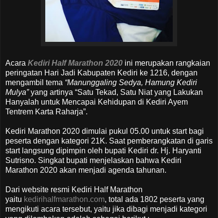
Acara
Kediri Half Marathon 2020
ini merupakan rangkaian
peringatan Hari Jadi Kabupaten Kediri ke 1216, dengan
mengambil tema
“Manunggaling Sedya, Hamung Kediri
Mulya”
yang artinya “Satu Tekad, Satu Niat yang Lakukan
Hanyalah untuk Mencapai Kehidupan di Kediri Ayem
Tentrem Karta Raharja”.
Kediri Marathon 2020 dimulai pukul 05.00 untuk start bagi
peserta dengan kategori 21K. Saat pemberangkatan di garis
start langsung dipimpin oleh bupati Kediri dr. Hj. Haryanti
Sutrisno. Singkat bupati menjelaskan bahwa Kediri
Marathon 2020 akan menjadi agenda tahunan.
Dari website resmi Kediri Half Marathon
yaitu
kedirihalfmarathon.com
, total ada 1802 peserta yang
mengikuti acara tersebut, yaitu jika dibagi menjadi kategori