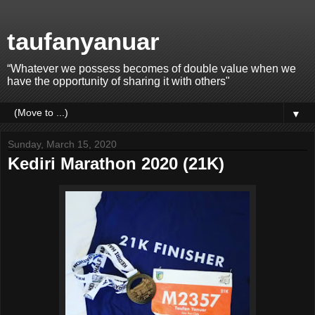
taufanyanuar
“Whatever we possess becomes of double value when we
have the opportunity of sharing it with others"
▼
Sunday, March 15, 2020
Kediri Marathon 2020 (21K)