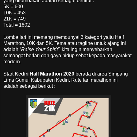
yang dilombakan adalah sebagai berikut :
5K = 600
10K = 453
21K = 749
Total = 1802
Lomba lari ini memang memounyai 3 kategori yaitu Half
Marathon, 10K dan 5K. Tema atau tagline untuk ajang ini
adalah
“Raise Your Spirit”
, kita ingin menyebarkan
semangat berlari dan gaya hidup sehat kepada masyarakat
modern.
Start
Kediri Half Marathon 2020
berada di area Simpang
Lima Gumul Kabupaten Kediri. Rute lari marathon ini
adalah sebagai berikut :