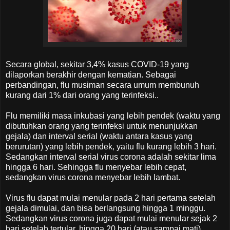
Secara global, sekitar 3,4% kasus COVID-19 yang
dilaporkan berakhir dengan kematian. Sebagai
perbandingan, flu musiman secara umum membunuh
kurang dari 1% dari orang yang terinfeksi..
Flu memiliki masa inkubasi yang lebih pendek (waktu yang
dibutuhkan orang yang terinfeksi untuk menunjukkan
gejala) dan interval serial (waktu antara kasus yang
berurutan) yang lebih pendek, yaitu flu kurang lebih 3 hari.
Sedangkan interval serial virus corona adalah sekitar lima
hingga 6 hari. Sehingga flu menyebar lebih cepat,
sedangkan virus corona menyebar lebih lambat.
Virus flu dapat mulai menular pada 2 hari pertama setelah
gejala dimulai, dan bisa berlangsung hingga 1 minggu.
Sedangkan virus corona juga dapat mulai menular sejak 2
hari setelah tertular, hingga 20 hari (atau sampai mati).