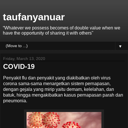
taufanyanuar
“Whatever we possess becomes of double value when we
have the opportunity of sharing it with others"
▼
Friday, March 13, 2020
COVID-19
Penyakit flu dan penyakit yang diakibatkan oleh virus
corona sama-sama menargetkan sistem pernapasan,
dengan gejala yang mirip yaitu demam, kelelahan, dan
batuk, hingga mengakibatkan kasus pernapasan parah dan
pneumonia.