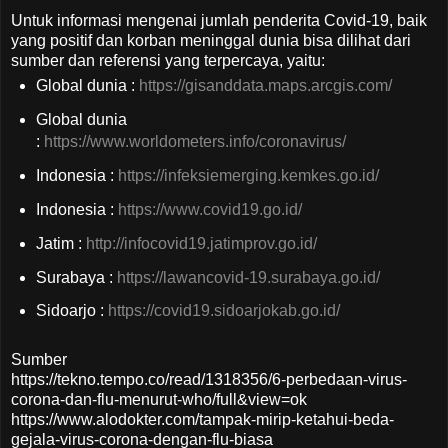
Untuk informasi mengenai jumlah penderita Covid-19, baik
yang positif dan korban meninggal dunia bisa dilihat dari
sumber dan referensi yang terpercaya, yaitu:
Global dunia :
https://gisanddata.maps.arcgis.com/
Global dunia
:
https://www.worldometers.info/coronavirus/
Indonesia :
https://infeksiemerging.kemkes.go.id/
Indonesia :
https://www.covid19.go.id/
Jatim :
http://infocovid19.jatimprov.go.id/
Surabaya :
https://lawancovid-19.surabaya.go.id/
Sidoarjo :
https://covid19.sidoarjokab.go.id/
Sumber
https://tekno.tempo.co/read/1318356/6-perbedaan-virus-
corona-dan-flu-menurut-who/full&view=ok
https://www.alodokter.com/tampak-mirip-ketahui-beda-
gejala-virus-corona-dengan-flu-biasa