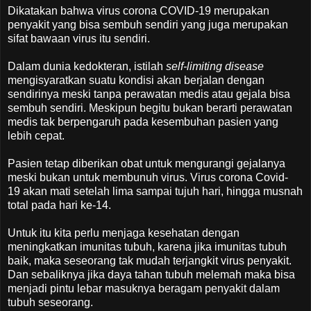
Dikatakan bahwa virus corona COVID-19 merupakan
penyakit yang bisa sembuh sendiri yang juga merupakan
sifat bawaan virus itu sendiri.
Dalam dunia kedokteran, istilah
self-limiting disease
mengisyaratkan suatu kondisi akan berjalan dengan
sendirinya meski tanpa perawatan medis atau gejala bisa
sembuh sendiri. Meskipun begitu bukan berarti perawatan
medis tak berpengaruh pada kesembuhan pasien yang
lebih cepat.
Pasien tetap diberikan obat untuk mengurangi gejalanya
meski bukan untuk membunuh virus. Virus corona Covid-
19 akan mati setelah lima sampai tujuh hari, hingga musnah
total pada hari ke-14.
Untuk itu kita perlu menjaga kesehatan dengan
meningkatkan imunitas tubuh, karena jika imunitas tubuh
baik, maka seseorang tak mudah terjangkit virus penyakit.
Dan sebaliknya jika daya tahan tubuh melemah maka bisa
menjadi pintu lebar masuknya beragam penyakit dalam
tubuh seseorang.