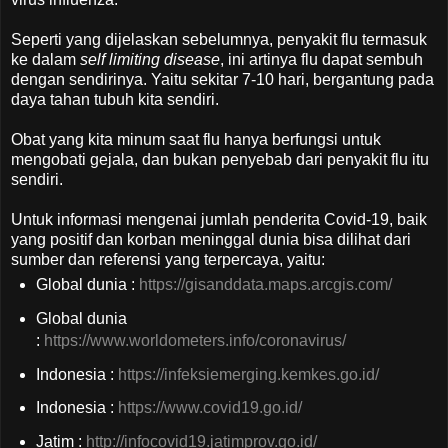
Seperti yang dijelaskan sebelumnya, penyakit flu termasuk
ke dalam
self limiting disease
, ini artinya flu dapat sembuh
dengan sendirinya. Yaitu sekitar 7-10 hari, bergantung pada
daya tahan tubuh kita sendiri.
Obat yang kita minum saat flu hanya berfungsi untuk
mengobati gejala, dan bukan penyebab dari penyakit flu itu
sendiri.
Untuk informasi mengenai jumlah penderita Covid-19, baik
yang positif dan korban meninggal dunia bisa dilihat dari
sumber dan referensi yang terpercaya, yaitu:
Global dunia :
https://gisanddata.maps.arcgis.com/
Global dunia
:
https://www.worldometers.info/coronavirus/
Indonesia :
https://infeksiemerging.kemkes.go.id/
Indonesia :
https://www.covid19.go.id/
Jatim :
http://infocovid19.jatimprov.go.id/