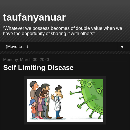
taufanyanuar
“Whatever we possess becomes of double value when we
have the opportunity of sharing it with others"
▼
Monday, March 30, 2020
Self Limiting Disease