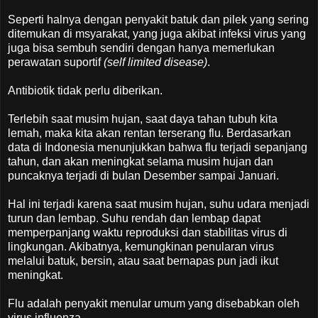
Seperti halnya dengan penyakit batuk dan pilek yang sering
ditemukan di msyarakat, yang juga akibat infeksi virus yang
juga bisa sembuh sendiri dengan hanya memerlukan
perawatan suportif
(self limited disease)
.
Antibiotik tidak perlu diberikan.
Terlebih saat musim hujan, saat daya tahan tubuh kita
lemah, maka kita akan rentan terserang flu. Berdasarkan
data di Indonesia menunjukkan bahwa flu terjadi sepanjang
tahun, dan akan meningkat selama musim hujan dan
puncaknya terjadi di bulan Desember sampai Januari.
Hal ini terjadi karena saat musim hujan, suhu udara menjadi
turun dan lembap. Suhu rendah dan lembap dapat
memperpanjang waktu reproduksi dan stabilitas virus di
lingkungan. Akibatnya, kemungkinan penularan virus
melalui batuk, bersin, atau saat bernapas pun jadi ikut
meningkat.
Flu adalah penyakit menular umum yang disebabkan oleh
virus influenza.