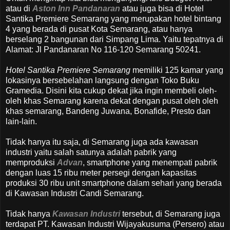
atau di
Aston Inn Pandanaran
atau juga bisa di Hotel
Santika Premiere Semarang yang merupakan hotel bintang
4 yang berada di pusat Kota Semarang, atau hanya
berselang 2 bangunan dari Simpang Lima. Yaitu tepatnya di
Alamat: Jl Pandanaran No 116-120 Semarang 50241.
Hotel Santika Premiere Semarang
memiliki 125 kamar yang
lokasinya bersebelahan langsung dengan Toko Buku
Gramedia. Disini kita cukup dekat jika ingin membeli oleh-
oleh khas Semarang karena dekat dengan pusat oleh oleh
khas semarang, Bandeng Juwana, Bonafide, Presto dan
lain-lain.
Tidak hanya itu saja, di Semarang juga ada kawasan
industri yaitu salah satunya adalah pabrik yang
memproduksi
Advan
, smartphone yang menempati pabrik
dengan luas 15 ribu meter persegi dengan kapasitas
produksi 30 ribu unit smartphone dalam sehari yang berada
di Kawasan Industri Candi Semarang.
Tidak hanya
Kawasan Industri
tersebut, di Semarang juga
terdapat PT. Kawasan Industri Wijayakusuma (Persero) atau