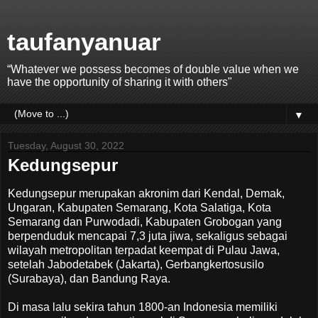
taufanyanuar
“Whatever we possess becomes of double value when we
have the opportunity of sharing it with others"
▼
Tuesday, August 30, 2022
Kedungsepur
Kedungsepur merupakan akronim dari Kendal, Demak,
Ungaran, Kabupaten Semarang, Kota Salatiga, Kota
Semarang dan Purwodadi, Kabupaten Grobogan yang
berpenduduk mencapai 7,3 juta jiwa, sekaligus sebagai
wilayah metropolitan terpadat keempat di Pulau Jawa,
setelah Jabodetabek (Jakarta), Gerbangkertosusilo
(Surabaya), dan Bandung Raya.
Di masa lalu sekira tahun 1800-an Indonesia memiliki