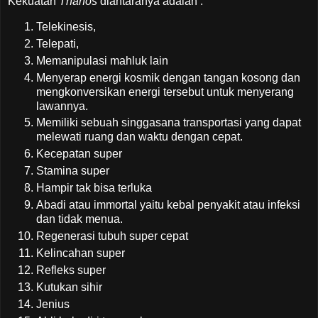
Kekuatan
Thanos
diantaranya adalah :
Telekinesis,
Telepati,
Memanipulasi mahluk lain
Menyerap energi kosmik dengan tangan kosong dan
mengkonversikan energi tersebut untuk menyerang
lawannya.
Memiliki sebuah singgasana transportasi yang dapat
melewati ruang dan waktu dengan cepat.
Kecepatan super
Stamina super
Hampir tak bisa terluka
Abadi atau immortal yaitu kebal penyakit atau infeksi
dan tidak menua.
Regenerasi tubuh super cepat
Kelincahan super
Refleks super
Kutukan sihir
Jenius